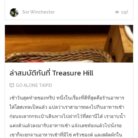
197
Sor Winchester
ล่าสมบัติกันที่ Treasure Hill
GO ALONE TAIPEI
เช้าวันสุดท้ายของทริป หนึ่งในเรื่องที่ดีที่สุดคือร้านอาหาร
ใต้โฮสเทลเปิดแล้ว แปลว่าเราสามารถลงไปกินอาหารเช้า
ก่อนจะลากกระเป๋าเดินทางไปฝากไว้ที่สถานีได้ เราอาบน้ำ
แต่งตัวแล้วลงมารับอาหารเช้า แจ้งเลขห้องแล้วไปนั่งรอ
เขาก็จะยกจานอาหารเช้าที่มีไข่ ครัวซองต์ และสลัดผักใน