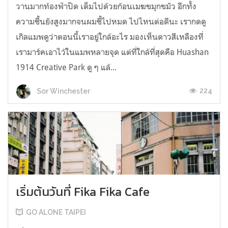
วานมากท้องฟ้าปิด เต็มไปด้วยก้อนเมฆขมุกขมัว อีกทั้ง
ความชื้นยังสูงมากจนผมชี้ไปหมด ไปไหนต่อดีนะ เรากดดู
เกิลแมพดูว่าตอนนี้เราอยู่ใกล้อะไร มองเห็นดาวสีเหลืองที่
เรามาร์คเอาไว้ในแมพหลายจุด แต่ที่ใกล้ที่สุดคือ Huashan
1914 Creative Park ดู ๆ แล้...
224
Sor Winchester
เริ่มต้นวันที่ Fika Fika Cafe
GO ALONE TAIPEI