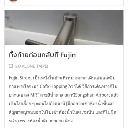
ทิ้งท้ายก่อนกลับที่ Fujin
GO ALONE TAIPEI
Fujin Street เป็นหนึ่งในย่านที่เหมาะจะมาเดินเล่นและจิบ
กาแฟ หรือจะมา Cafe Hopping ก็ว่าได้ วิธีการเดินทางก็ไม่
ยากเลย ลง MRT สายสีน้ำตาล สถานีSongshan Airport แล้ว
เดินไปเรื่อย ๆ ตอนไปถึงสถานีรู้สึกอยากเข้าห้องน้ำขึ้นมา
สัญชาตญาณบอกให้ไปเข้าห้องน้ำในสนามบิน และก็ไม่ผิด
หวัง เพราะห้องน้ำดีมากกกกก ดีกว่...