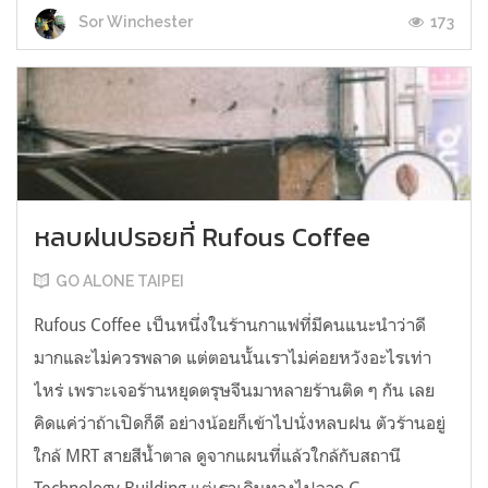
173
Sor Winchester
หลบฝนปรอยที่ Rufous Coffee
GO ALONE TAIPEI
Rufous Coffee เป็นหนึ่งในร้านกาแฟที่มีคนแนะนำว่าดี
มากและไม่ควรพลาด แต่ตอนนั้นเราไม่ค่อยหวังอะไรเท่า
ไหร่ เพราะเจอร้านหยุดตรุษจีนมาหลายร้านติด ๆ กัน เลย
คิดแค่ว่าถ้าเปิดก็ดี อย่างน้อยก็เข้าไปนั่งหลบฝน ตัวร้านอยู่
ใกล้ MRT สายสีน้ำตาล ดูจากแผนที่แล้วใกล้กับสถานี