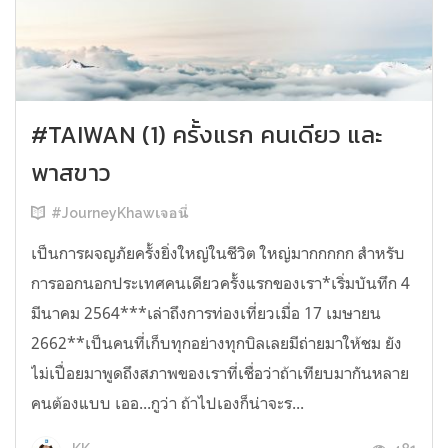
#TAIWAN (1) ครั้งแรก คนเดียว และ
พาสขาว
#JourneyKhawเจอนี่
เป็นการผจญภัยครั้งยิ่งใหญ่ในชีวิต ใหญ่มากกกกก สำหรับ
การออกนอกประเทศคนเดียวครั้งแรกของเรา*เริ่มบันทึก 4
มีนาคม 2564***เล่าถึงการท่องเที่ยวเมื่อ 17 เมษายน
2662**เป็นคนที่เก็บทุกอย่างทุกบิลเลยมีถ่ายมาให้ชม ยัง
ไม่เปื่อยมาพูดถึงสภาพของเราที่เชื่อว่าถ้าเทียบมากันหลาย
คนต้องแบบ เออ...กูว่า ถ้าไปเองก็น่าจะร...