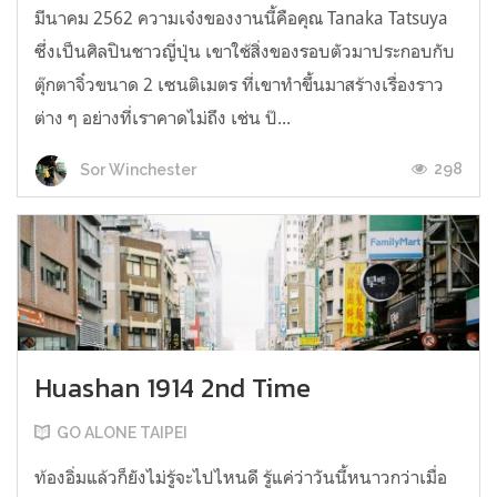
มีนาคม 2562 ความเจ๋งของงานนี้คือคุณ Tanaka Tatsuya
ซึ่งเป็นศิลปินชาวญี่ปุ่น เขาใช้สิ่งของรอบตัวมาประกอบกับ
ตุ๊กตาจิ๋วขนาด 2 เซนติเมตร ที่เขาทำขึ้นมาสร้างเรื่องราว
ต่าง ๆ อย่างที่เราคาดไม่ถึง เช่น ป๊...
298
Sor Winchester
Huashan 1914 2nd Time
GO ALONE TAIPEI
ท้องอิ่มแล้วก็ยังไม่รู้จะไปไหนดี รู้แค่ว่าวันนี้หนาวกว่าเมื่อ