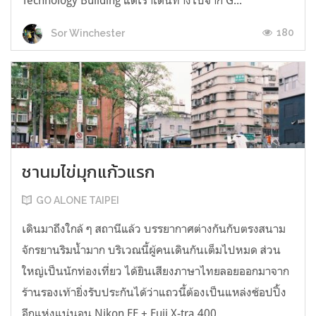
Technology Building แต่เราเดินทางไปจาก G...
180
Sor Winchester
ชานมไข่มุกแก้วแรก
GO ALONE TAIPEI
เดินมาถึงใกล้ ๆ สถานีแล้ว บรรยากาศต่างกันกับตรงสนาม
จักรยานริมน้ำมาก บริเวณนี้ผู้คนเดินกันเต็มไปหมด ส่วน
ใหญ่เป็นนักท่องเที่ยว ได้ยินเสียงภาษาไทยลอยออกมาจาก
ร้านรองเท้ายิ่งรับประกันได้ว่าแถวนี้ต้องเป็นแหล่งช้อปปิ้ง
อีกแห่งแน่นอน Nikon FE + Fuji X-tra 400 ...