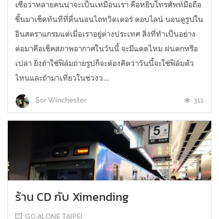
เชื่อว่าหลายคนน่าจะเป็นเหมือนเรา คือหยิบโทรศัพท์มือถือ
ขึ้นมาเช็คทันทีที่ตื่นนอนไถทวิตเตอร์ ตอบไลน์ นอนดูรูปใน
อินสตราแกรมแต่เมื่อเราอยู่ต่างประเทศ สิ่งที่ทำเป็นอย่าง
ต่อมาคือเช็คสภาพอากาศในวันนี้ จะมีแดดไหม ฝนตกหรือ
เปล่า ยิ่งถ้าใช้ฟิล์มถ่ายรูปก็จะต้องคิดว่าวันนี้จะใช้ฟิล์มตัว
ไหนและถ้ามาเที่ยวในช่วงว...
311
Sor Winchester
ร้าน CD กับ Ximending
GO ALONE TAIPEI