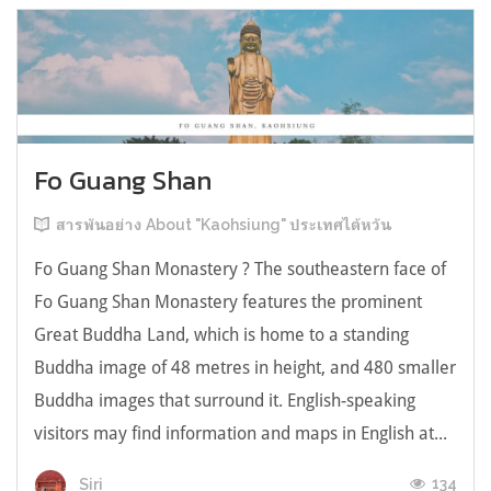
Fo Guang Shan
สารพันอย่าง About "Kaohsiung" ประเทศไต้หวัน
Fo Guang Shan Monastery ? The southeastern face of
Fo Guang Shan Monastery features the prominent
Great Buddha Land, which is home to a standing
Buddha image of 48 metres in height, and 480 smaller
Buddha images that surround it. English-speaking
visitors may find information and maps in English at...
134
Siri