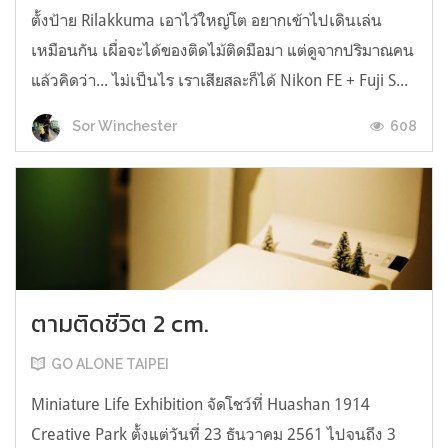
ตั้งป้าย Rilakkuma เอาไว้ใหญ่โต อยากเข้าไปเดินเล่น
เหมือนกัน เผื่อจะได้ของติดไม้ติดมือมา แต่ดูจากปริมาณคน
แล้วคิดว่า... ไม่เป็นไร เราเสียสละก็ได้ Nikon FE + Fuji S...
608
Sor Winchester
ตามติดชีวิต 2 cm.
GO ALONE TAIPEI
Miniature Life Exhibition จัดโชว์ที่ Huashan 1914
Creative Park ตั้งแต่วันที่ 23 ธันวาคม 2561 ไปจนถึง 3