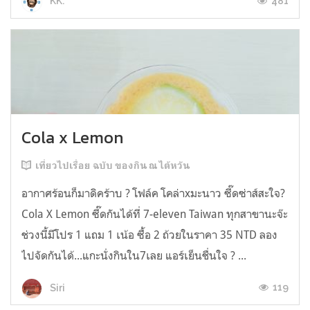
481
KK.
Cola x Lemon
เที่ยวไปเรื่อย ฉบับ ของกิน ณ ไต้หวัน
อากาศร้อนก็มาดิคร้าบ ? โฟล์ค โคล่าxมะนาว ซี๊ดซ่าส์สะใจ?
Cola X Lemon ซี๊ดกันได้ที่ 7-eleven Taiwan ทุกสาขานะจ๊ะ
ช่วงนี้มีโปร 1 แถม 1 เน้อ ซื้อ 2 ถ้วยในราคา 35 NTD ลอง
ไปจัดกันได้...แกะนั่งกินใน7เลย แอร์เย็นชื่นใจ ? ...
119
Siri