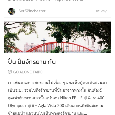
217
Sor Winchester
ปั่น ปั่นจักรยาน กัน
GO ALONE TAIPEI
เราเดินตามทางจักรยานไปเรื่อย ๆ มองเห็นผู้คนเดินสวนมา
เป็นระยะ รวมไปถึงจักรยานที่ปั่นมาจากทางนั้น มันต้องมี
จุดเช่าจักรยานแถวนั้นแน่นอน Nikon FE + Fuji X-tra 400
Olympus mji ii + Agfa Vista 200 เดินมาจนถึงตีนสะพาน
ข้ามแม่น้ำ แล้วหันไปเห็นทางลงจักรยาน และ...