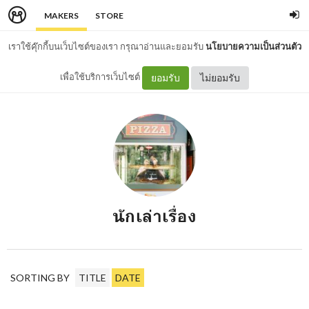
MAKERS
STORE
เราใช้คุ๊กกี้บนเว็บไซต์ของเรา กรุณาอ่านและยอมรับ
นโยบายความเป็นส่วนตัว
เพื่อใช้บริการเว็บไซต์
ยอมรับ
ไม่ยอมรับ
นักเล่าเรื่อง
SORTING BY
TITLE
DATE