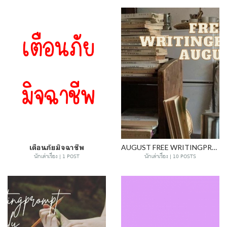
เตือนภัยมิจฉาชีพ
AUGUST FREE WRITINGPROMPT
นักเล่าเรื่อง | 1 POST
นักเล่าเรื่อง | 10 POSTS