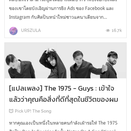
ของเขาโดยบังเอิญผ่านการยิง Ads ของ Facebook และ
Instagram กับศิลปินหน้าใหม่ชาวแคนาเดียนจาก...
16.7k
URSZULA
[แปลเพลง] The 1975 - Guys : เข้าใจ
แล้วว่าคุณคือสิ่งที่ดีที่สุดในชีวิตของผม
Pick UP! The Song
หากคุณเองเป็นหนึ่งในหลายคนกำลังเฝ้ารอให้ The 1975