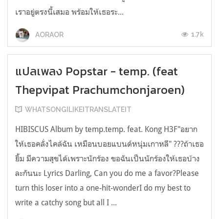
เราอยู่ตรงนี้เสมอ พร้อมให้เธอระ...
1.7k
AORAOR
แปลเพลง Popstar - temp. (feat
Thepvipat Prachumchonjaroen)
WHATSONGILIKEITRANSLATEIT
HIBISCUS Album by temp.temp. feat. Kong H3F"อยาก
ให้เธอคลั่งไคล้ฉัน เหมือนบอยแบนด์หนุ่มเกาหลี" ??‍?ถ้าเธอ
ยิ้ม มีความสุขได้เพราะนักร้อง ขอฉันเป็นนักร้องให้เธอบ้าง
ละกันนะ Lyrics Darling, Can you do me a favor?Please
turn this loser into a one-hit-wonderI do my best to
write a catchy song but all I ...