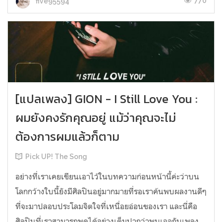
770
five95594
[แปลเพลง] GION - I Still Love You :
ผมยังคงรักคุณอยู่ แม้ว่าคุณจะไม่
ต้องการผมแล้วก็ตาม
Pick UP! The Song
อย่างที่เราเคยเขียนเอาไว้ในบทความก่อนหน้านี้ค่ะว่าบน
โลกกว้างใบนี้ยังมีศิลปินอยู่มากมายที่รอเราค้นพบผลงานดีๆ
ที่จะมาปลอบประโลมจิตใจที่เหนื่อยอ่อนของเรา และนี่คือ
ศิลปินที่เราสามารถพูดได้อย่างเต็มปากว่าพบเจอกับเพลง