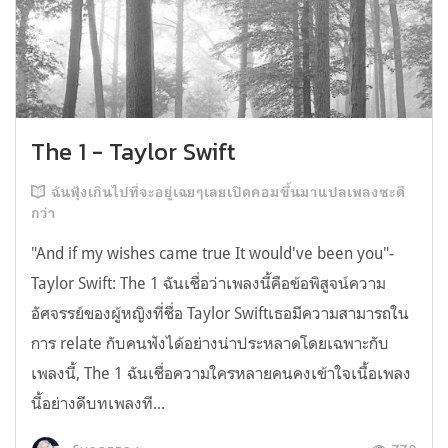
The 1 - Taylor Swift
ฉันฟุ้งเกินไปที่จะอยู่เฉยๆเลยเปิดคอมขึ้นมาแปลเพลงซะดี
กว่า
"And if my wishes came true It would've been you"-
Taylor Swift: The 1 ฉันเชื่อว่าเพลงนี้คือข้อพิสูจน์ความ
อัศจรรย์ของผู้หญิงที่ชื่อ Taylor Swiftเธอมีความสามารถใน
การ relate กับคนฟังได้อย่างน่าประหลาดโดยเฉพาะกับ
เพลงนี้, The 1 ฉันเชื่อความใครหลายคนคงเข้าใจเนื้อเพลง
นี้อย่างดีบทเพลงที...