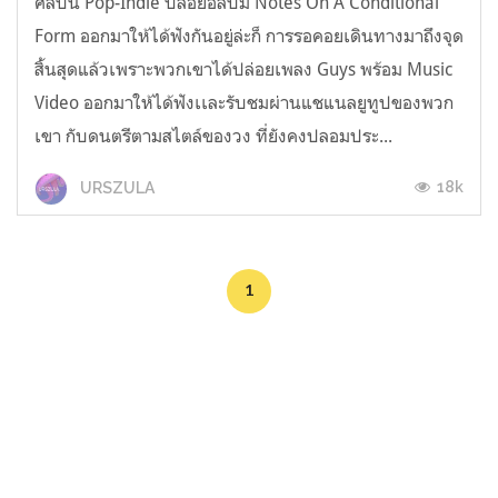
ศิลปิน Pop-Indie ปล่อยอัลบั้ม Notes On A Conditional
Form ออกมาให้ได้ฟังกันอยู่ล่ะก็ การรอคอยเดินทางมาถึงจุด
สิ้นสุดแล้วเพราะพวกเขาได้ปล่อยเพลง Guys พร้อม Music
Video ออกมาให้ได้ฟังเเละรับชมผ่านแชแนลยูทูปของพวก
เขา กับดนตรีตามสไตล์ของวง ที่ยังคงปลอมประ...
18k
URSZULA
1