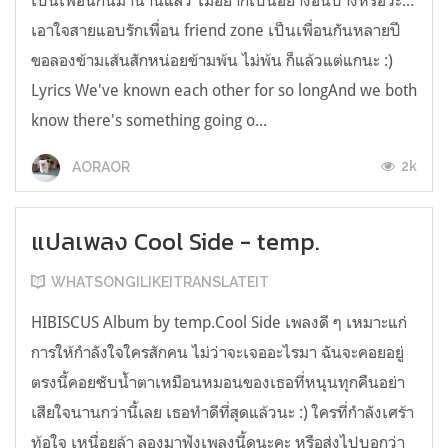
เป็นเพื่อนกันมานานแล้ว ไม่อยากเป็นอย่างอื่นบ้างหรอวะ...
เอาใจสายแอบรักเพื่อน friend zone เป็นเพื่อนกันหลายปี
ขอลองข้ามเส้นสักหน่อยข้ามพ้น ไม่พ้น ก็แล้วแต่แกนะ :)
Lyrics We've known each other for so longAnd we both
know there's something going o...
2k
AORAOR
แปลเพลง Cool Side - temp.
WHATSONGILIKEITRANSLATEIT
HIBISCUS Album by temp.Cool Side เพลงดี ๆ เหมาะแก่
การให้กำลังใจใครสักคน ไม่ว่าจะเจออะไรมา ฉันจะคอยอยู่
ตรงนี้คอยซับน้ำตาเหมือนหมอนของเธอที่หนุนทุกคืนอย่า
เสียใจนานกว่านี้เลย เธอทำดีที่สุดแล้วนะ :) ใครที่กำลังเศร้า
ท้อใจ เหนื่อยล้า ลองมาฟังเพลงนี้ดูนะคะ หรือส่งไปบอกว่า