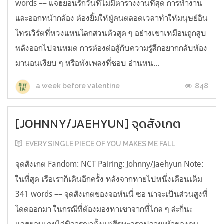
words –– แจฮยอนรักวันที่ไม่มีตารางงานที่สุด การทำงาน
และออกหน้ากล้อง ต้องยิ้มให้ผู้คนตลอดเวลาทำให้มนุษย์อิน
โทรเวิร์ตที่หวงแหนโลกส่วนตัวสุด ๆ อย่างเขาเหมือนถูกสูบ
พลังออกไปจนหมด การต้องต่อสู้กับความรู้สึกอยากกลับห้อง
มานอนเงียบ ๆ หรือฟังเพลงที่ชอบ อ่านหน...
848
a week before valentine
[JOHNNY/JAEHYUN] จุดสังเกต
EVERY SINGLE PIECE OF YOU MAKES ME FALL
จุดสังเกต Fandom: NCT Pairing: Johnny/Jaehyun Note:
ในที่สุด เรือเราก็เดินอีกครั้ง หลังจากหายไปหนึ่งเดือนเต็ม
341 words –– จุดสังเกตของจอห์นนี่ ซอ น่าจะเป็นส่วนสูงที่
โดดออกมา ในกรณีที่ต้องมองหาเขาจากที่ไกล ๆ ล่ะก็นะ
แจฮยอนเคยไล่พิจารณาตั้งแต่ศีรษะจรดปลายเท้าของคน