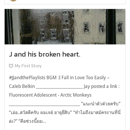
J and his broken heart.
My First Story
#JJandthePlaylists BGM :I Fall in Love Too Easily –
Caleb Belkin _______________________ Jay posted a link :
Fluorescent Adolescent - Arctic Monkeys
___________________________________­­­­­­­ “แนะนำตัวด้วยครับ”
“เอ่อ..สวัสดีครับ ผมเจย์ อายุยี่สิบ” “ทำไมถึงมาสมัครงานที่นี่
ล่ะ?” “คือช่วงนี้ผม...