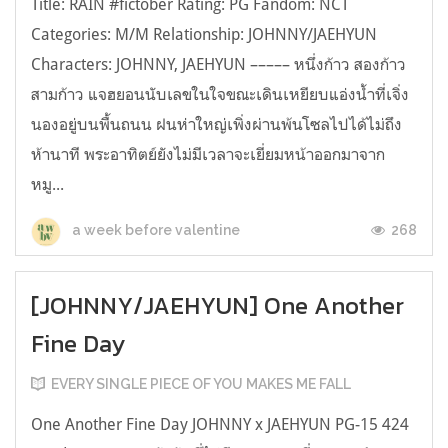
Title: RAIN #fictober Rating: PG Fandom: NCT
Categories: M/M Relationship: JOHNNY/JAEHYUN
Characters: JOHNNY, JAEHYUN ––––– หนึ่งก้าว สองก้าว
สามก้าว แจฮยอนนับเลขในใจขณะเดินเหยียบแอ่งน้ำที่เจิ่ง
นองอยู่บนพื้นถนน ฝนห่าใหญ่เพิ่งผ่านพ้นโซลไปได้ไม่ถึง
ห้านาที พระอาทิตย์ยังไม่มีเวลาจะเยี่ยมหน้าออกมาจาก
หมู...
268
a week before valentine
[JOHNNY/JAEHYUN] One Another
Fine Day
EVERY SINGLE PIECE OF YOU MAKES ME FALL
One Another Fine Day JOHNNY x JAEHYUN PG-15 424