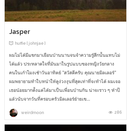
Jasper
huffie { johnjae }
ผมไม่ได้มีแขกมาเยือนบ้านนานจนจำความรู้สึกนั้นแทบไม่
ได้แล้ว ประหลาดใจที่มันมาในรูปแบบของหญิงวัยกลาง
คนในเก้าโมงเช้าวันอาทิตย์ "สวัสดีครับ คุณนายมิลเลอร์"
ผมพยายามทำใบหน้าให้ดูง่วงงุนที่สุดเท่าที่จะทำได้ ผมเจอ
เธอน้อยมากตั้งแต่ได้มาเป็นเพื่อนบ้านกัน น่าจะราว ๆ ห้าปี
แล้วนับจากวันที่ครอบครัวมิลเลอร์ย้ายเข...
286
weirdmoon