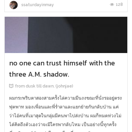
128
ssaturdayinmay
no one can trust himself with the
three A.M. shadow.
from dusk till dawn. (johnjae)
ผมกระพริบตาสองสามครั้งไล่ความมึนงงขณะที่นั่งรออยู่ตรง
ฟุตพาท มองเพื่อนและพี่ร่ำลาและแยกย้ายกันกลับบ้าน แค่
ว่าไอ้คนที่เมาสุดในกลุ่มมีคนพาไปส่งบ้าน ผมก็หมดห่วงไม่
ได้คิดถึงตัวเองว่าจะมีใครพากลับไหม เป็นอย่างนี้ทุกครั้ง