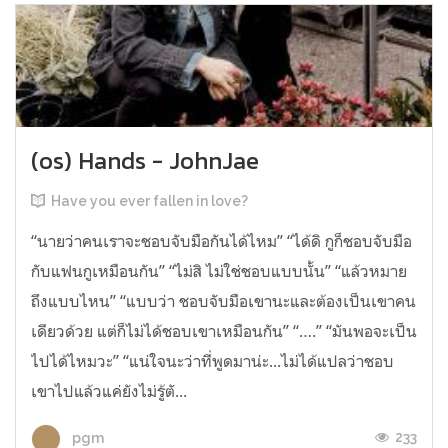
(os) Hands - JohnJae
Have you ever fallen in love?
“นายว่าคนเราจะชอบจับมือกันได้ไหม” “ได้ดิ กูก็ชอบจับมือ
กับแฟนกูเหมือนกัน” “ไม่สิ ไม่ใช่ชอบแบบนั้น” “แล้วหมาย
ถึงแบบไหน” “แบบว่า ชอบจับมือเขานะและต้องเป็นเขาคน
เดียวด้วย แต่ก็ไม่ได้ชอบเขาเหมือนกัน” “….” “มันพอจะเป็น
ไปได้ไหมวะ” “แน่ใจนะว่าที่พูดมาน่ะ...ไม่ได้แปลว่าชอบ
เขาไปแล้วแค่ยังไม่รู้ตั...
233
pgm