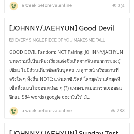
231
a week before valentine
[JOHNNY/JAEHYUN] Good Devil
EVERY SINGLE PIECE OF YOU MAKES ME FALL
GOOD DEVIL Fandom: NCT Pairing: JOHNNY/JAEHYUN
บทความนี้เป็นเพียงเรื่องแต่งซึ่งเกิดจากจินตนาการของผู้
เขียน ไม่มีส่วนเกี่ยวข้องกับบุคคล เหตุการณ์ หรือสถานที่
จริงใด ๆ ทั้งสิ้น NOTE: แฟนตาซีเวิลด์ โลกยุคไหนสักยุคที่
เซ็ตติ้งแบบโชซอนหน่อย ๆ (?) แทยงบทเยอะกว่าแจฮยอน
อีกแม่ 584 words (google doc นับให้ มั...
288
a week before valentine
[JOHNNY/JAEHYUN] Sunday Test