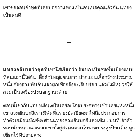
เขาขอถอนคำพูดที่เคยบอกว่าแทยงเป็นคนเนรคุณแล้วกัน แทยง
เป็นคนดี
––
ฮันบก เป็นชุดพื้นเมืองแบบ
แทยงอธิบายว่าชุดที่เขาใส่เรียกว่า
ที่คนแถวนี้ใส่กัน เสื้อตัวใหญ่แขนยาว ปากแขนเสื้อกว้างประมาณ
หนึ่ง ต้องสวมทับกันแล้วผูกเชือกจึงจะเรียบร้อย แล้วยังมีหมวกให้
สวมเป็นเครื่องบ่งบอกฐานะด้วย
ตอนนี้เขากับแทยงเดินเตร็ดเตร่อยู่ใกล้ประตูทางเข้านครแห่งหนึ่ง
เขาสวมฮันบกสีเทา มีพัดที่แทยงยัดเยียดมาให้ถือประกอบการ
ทำตัวเสมือนบัณฑิต ส่วนแทยงสวมฮันบกสีแดงเข้ม แบบที่เจ้าตัว
ชอบนักหนา และพวกเขาทั้งคู่สวมหมวกโบราณทรงสูงปีกกว้าง ผูก
เชือกไว้ที่ปลายคาง