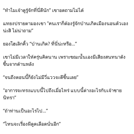
“ทำไมเจ้าดูรู้จักที่นี่ดีนัก” เขาอดถามไม่ได้
แทยงปรายตามองเขา "คนเราก็ต้องรู้จักบ้านเกิดเมืองนอนตัวเอง
น่ะสิ ไม่น่าถาม”
ยองโฮเลิกคิ้ว “บ้านเกิด? ที่นี่น่ะหรือ...”
เขาไม่มีเวลาให้ครุ่นคิดนาน เพราะขณะนั้นเองมีเสียงสนทนาดัง
ขึ้นจากด้านหลัง
“จนถึงตอนนี้ก็ยังไม่มีวี่แววจะดีขึ้นเลย”
"อาการจะทรงแบบนี้ไปถึงเมื่อไหร่ แบบนี้ต่างอะไรกับเจ้าชาย
นิทรา”
“ถ้าท่านเป็นอะไรไป...”
“ไหนจะเรื่องผีดูดเลือดนั่นอีก”