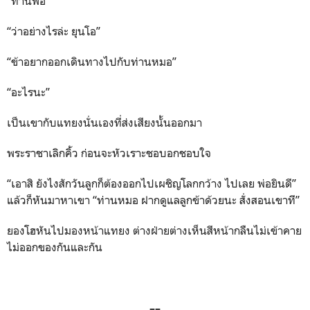
“ท่านพ่อ”
“ว่าอย่างไรล่ะ ยุนโอ”
“ข้าอยากออกเดินทางไปกับท่านหมอ”
“อะไรนะ”
เป็นเขากับแทยงนั่นเองที่ส่งเสียงนั้นออกมา
พระราชาเลิกคิ้ว ก่อนจะหัวเราะชอบอกชอบใจ
“เอาสิ ยังไงสักวันลูกก็ต้องออกไปเผชิญโลกกว้าง ไปเลย พ่อยินดี”
แล้วก็หันมาหาเขา “ท่านหมอ ฝากดูแลลูกข้าด้วยนะ สั่งสอนเขาที”
ยองโฮหันไปมองหน้าแทยง ต่างฝ่ายต่างเห็นสีหน้ากลืนไม่เข้าคาย
ไม่ออกของกันและกัน
––