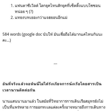
แฟนตาซีเวิลด์ โลกยุคไหนสักยุคที่เซ็ตติ้งแบบโชซอน
หน่อย ๆ (?)
แทยงบทเยอะกว่าแจฮยอนอีกแม่
584 words (google doc นับให้ มันเชื่อถือได้มากแค่ไหนกันนะ
คะ...)
__
อันที่จริงแล้วจอห์นนี่ไม่ได้รังเกียจการนั่งเรือโดยสารเป็น
เวลานานติดต่อกัน
นานแสนนานมาแล้ว ในสมัยที่วิทยาการการเดินเรือสมุทรยังไม่
เป็นที่แพร่หลาย การออกทะเลแต่ละครั้งอาจหมายถึงการเดินทาง