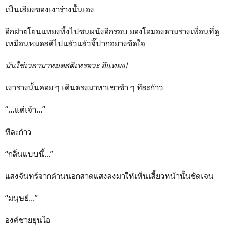
เป็นเสียงของเงาร่างนั้นเอง
อีกฝ่ายโยนแทยงทิ้งไปชนผนังอีกรอบ ยองโฮมองตามร่างเพื่อนที่ดู
เหมือนหมดสติไปแล้วแล้วจิ๊ปากอย่างขัดใจ
มันใช่เวลามาหมดสติเหรอวะ อีแทยง!
เงาร่างนั้นค่อย ๆ เดินตรงมาหาเขาช้า ๆ ทีละก้าว
“…แต่เจ้า...”
ทีละก้าว
“กลิ่นแบบนี้...”
แสงจันทร์จากด้านนอกสาดแสงลงมาให้เห็นเสี้ยวหน้านั้นชัดเจน
“มนุษย์...”
องค์ชายยุนโอ