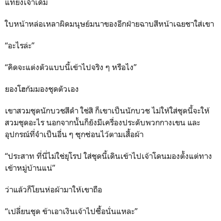
แทยงเจ้าเดิม
ใบหน้าหล่อเหลาผิดมนุษย์มนาของอีกฝ่ายฉาบสีหน้าเฉยชาใส่เขา
“อะไรล่ะ”
“คิดจะแต่งตัวแบบนี้เข้าไปจริง ๆ หรือไง”
ยองโฮก้มมองชุดตัวเอง
เขาสวมชุดนักบวชสีดำ ใช่สิ ก็เขาเป็นนักบวช ไม่ให้ใส่ชุดนี้จะให้
สวมชุดอะไร นอกจากนั้นก็ยังมีเครื่องประดับพวกกางเขน และ
อุปกรณ์ที่จำเป็นอื่น ๆ ซุกซ่อนไว้ตามเสื้อผ้า
“ประสาท ที่นี่ไม่ใช่ยุโรป ใส่ชุดนี้เดินเข้าไปเจ้าโดนมองตั้งแต่ทาง
เข้าหมู่บ้านแน่”
ว่าแล้วก็โยนห่อผ้ามาให้เขาถือ
“เปลี่ยนชุด ข้าเอาเงินเจ้าไปซื้อนั่นแหละ”