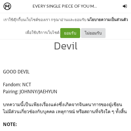
EVERY SINGLE PIECE OF YOU MAKES ME FALL
–
a w
เราใช้คุ๊กกี้บนเว็บไซต์ของเรา กรุณาอ่านและยอมรับ
นโยบายความเป็นส่วนตัว
[JOHNNY/JAEHYUN] Good
เพื่อใช้บริการเว็บไซต์
ยอมรับ
ไม่ยอมรับ
Devil
GOOD DEVIL
Fandom: NCT
Pairing: JOHNNY/JAEHYUN
บทความนี้เป็นเพียงเรื่องแต่งซึ่งเกิดจากจินตนาการของผู้เขียน
ไม่มีส่วนเกี่ยวข้องกับบุคคล เหตุการณ์ หรือสถานที่จริงใด ๆ ทั้งสิ้น
NOTE: