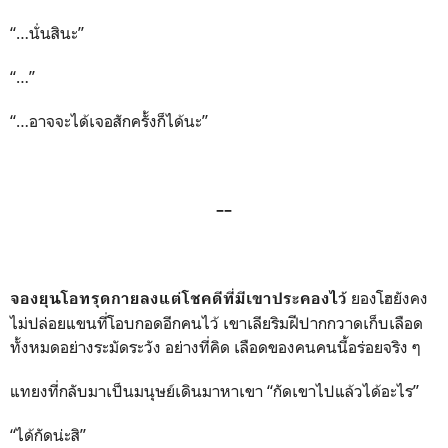
“…นั่นสินะ”
“…”
“…อาจจะได้เจอสักครั้งก็ได้นะ”
––
ยองโฮยังคง
จองยุนโอทรุดกายลงแต่โชคดีที่มีเขาประคองไว้
ไม่ปล่อยแขนที่โอบกอดอีกคนไว้ เขาเลียริมฝีปากกวาดเก็บเลือด
ทั้งหมดอย่างระมัดระวัง อย่างที่คิด เลือดของคนคนนี้อร่อยจริง ๆ
แทยงที่กลับมาเป็นมนุษย์เดินมาหาเขา “กัดเขาไปแล้วได้อะไร”
“ได้กัดน่ะสิ”