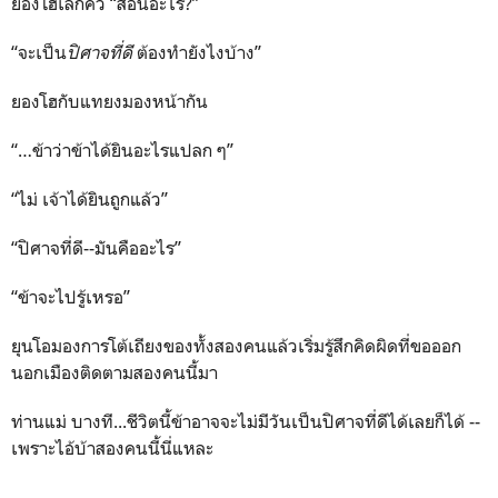
ยองโฮเลิกคิ้ว “สอนอะไร?”
“จะเป็น
ปิศาจที่ดี
ต้องทำยังไงบ้าง”
ยองโฮกับแทยงมองหน้ากัน
“…ข้าว่าข้าได้ยินอะไรแปลก ๆ”
“ไม่ เจ้าได้ยินถูกแล้ว”
“ปิศาจที่ดี--มันคืออะไร”
“ข้าจะไปรู้เหรอ”
ยุนโอมองการโต้เถียงของทั้งสองคนแล้วเริ่มรู้สึกคิดผิดที่ขอออก
นอกเมืองติดตามสองคนนี้มา
ท่านแม่ บางที...ชีวิตนี้ข้าอาจจะไม่มีวันเป็นปิศาจที่ดีได้เลยก็ได้ --
เพราะไอ้บ้าสองคนนี้นี่แหละ