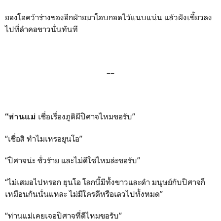
ยองโฮคว้าร่างของอีกฝ่ายมาโอบกอดไว้แนบแน่น แล้วฝังเขี้ยวลง
ไปที่ลำคอขาวนั่นทันที
––
เชื่อเรื่องภูติผีปิศาจไหมขอรับ”
“ท่านแม่
“เชื่อสิ ทำไมเหรอยุนโอ”
“ปิศาจน่ะ ชั่วร้าย และไม่ดีใช่ไหมล่ะขอรับ”
“ไม่เสมอไปหรอก ยุนโอ โลกนี้มีทั้งขาวและดำ มนุษย์กับปิศาจก็
เหมือนกันนั่นแหละ ไม่มีใครดีหรือเลวไปทั้งหมด”
“ท่านแม่เคยเจอปิศาจที่ดีไหมขอรับ”