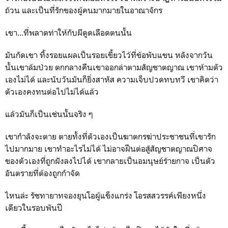
ถ้วน และเป็นที่รักของผู้คนมากมายในอาณาจักร
เขา...ที่พลาดท่าให้กับผีดูดเลือดตนนั้น
มันกัดเขา ทิ้งรอยแผลเป็นรอยเขี้ยวไว้ที่ข้อพับแขน หลังจากวัน
นั้นเขาล้มป่วย ตกกลางคืนเขาออกล่าตามสัญชาตญาณ เขาห้ามตัว
เองไม่ได้ และนับวันมันก็ยิ่งสาหัส ความเจ็บปวดทบทวี เขาคิดว่า
ตัวเองคงทนต่อไปไม่ได้แล้ว
แล้วมันก็เป็นเช่นนั้นจริง ๆ
เขากำลังจะตาย ตายทั้งที่ตัวเองเป็นฆาตกรฆ่าประชาชนที่เขารัก
ไปมากมาย เขาทำอะไรไม่ได้ ไม่อาจฝืนต่อสู้สัญชาตญาณปิศาจ
ของตัวเองที่ถูกฝังลงไปได้ เขากลายเป็นอมนุษย์ร้ายกาจ เป็นตัว
อันตรายที่ต้องถูกกำจัด
ไหนล่ะ รัชทายาทจองยุนโอผู้แข็งแกร่ง โอรสสวรรค์เพียงหนึ่ง
เดียวในรอบพันปี