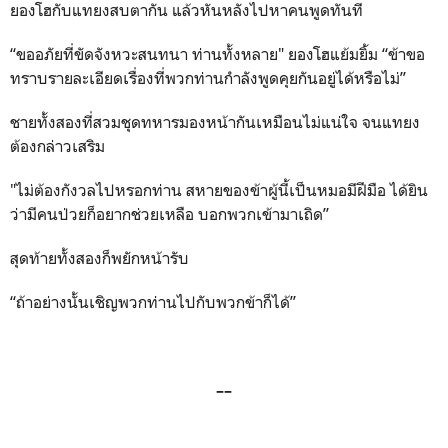
ยองโฮกับแทยงสบตากัน แล้วหันหลังไปหาคนพูดทันที
“ขออภัยที่ขัดจังหวะสนทนา ท่านทั้งหลาย" ยองโฮแย้มยิ้ม “ข้าขอ
ทราบรายละเอียดเรื่องที่พวกท่านกำลังพูดคุยกันอยู่ได้หรือไม่”
ชายทั้งสองที่สวมชุดทหารมองหน้ากันเหมือนไม่แน่ใจ จนแทยง
ต้องกล่าวเสริม
"ไม่ต้องกังวลไปหรอกท่าน สหายของข้าผู้นี้เป็นหมอมีฝีมือ ได้ยิน
ว่ามีคนป่วยก็อยากช่วยเหลือ บอกพวกเข้ามาเถิด”
สุดท้ายทั้งสองก็พยักหน้ารับ
“ถ้าอย่างนั้นเชิญพวกท่านไปกับพวกข้าก็ได้”
––