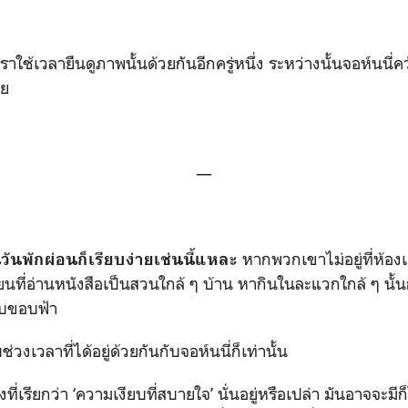
ใช้เวลายืนดูภาพนั้นด้วยกันอีกครู่หนึ่ง ระหว่างนั้นจอห์นนี่
ลย
—
หากพวกเขาไม่อยู่ที่ห้อง
วันพักผ่อนก็เรียบง่ายเช่นนี้แหละ
ยนที่อ่านหนังสือเป็นสวนใกล้ ๆ บ้าน หากินในละแวกใกล้ ๆ นั้
ับขอบฟ้า
วงเวลาที่ได้อยู่ด้วยกันกับจอห์นนี่ก็เท่านั้น
สิ่งที่เรียกว่า ‘ความเงียบที่สบายใจ’ นั่นอยู่หรือเปล่า มันอาจจะมีก