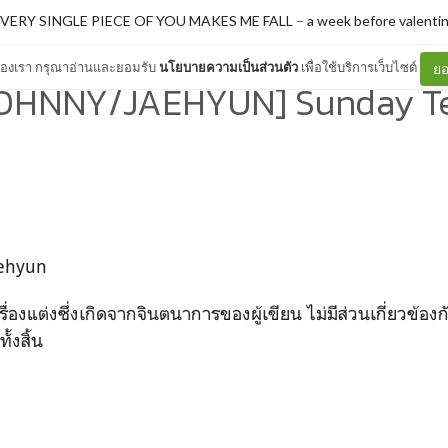
VERY SINGLE PIECE OF YOU MAKES ME FALL
–
a week before valenti
ต์ของเรา กรุณาอ่านและยอมรับ
นโยบายความเป็นส่วนตัว
เพื่อใช้บริการเว็บไซต์
ยอ
OHNNY/JAEHYUN] Sunday T
aehyun
รื่องแต่งซึ่งเกิดจากจินตนาการของผู้เขียน ไม่มีส่วนเกี่ยวข้อง
ั้งสิ้น