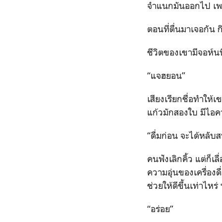
จำแนกมันออกไป เพราะ
ตอนที่ตื่นมาเจอกัน
ชีวิตของเขามีจอห์นนี
“แจฮยอน”
เสียงเรียกชื่อทำให้
แก้วมักสองใบ มีไอคว
“ดื่มก่อน จะได้หลับ
คนฟังเลิกคิ้ว แต่ก็
ความอุ่นของเครื่องด
ช่วยให้ดีขึ้นเท่าไหร
“อร่อย”