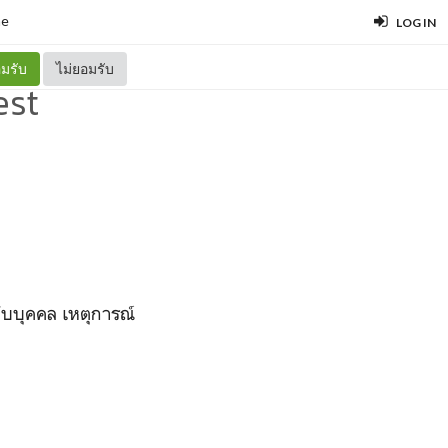
ne
LOG IN
มรับ
ไม่ยอมรับ
est
กับบุคคล เหตุการณ์