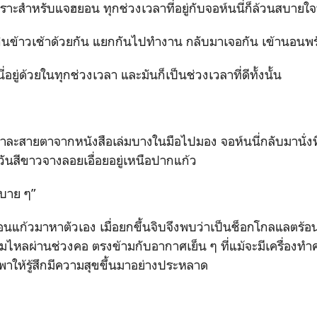
สำหรับแจฮยอน ทุกช่วงเวลาที่อยู่กับจอห์นนี่ก็ล้วนสบายใจทั
 กินข้าวเช้าด้วยกัน แยกกันไปทำงาน กลับมาเจอกัน เข้านอนพร
่อยู่ด้วยในทุกช่วงเวลา และมันก็เป็นช่วงเวลาที่ดีทั้งนั้น
เขาละสายตาจากหนังสือเล่มบางในมือไปมอง จอห์นนี่กลับมานั่งที
ันสีขาวจางลอยเอื่อยอยู่เหนือปากแก้ว
สบาย ๆ”
เลื่อนแก้วมาหาตัวเอง เมื่อยกขึ้นจิบจึงพบว่าเป็นช็อกโกลแลตร
ื่มไหลผ่านช่วงคอ ตรงข้ามกับอากาศเย็น ๆ ที่แม้จะมีเครื่องทำ
่ พาให้รู้สึกมีความสุขขึ้นมาอย่างประหลาด