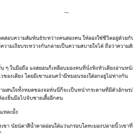
__
สอบความสัมพันธ์ระหว่างคนสองคน ให้ลองใช้ชีวิตอยู่ด้วยกัน
่ความเงียบระหว่างกันกลายเป็นความสบายใจได้ ถือว่าความสัม
น ๆ ในมือถือ แจฮยอนก็เหลือบมองคนที่นั่งพิงหัวเตียงอ่านหนั
ของเตียง โดยมีเขานอนคว่ำมีหมอนรองใต้อกอยู่ไม่ห่างกัน
วามสนใจทั้งหมดของจอห์นนี่ก็จะเป็นหน้ากระดาษที่มีตัวอักษรเ
องยื่นมือไปจับชายเสื้ออีกคน
้แหละมั้ง
เขา นัยน์ตาสีน้ำตาลอ่อนใต้แว่นกรอบโลหะมองปลายนิ้วเขาที่เกี่