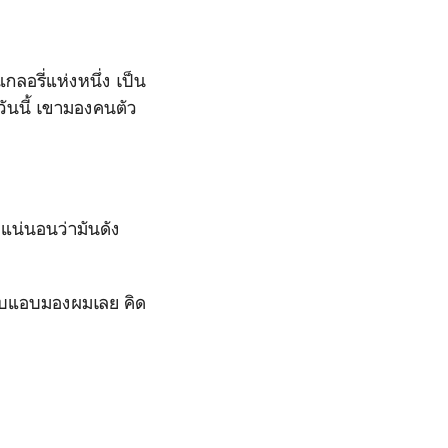
กลอรี่แห่งหนึ่ง เป็น
วันนี้ เขามองคนตัว
 แน่นอนว่ามันดัง
ชอบแอบมองผมเลย คิด