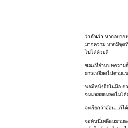
หากอยากทด
ว่ากันว่า
มากความ หากมีจุดที
ไปได้ด้วยดี
ขณะที่อ่านบทความสั้
ยาวเหยียดไปตามแนว
พอมีหนังสือในมือ ค
จนแจฮยอนอดไม่ได้ต้
จะเรียกว่าอ้อน...ก็ได
จอห์นนี่เหลือบมามอง