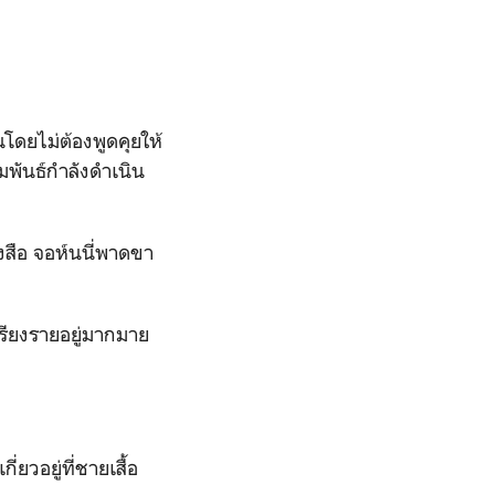
โดยไม่ต้องพูดคุยให้
พันธ์กำลังดำเนิน
งสือ จอห์นนี่พาดขา
รียงรายอยู่มากมาย
ยวอยู่ที่ชายเสื้อ