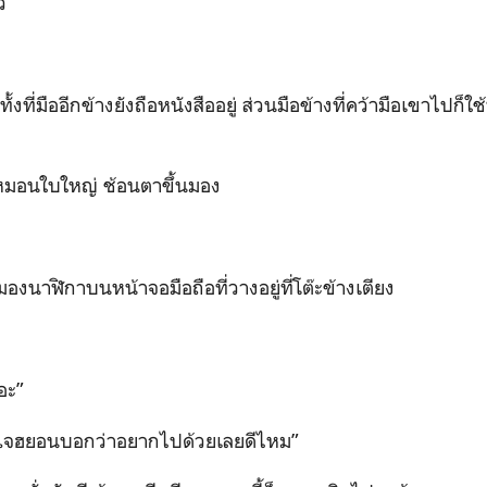
้
ั้งที่มืออีกข้างยังถือหนังสืออยู่ ส่วนมือข้างที่คว้ามือเขาไปก็
มอนใบใหญ่ ช้อนตาขึ้นมอง
มองนาฬิกาบนหน้าจอมือถือที่วางอยู่ที่โต๊ะข้างเตียง
อะ”
ี่แจฮยอนบอกว่าอยากไปด้วยเลยดีไหม”