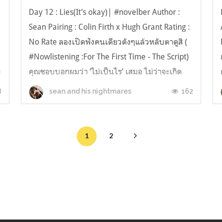
Day 12 : Lies(It’s okay)| #novelber Author :
Sean Pairing : Colin Firth x Hugh Grant Rating :
No Rate ลองเปิดฟังคนเดียวดังๆแล้วหลับตาดูสิ (
#Nowlistening :For The First Time - The Script)
ง
คุณชอบบอกผมว่า ‘ไม่เป็นไร’ เสมอ ไม่ว่าจะเกิด
อะไรขึ้นก็ตาม ..จนถึงวันนี้ คุณก็ยังบอกว่าคุณไม่
8
162
sean and his nightmares
เป็นอะไร...
1
2