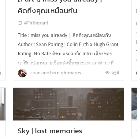
คิดถึงคุณเหมือนกัน
#Firthgrant
Title : miss you already | คิดถึงคุณเหมือนกัน
Author : Sean Pairing : Colin Firth x Hugh Grant
Rating :No Rate ติชม #seanfic Intro เสียงของ
นาฬิกาปลุกหลายเรือนดังขึ้นทุกช่วงเวลาห้านาที
พร้อมๆกับเสียงก๊องแก๊งเหมือนสิ่งของที่กระทบกัน
3
658
sean and his nightmares
เหมือนใช้ถูกที่แต่ผิดเวลา ใช่แล้วล่ะ .. ถูกที่แต่ผิด
เวลา ...
Sky | lost memories