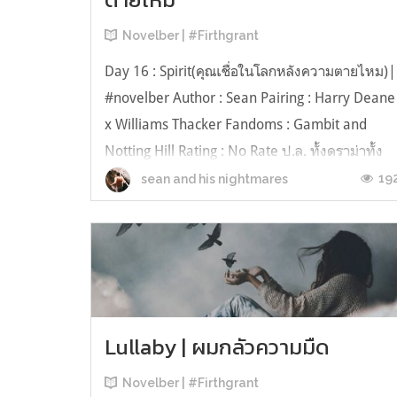
Novelber | #Firthgrant
Day 16 : Spirit(คุณเชื่อในโลกหลังความตายไหม)|
#novelber Author : Sean Pairing : Harry Deane
x Williams Thacker Fandoms : Gambit and
Notting Hill Rating : No Rate ป.ล. ทั้งดราม่าทั้ง
คอมเมดี้ยำเละรวมกันเลยค่ะY__Y ( เผอิญว่าเปิดไป
19
sean and his nightmares
เจอเลยหยิบมาใส่ซะเลย #Nowlistening :A Real
Hero -College & Electri...
Lullaby | ผมกลัวความมืด
Novelber | #Firthgrant