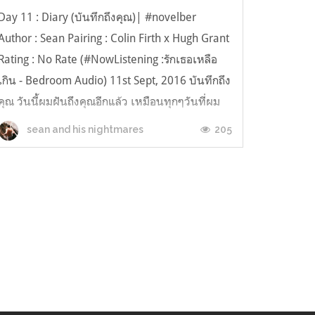
Day 11 : Diary (บันทึกถึงคุณ)| #novelber
Author : Sean Pairing : Colin Firth x Hugh Grant
Rating : No Rate (#NowListening :รักเธอเหลือ
เกิน - Bedroom Audio) 11st Sept, 2016 บันทึกถึง
คุณ วันนี้ผมฝันถึงคุณอีกแล้ว เหมือนทุกๆวันที่ผม
เคยฝันถึง .. ในฝันผมเห็นคุณนั่งอยู่ที่ร้านกาแฟร้า...
205
sean and his nightmares