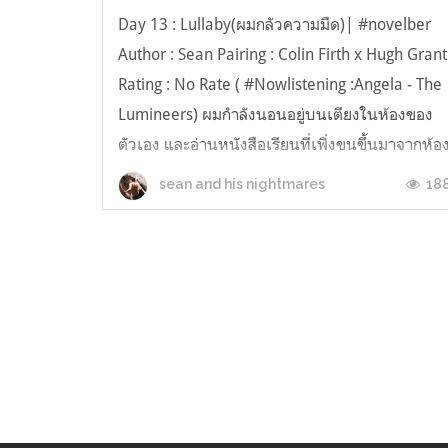
Day 13 : Lullaby(ผมกลัวความมืด)| #novelber
Author : Sean Pairing : Colin Firth x Hugh Grant
Rating : No Rate ( #Nowlistening :Angela - The
Lumineers) ผมกำลังนอนอยู่บนเตียงในห้องของ
ตัวเอง และอ่านหนังสือเรียนที่เพิ่งขนขึ้นมาจากห้อ
สมุด จริงๆแล้วผมเพิ่งวางสายจากเขาไป– ผมไม่ได้
18
sean and his nightmares
กลับบ้านมาเกือบ...