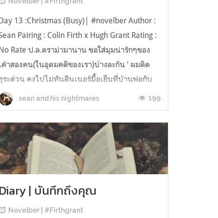
Novelber | #Firthgrant
Day 13 :Christmas (Busy)| #novelber Author :
Sean Pairing : Colin Firth x Hugh Grant Rating :
No Rate ป.ล.ดราม่ามานาน ขอใส่มุมน่ารักๆของ
เค้าสองคน(ในอุดมคติของเรา)บ้างละกัน ‘ ผมติด
ธุระด่วน คงไปไม่ทันดินเนอร์มื้อเย็นที่บ้านพ่อกับ
แม่ของคุณนะ– ผมฝากขอโทษพ่อกับแม่ของคุณ
199
sean and his nightmares
ด้วย ไว้ทุกอย่างเรียบร้อ...
Diary | บันทึกถึงคุณ
Novelber | #Firthgrant