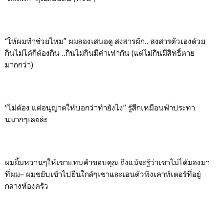
“ให้ผมทำช่วยไหม” ผมลองเสนอดู สงสารผัก.. สงสารตัวเองด้วย
กินไม่ได้ก็ต้องกิน ..กินไม่กินมีค่าเท่ากัน (แต่ไม่กินมีสิทธิ์ตาย
มากกว่า)
“ไม่ต้อง แต่อนุญาตให้บอกว่าทำยังไง” รู้สึกเหมือนฟ้าประทา
นมากๆเลยล่ะ
ผมยิ้มหวานๆให้เขาแทนคำขอบคุณ ถึงแม้จะรู้ว่าเขาไม่ได้มองมา
ที่ผม– ผมขยับเข้าไปยืนใกล้ๆเขาและเอนตัวพิงเคาท์เตอร์ที่อยู่
กลางห้องครัว