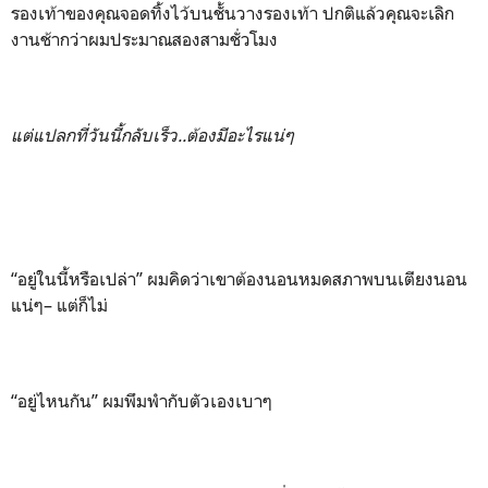
รองเท้าของคุณจอดทิ้งไว้บนชั้นวางรองเท้า ปกติแล้วคุณจะเลิก
งานช้ากว่าผมประมาณสองสามชั่วโมง
แต่แปลกที่วันนี้กลับเร็ว..ต้องมีอะไรแน่ๆ
“อยู่ในนี้หรือเปล่า” ผมคิดว่าเขาต้องนอนหมดสภาพบนเตียงนอน
แน่ๆ– แต่ก็ไม่
“อยู่ไหนกัน” ผมพึมพำกับตัวเองเบาๆ