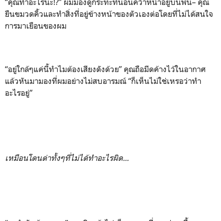
“คุณทำอะไรน่ะ!?” ผมมองดูกระทะที่นอนคว่ำหน้าอยู่บนพื้น– คุณ
ยืนขมวดคิ้วและทำสิ่งที่อยู่ข้างหน้าของตัวเองต่อโดยที่ไม่ได้สนใจ
การมาเยือนของผม
“อยู่ใกล้ๆแค่นี้ทำไมต้องเสียงดังด้วย” คุณถือมีดค้างไว้ในอากาศ
แล้วหันมามองที่ผมอย่างไม่สบอารมณ์ “ก็เห็นไม่ใช่เหรอว่าทำ
อะไรอยู่”
เหมือนโดนด่าทั้งๆที่ไม่ได้ทำอะไรผิด...