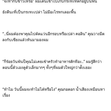
“จะทำกับข้าวเหรอ” ผมเดินเข้าไปเก็บกระทะที่ตกอยู่บนพื้น
ยังดีนะที่เป็นกระทะเปล่า ไม่มีอะไรหกเลอะพื้น
“..นี่ผมต้องพาคุณไปตัดแว่นอีกรอบหรือเปล่า คอลิน” คุณวางมีด
ลงกับเขียงแล้วหันมามองผม
“ก็ร้อยวันพันปีคุณไม่เคยเข้าครัวทำอาหารสักทีอะ..” ผมรู้สึกว่า
ตอนนี้ตัวเองดูตัวเล็กมากๆ ทั้งๆที่ผมตัวใหญ่กว่าตั้งเยอะ
“ทำไม วันนี้ผมจะทำไม่ได้หรือไง” คุณกอดอก น้ำเสียงเหมือนหา
เรื่อง