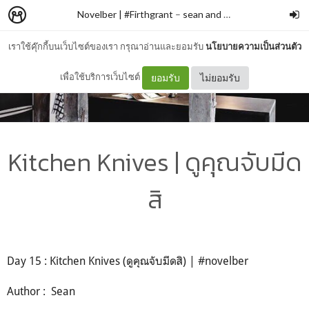
Novelber | #Firthgrant
–
sean and his nightmares
เราใช้คุ๊กกี้บนเว็บไซต์ของเรา กรุณาอ่านและยอมรับ
นโยบายความเป็นส่วนตัว
เพื่อใช้บริการเว็บไซต์
ยอมรับ
ไม่ยอมรับ
Kitchen Knives | ดูคุณจับมีด
สิ
Day 15 : Kitchen Knives (ดูคุณจับมีดสิ) | #novelber
Author : Sean