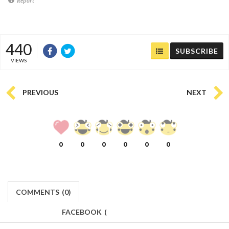
Report
440
SUBSCRIBE
VIEWS
PREVIOUS
NEXT
0
0
0
0
0
0
COMMENTS
(
0)
FACEBOOK
(