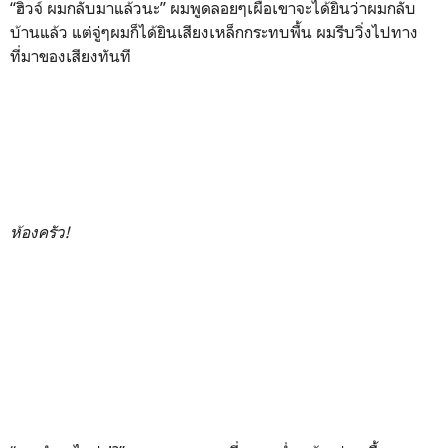
“ฮิวจ์ ผมกลับมาแล้วนะ” ผมพูดลอยๆเผื่อเขาจะได้ยินว่าผมกลับ
บ้านแล้ว แต่จู่ๆผมก็ได้ยินเสียงเหล็กกระทบพื้น ผมรีบวิ่งไปทาง
ที่มาของเสียงทันที
ห้องครัว
!