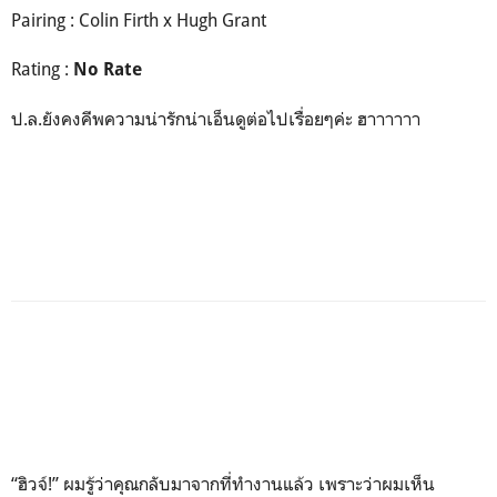
Pairing : Colin Firth x Hugh Grant
Rating :
No Rate
ป.ล.ยังคงคีพความน่ารักน่าเอ็นดูต่อไปเรื่อยๆค่ะ ฮาาาาาา
“ฮิวจ์!” ผมรู้ว่าคุณกลับมาจากที่ทำงานแล้ว เพราะว่าผมเห็น