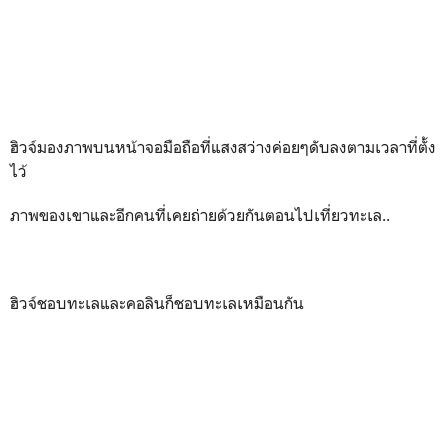
ฮิวจ์มองภาพบนหน้าจอมือถือที่แสงสว่างค่อยๆดับลงตามเวลาที่ตั้ง
ไว้
ภาพของเขาและอีกคนที่เคยถ่ายด้วยกันตอนไปเที่ยวทะเล..
ฮิวจ์ชอบทะเลและคอลินก็ชอบทะเลเหมือนกัน