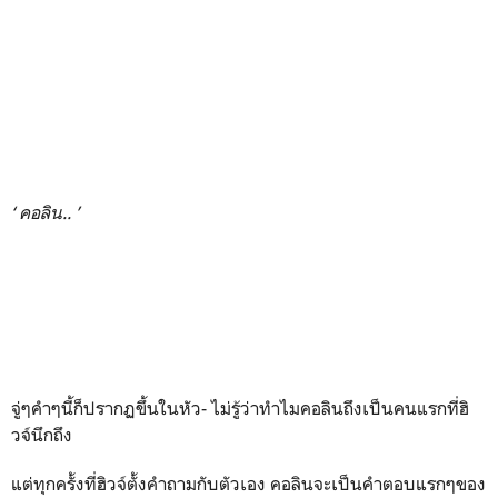
‘ คอลิน.. ’
จู่ๆคำๆนี้ก็ปรากฏขึ้นในหัว- ไม่รู้ว่าทำไมคอลินถึงเป็นคนแรกที่ฮิ
วจ์นึกถึง
แต่ทุกครั้งที่ฮิวจ์ตั้งคำถามกับตัวเอง คอลินจะเป็นคำตอบแรกๆของ