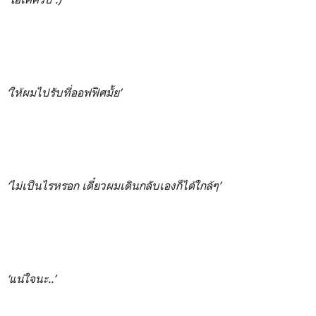
‘ให้ผมไปรับที่ออฟฟิศมั้ย’
‘ไม่เป็นไรหรอก เดี๋ยวผมเดินกลับเองก็ได้ใกล้ๆ’
‘แน่ใจนะ..’