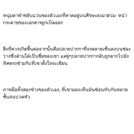
หนุ่มตาฟ้าขยับแว่นของตัวเองที่คาดอยู่บนศีรษะลงมาสวม- หน้า
กระดาษของเอกสารถูกเปิดออก
สิ่งที่ควรเกิดขึ้นต่อจากนั้นคือปลายปากกาที่จรดลายเซ็นลงบนช่อง
ว่างซึ่งด้านใต้เป็นชื่อของเขา
แต่
จู่ๆปลายปากกากลับถูกลากไปยัง
ทิศตรงข้ามกับที่เขาตั้งใจจะเขียน
ภาพมือทั้งสองข้างของตัวเอง, ที่เขามองเห็นมันซ้อนทับกันหลาย
ชั้นจนปวดหัว