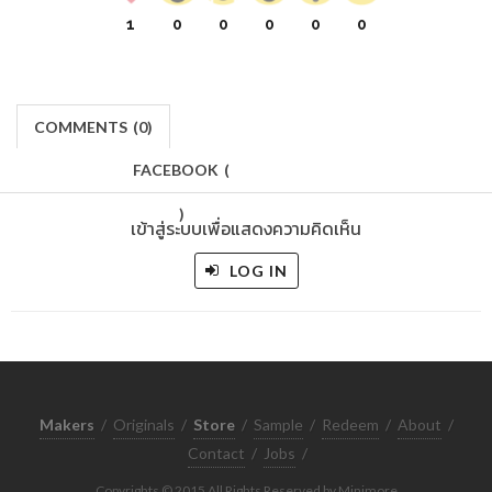
1
0
0
0
0
0
COMMENTS
(
0)
FACEBOOK
(
)
เข้าสู่ระบบเพื่อแสดงความคิดเห็น
LOG IN
Makers
/
Originals
/
Store
/
Sample
/
Redeem
/
About
/
Contact
/
Jobs
/
Copyrights © 2015 All Rights Reserved by Minimore