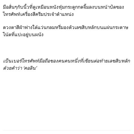
มือสั่นๆกับนิ้วที่ดูเหมือนหนังหุ้มกระดูกกดจิ้มลงบนหน้าปัดของ
โทรศัพท์เครื่องสีครีมประจำตำแหน่ง
ดวงตาสีฝ้าฟางใต้แว่นกลมหรี่มองตัวเลขสิบหลักบนแผ่นกระดาษ
โน้ตที่แปะอยู่บนผนัง
เป็นเบอร์โทรศัพท์มือถือของคนคนหนึ่งที่เขียนต่อท้ายเลขสิบหลัก
ด้วยคำว่า ‘คอลิน’