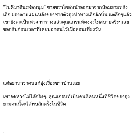
“ไปดีมาดีนะพ่อหนุ่ม” ชายชราโผล่หน้าออกมาจากป้อมยามหลัง
เล็ก มองตามแผ่นหลังของชายตัวสูงท่าทางเลิ่กลักนั่น แต่ลึกๆแล้ว
เขายังคงเป็นห่วง ท่าทางแล้วคุณแกรนท์คงจะไม่สบายจริงๆเลย
ขอกลับก่อนเวลาที่เคยบอกตนไว้เมื่อตอนเที่ยงวัน
แต่อย่าหาว่าคนแก่ยุ่งเรื่องชาวบ้านเลย
เขาอดห่วงไม่ได้จริงๆ..คุณแกรนท์เป็นคนดีคนหนึ่งที่ชีวิตของลุง
ยามคนนี้จะได้พบสักครั้งในชีวิต
.