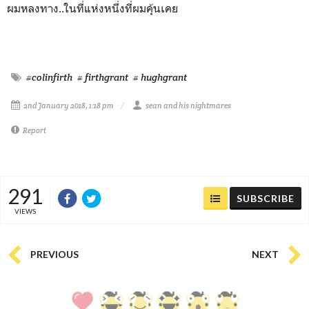
ผมหลงทาง..ในที่แห่งหนึ่งที่ผมคุ้นเคย
#colinfirth
# firthgrant
# hughgrant
2nd January 2018, 1:18 pm
sean and his nightmares
Report
291
SUBSCRIBE
VIEWS
PREVIOUS
NEXT