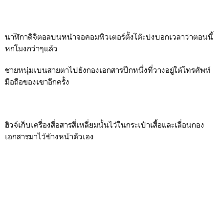
นาฬิกาดิจิตอลบนหน้าจอคอมพิวเตอร์ตั้งโต๊ะบ่งบอกเวลาว่าตอนนี้
หกโมงกว่าๆแล้ว
ชายหนุ่มเบนสายตาไปยังกองเอกสารปึกหนึ่งที่วางอยู่ใต้โทรศัพท์
มือถือของเขาอีกครั้ง
ฮิวจ์เก็บเครื่องสื่อสารสี่เหลี่ยมนั้นไว้ในกระเป๋าเสื้อและเลื่อนกอง
เอกสารมาไว้ข้างหน้าตัวเอง