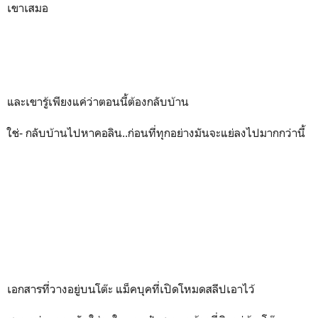
เขาเสมอ
และเขารู้เพียงแค่ว่าตอนนี้ต้องกลับบ้าน
ใช่- กลับบ้านไปหาคอลิน..ก่อนที่ทุกอย่างมันจะแย่ลงไปมากกว่านี้
เอกสารที่วางอยู่บนโต๊ะ แม็คบุคที่เปิดโหมดสลีปเอาไว้