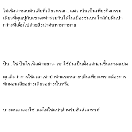
ไม่เชิงว่าชอบมันเสียที่เดียวหรอก.. แต่ว่านั่นเป็นเพียงกิจกรรม
เดียวที่คุณปู่กับเขาจะทำร่วมกันได้ในเมืองชนบท ใกล้กับผืนป่า
กว้างที่เต็มไปด้วยสิ่งน่าค้นหามากมาย
ปืน.. ใช่ ปืนไรเฟิลด้ามยาว- เขาใช้มันเป็นตั้งแต่ก่อนขึ้นเกรดแปด
คุณคิดว่าการใช้เวลาเข้าป่าพักแรมหลายๆคืนเพียงเพราะต้องการ
พักผ่อนเสียอย่างเดียวอย่างนั้นหรือ
บางคนอาจจะใช่..แต่ไม่ใช่แน่ๆสำหรับ
ฮิวจ์ แกรนท์