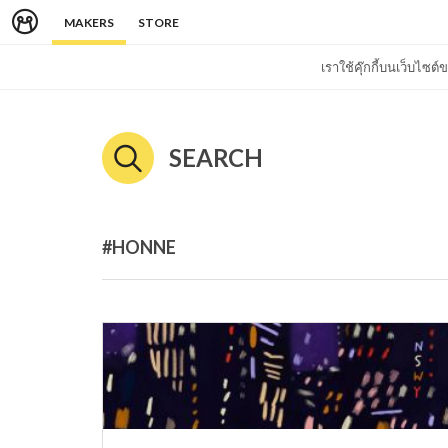
MAKERS
STORE
เราใช้คุ๊กกี้บนเว็บไซ
SEARCH
#HONNE