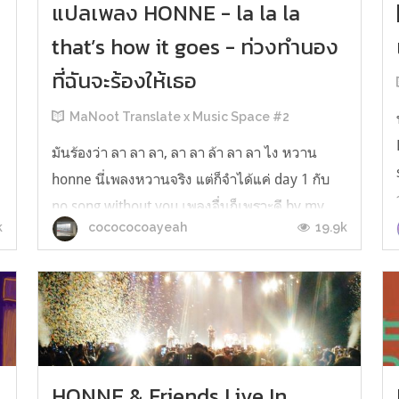
แปลเพลง HONNE - la la la
that’s how it goes - ท่วงทำนอง
ที่ฉันจะร้องให้เธอ
MaNoot Translate x Music Space #2
มันร้องว่า ลา ลา ลา, ลา ลา ล้า ลา ลา ไง หวาน
honne นี่เพลงหวานจริง แต่ก็จำได้แค่ day 1 กับ
no song without you เพลงอื่นก็เพราะดี by my
k
19.9k
cocococoayeah
น
side งี้ ติดตามเพลงแปลอิ๊งเป็นไทยได้ที่MaNoot
า
Translate ​​Title: la la la that’s how it goes Artist:
HONNE Album: no song without you (2020)
[Verse 1] I won’t give...
HONNE & Friends Live In