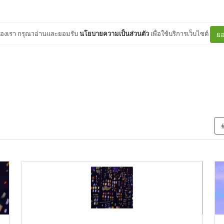
ต์ของเรา กรุณาอ่านและยอมรับ
นโยบายความเป็นส่วนตัว
เพื่อใช้บริการเว็บไซต์
ยอ