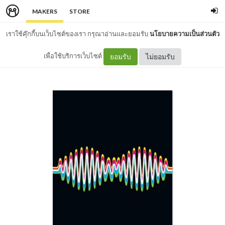
MAKERS
STORE
เราใช้คุ๊กกี้บนเว็บไซต์ของเรา กรุณาอ่านและยอมรับ
นโยบายความเป็นส่วนตัว
เพื่อใช้บริการเว็บไซต์
ยอมรับ
ไม่ยอมรับ