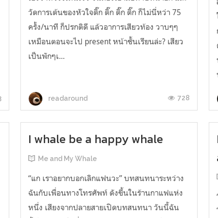
วัดการเต้นของหัวใจติ๊ก ติ๊ก ติ๊ก ติ๊ก ก็ไม่นี่หว่า 75
ครั้ง/นาที ก็ปรกติดี แล้วอาการเสียวท้อง วาบๆๆ
เหมือนตอนจะไป present หน้าชั้นเรียนล่ะ? เสียว
เป็นพักๆเ...
3
728
readaround
I whale be a happy whale
Me and My Whale
“แก เราอยากบอกเลิกแฟนวะ” บทสนทนาระหว่าง
ฉันกับเพื่อนทางโทรศัพท์ ดังขึ้นในร้านกาแฟแห่ง
หนึ่ง เสียงจากปลายสายเปิดบทสนทนา วันนี้ฉัน