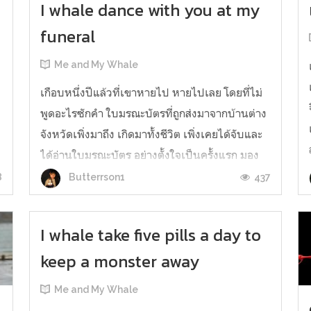
I whale dance with you at my
funeral
ง
Me and My Whale
เกือบหนึ่งปีแล้วที่เขาหายไป หายไปเลย โดยที่ไม่
พูดอะไรซักคำ ใบมรณะบัตรที่ถูกส่งมาจากบ้านต่าง
จังหวัดเพิ่งมาถึง เกิดมาทั้งชีวิต เพิ่งเคยได้จับและ
ได้อ่านใบมรณะบัตร อย่างตั้งใจเป็นครั้งแรก มอง
ย้อนกลับไปถึงเรื่องของเรา แทบไม่มีอะไรอยู่ใน
8
437
Butterrson1
ความทรงจำ ที่ยังค้างอยู่คงมีเพียงคำถาม และความ
เสียใจ เรื่องของพวกเราไ...
I whale take five pills a day to
keep a monster away
Me and My Whale