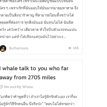
สายตาของใคร เพราะฉันไม่สมบูรณ์แบบเหมือน
ใคร ๆ เพราะรักที่ฉันมอบให้มันมากมายมหาศาล จึง
กลายเป็นสิ่งน่ารำคาญ ที่สามารถโยนทิ้งขว้างได้
ตลอดที่ต้องการ ทุกสิ่งมันแย่ ฉันทนไม่ได้ ฉันผิด
หวัง เคว้งคว้าง เดียวดาย หัวใจบีบตัวแรงจนแน่น
หน้าอก แต่ทำได้เพียงแค่กุมมันไว้อย่างเง...
166
Butterrson1
I whale talk to you who far
away from 2705 miles
Me and My Whale
“แกคิดว่าคำพูดที่ว่า ถ้าเราไม่รู้จักรักตัวเอง เราก็จะ
ไม่รู้จักวิธีรักคนอื่น นี่จริงป่ะ” “ตอบไม่ได้หรอกว่า