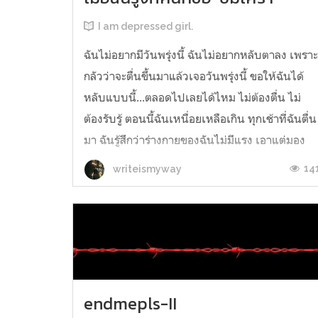
I am depressed girl.
ฉันไม่อยากมีวันพรุ่งนี้ ฉันไม่อยากหลับตาลง เพรา
กลัวว่าจะตื่นขึ้นมาแล้วเจอวันพรุ่งนี้ ขอให้ฉันได้
หลับแบบนี้...ตลอดไปเลยได้ไหม ไม่ต้องตื่น ไม่
ต้องรับรู้ ตอนนี้ฉันเหนื่อยเหลือเกิน ทุกเช้าที่ฉันตื่น
มา ฉันรู้สึกว่าร่างกายของฉันไม่มีแรง เอาแต่มอง
จ้องเพดานสีขาวที่มีแต่หลอดไฟอยู่ด้านบน และสิ่ง
14
writeismyway
ที่แย่ไปกว่า...
endmepls-II