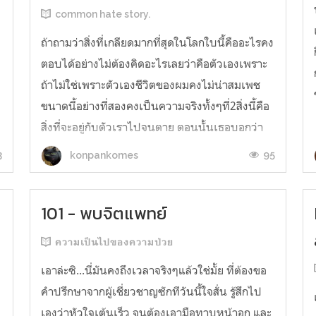
common hate story.
ถ้าถามว่าสิ่งที่เกลียดมากที่สุดในโลกใบนี้คืออะไรคง
ตอบได้อย่างไม่ต้องคิดอะไรเลยว่าคือตัวเองเพราะ
ถ้าไม่ใช่เพราะตัวเองชีวิตของผมคงไม่น่าสมเพช
ขนาดนี้อย่างที่สองคงเป็นความจริงทั้งๆที่2สิ่งนี้คือ
สิ่งที่จะอยู่กับตัวเราไปจนตาย ตอนนั้นเธอบอกว่า
เราเลิกกันเถอะเพราะความไม่เข้าใจกันหรืออาจจะ
3
95
konpankomes
เพราะเข้ากันไม่ได้ไ...
101 - พบจิตแพทย์
ความเป็นไปของความป่วย
เอาล่ะซิ...นี่มันคงถึงเวลาจริงๆแล้วใช่มั้ย ที่ต้องขอ
คำปรึกษาจากผู้เชี่ยวชาญซักทีวันนี้ใจสั่น รู้สึกไป
เองว่าหัวใจเต้นเร็ว จนต้องเอามือทาบหน้าอก และ