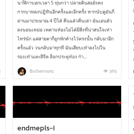
นาฬิกาบอกเวลา 5 ทุ่มกว่า ปลายดินสอยังคง
กากบาทลงปฏิทินอีกครั้งและอีกครั้ง หากนับดูมันก็
ผ่านมาประมาณ 4 ปีได้ คืนแล้วคืนเล่า ฉันเอนตัว
ะ
ลงนอนเหม่อ เพดานห้องไม่ได้มีสิ่งที่น่าสนใจเท่า
ไหร่นัก แต่สายตาก็ถูกพักค้างไว้ตรงนั้น กลับมาอีก
ครั้งแล้ว วนกลับมาทุกที ฉันเสียบเท้าลงไปใน
รองเท้าแตะสีจืด ล็อกประตูห้อง ก้า...
1
305
Butterrson1
endmepls-I