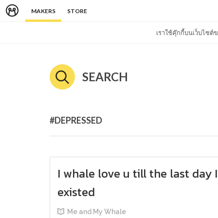
MAKERS
STORE
เราใช้คุ๊กกี้บนเว็บไซ
SEARCH
#DEPRESSED
I whale love u till the last day I
existed
Me and My Whale