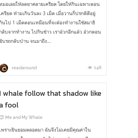
หมอเลยให้ลดยาคลายเครียด โดยให้กินเฉพาะตอน
เครียด ห้ามเกินวันละ 3 เม็ด เมื่อวานก็ปรกติดีอยู่
กินไป 1 เม็ดตอนเหมือนที่จะต้องทำงานใช้สมาธิ
กลับจากทำงาน ไปกินข้าว เราอ้วกอีกแล้ว อ้วกตอน
ขับรถกลับบ้าน จนมาถึง...
146
readaround
I whale follow that shadow like
a fool
Me and My Whale
เพราะยินยอมตลอดมา ฉันจึงไม่เคยมีคุณค่าใน