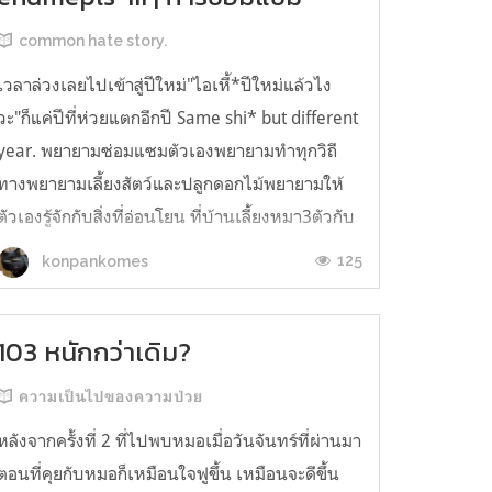
common hate story.
เวลาล่วงเลยไปเข้าสู่ปีใหม่"ไอเหี้*ปีใหม่แล้วไง
วะ"ก็แค่ปีที่ห่วยแตกอีกปี Same shi* but different
year. พยายามซ่อมแซมตัวเองพยายามทำทุกวิถี
ทางพยายามเลี้ยงสัตว์และปลูกดอกไม้พยายามให้
ตัวเองรู้จักกับสิ่งที่อ่อนโยน ที่บ้านเลี้ยงหมา3ตัวกับ
แมวอีก2ตัวเป็นหมาที่อยู่กับผมมา14ปีพอเริ่มที่ต้น
125
konpankomes
ปีมันก็จากผมไปอีก1...
103 หนักกว่าเดิม?
ความเป็นไปของความป่วย
หลังจากครั้งที่ 2 ที่ไปพบหมอเมื่อวันจันทร์ที่ผ่านมา
ตอนที่คุยกับหมอก็เหมือนใจฟูขึ้น เหมือนจะดีขึ้น