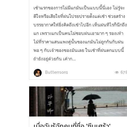
เช้าแรกของการไม่มีแกมันเป็นแบบนี้นี่เอง ไม่รู้จะ
ดีใจหรือเสียใจที่ฝนโปรยปรายตั้งแต่เช้า ช่วยสร้าง
บรรยากาศให้ยิ่งคิดถึงเข้าไปอีก เห็นฝนทีไรก็นึกถึ
แก เพราะแกเป็นคนไม่ชอบฝนเอามาก ๆ รองเท้า
ไม้ที่ราคาแสนแพงคู่นั้นของแกมันไม่ถูกกันกับฝน
พอ ๆ กับเจ้าของของมันเลย ในเช้าที่ฝนตกแบบนี้
ถ้ายังอยู่ด้วยกัน เค้าก...
67
Butterrson1
เมื่อฉันรู้จักคนที่ชื่อ 'ซึมเศร้า'