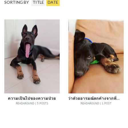
SORTING BY
TITLE
DATE
ความเป็นไปของความป่วย
ว่าด้วยอารมณ์ตกค้างจากที่ทำงานเท่านั้น
READAROUND | 5 POSTS
READAROUND | 1 POST