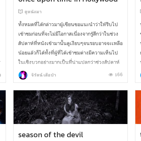
ดูหนังมา
ทั้งหมดที่ได้กล่าวมาผู้เขียนขอแนะนำว่าให้รีบไป
เข้าชมก่อนที่จะไม่มีโอกาสเนื่องจากรู้สึกว่าในช่วง
สัปดาห์ที่หนังเข้ามานั้นดูเงียบๆจนรอบอาจจะเหลือ
น้อยแล้วก็ได้ทั้งที่ผู้ที่ได้เข้าชมต่างมีความเห็นไป
์
ในเชิงบวกอย่างมากเป็นที่น่าแปลกว่าช่วงสัปดาห์
ที่ผ่านมากลับไม่มีการพูดถึงมากเท่าที่ควร เพราะ
9
166
จิรัตน์ เสือป่า
ฉะนั้นรีบไปดู...
season of the devil