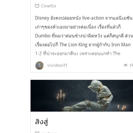
Cineflix
Disney ยังคงปล่อยหนัง live-action จากแอนิเมชัน
เก่าๆของตัวเองมาอย่างต่อเนื่อง เรื่องที่แล้วก็
Dumbo ที่ผมว่าค่อนข้างน่าผิดหวัง แต่ก็สนุกดี ส่ว
เรื่องต่อไปก็ The Lion King จากผู้กำกับ Iron Man
1-2 ที่น่าจะออกมาดีนะ เพราะตอนแกทำ The
Jungle Book ฉบับคนแสดงก็สนุกมากๆ ส่วนเรื่องนี้
1
vividswift
คนเค้าก็กังขาอยู่ว่า ...
สิงสู่