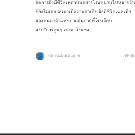
จัดการสิ่งมีชีวิตเหล่านั้นอย่างไรแต่ผ่านไปหลายวั
ก็ยังไม่เจอ จนมาเมื่อวานจ้าเด็ก สิ่งมีชีวิตเพศเมีย
สองคนมาจ้าแหกปากลั่นจากที่โรงเงียบ
สงบ"การ์ตูนๆ เรามาวิ่งแข่ง...
8
ปลาหมึกแถวล่าง