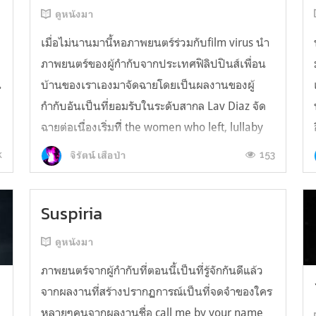
ดูหนังมา
เมื่อไม่นานมานี้หอภาพยนตร์ร่วมกับfilm virus นำ
ภาพยนตร์ของผู้กำกับจากประเทศฟิลิปปินส์เพื่อน
น
บ้านของเราเองมาจัดฉายโดยเป็นผลงานของผู้
กำกับอันเป็นที่ยอมรับในระดับสากล Lav Diaz จัด
ฉายต่อเนื่องเริ่มที่ิ the women who left, lullaby
to the sorrowful mystery, season of the devil
k
153
จิรัตน์ เสือป่า
3ชั่วโมงซึ่งเป็นเรื่องที่มีควา...
Suspiria
ดูหนังมา
ภาพยนตร์จากผู้กำกับที่ตอนนี้เป็นที่รู้จักกันดีแล้ว
จากผลงานที่สร้างปรากฏการณ์เป็นที่จดจำของใคร
หลายๆคนจากผลงานชื่อ call me by your name