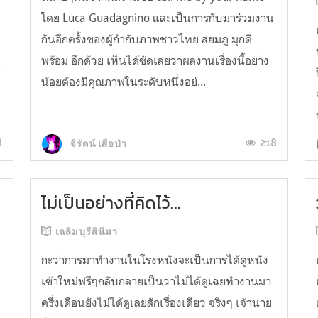
โดย Luca Guadagnino และเป็นการกับมาร่วมงาน
กันอีกครั้งของผู้กำกับภาพชาวไทย สยมภู มุกดี
พร้อม อีกด้วย เห็นได้ชัดเลยว่าผลงานเรื่องนี้อย่าง
้
น้อยต้องมีคุณภาพในระดับหนึ่งอย่...
8
218
จิรัตน์ เสือป่า
ไม่เป็นอย่างที่คิดไว้...
เฉลิมบุรีสินีมา
กะว่าการมาทำงานในโรงหนังจะเป็นการได้ดูหนัง
น
เข้าใหม่ฟรีๆกลับกลายเป็นว่าไม่ได้ดูเฉยทำงานมา
ครึ่งเดือนยังไม่ได้ดูเลยสักเรื่องเดียว จริงๆ เจ้านาย