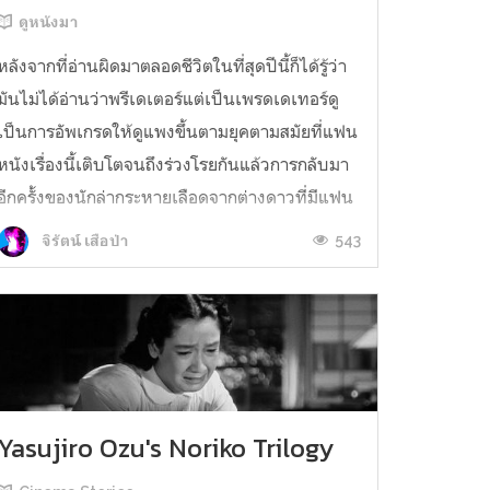
ดูหนังมา
หลังจากที่อ่านผิดมาตลอดชีวิตในที่สุดปีนี้ก็ได้รู้ว่า
มันไม่ได้อ่านว่าพรีเดเตอร์แต่เป็นเพรดเดเทอร์ดู
เป็นการอัพเกรดให้ดูแพงขึ้นตามยุคตามสมัยที่แฟน
หนังเรื่องนี้เติบโตจนถึงร่วงโรยกันแล้วการกลับมา
อีกครั้งของนักล่ากระหายเลือดจากต่างดาวที่มีแฟน
เดนตายอยู่รอบโลกผนวกรวมกับผู้กำกับมากฝีมือที่
543
จิรัตน์ เสือป่า
มีผลงานกวนบาทาในอดี...
Yasujiro Ozu's Noriko Trilogy