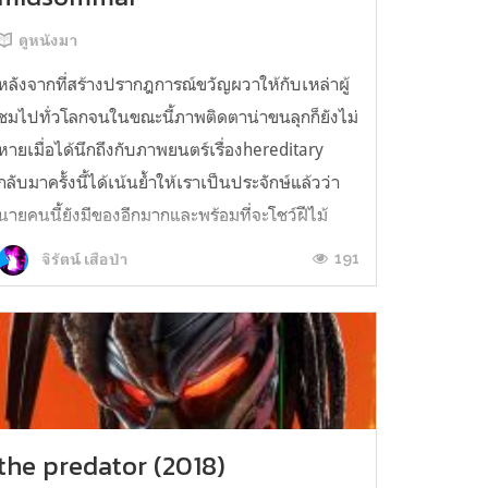
ดูหนังมา
หลังจากที่สร้างปรากฎการณ์ขวัญผวาให้กับเหล่าผู้
ชมไปทั่วโลกจนในขณะนี้ภาพติดตาน่าขนลุกก็ยังไม่
หายเมื่อได้นึกถึงกับภาพยนตร์เรื่องhereditary
กลับมาครั้งนี้ได้เน้นย้ำให้เราเป็นประจักษ์แล้วว่า
นายคนนี้ยังมีของอีกมากและพร้อมที่จะโชว์ฝีไม้
ลายมือให้เราได้ประหลาดใจอีกเป็นแน่ เมื่อได้รับ
191
จิรัตน์ เสือป่า
ชมความประทับใจที่ยั...
the predator (2018)