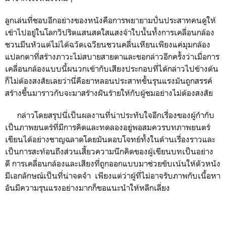
ลูกเล่นที่ชอบอีกอย่างของหนังคือการพยายามปั่นประสาทคนดูให้
เข้าไปอยู่ในโลกวิปริตแสนสดใสแสงจ้าใบนั้นทั้งการเคลื่อนกล้อง
ชวนมึนหัวแต่ไม่ได้ฉวัดเฉวียนชวนคลื่นเหียนเพียงแค่มุมกล้อง
แปลกตาที่สร้างภาวะไม่สบายสายตาและขอกล่าวอีกครั้งว่าเมื่อการ
เคลื่อนกล้องแบบนี้ผนวกเข้ากับเสียงประกอบที่ได้กล่าวไปข้างต้น
ก็ไม่ต้องสงสัยเลยว่านี่คือยาหลอนประสาทขั้นรุนแรงมันถูกสรรค์
สร้างขึ้นมาราวกับจะมาสร้างฝันร้ายให้กับผู้ชมอย่างไม่ต้องสงสัย
กล่าวโดยสรุปนี่เป็นผลงานที่น่าประทับใจอีกเรื่องของผู้กำกับ
เป็นภาพยนตร์ที่มีการคิดและทดลองอยู่พอสมควรบทภาพยนตร์
เขียนได้อย่างชาญฉลาดโดยมันตอบโจทย์ทั้งในด้านเรื่องราวและ
เป็นการสะท้อนถึงส่วนเสี้ยวความนึกคิดของผู้เขียนบทเป็นอย่าง
ดี
การเคลื่อนกล้องและเสียงที่ถูกออกแบบมาช่วยขับเน้นให้ตัวหนัง
มีเอกลักษณ์เป็นที่น่าจดจำ
เพียงแต่ว่าผู้ที่ไม่อาจรับภาพกับเนื้อหา
อันมีความรุนแรงอย่างมากก็ขอแนะนำให้หลีกเลี่ยง