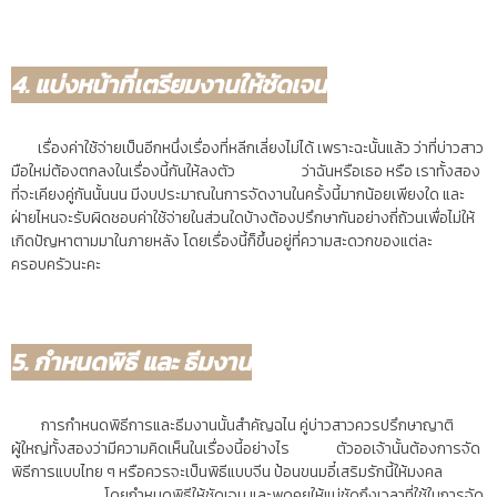
4. แบ่งหน้าที่เตรียมงานให้ชัดเจน
เรื่องค่าใช้จ่ายเป็นอีกหนึ่งเรื่องที่หลีกเลี่ยงไม่ได้ เพราะฉะนั้นแล้ว ว่าที่บ่าวสาว
มือใหม่ต้องตกลงในเรื่องนี้กันให้ลงตัว ว่าฉันหรือเธอ หรือ เราทั้งสอง
ที่จะเคียงคู่กันนั้นนน มีงบประมาณในการจัดงานในครั้งนี้มากน้อยเพียงใด และ
ฝ่ายไหนจะรับผิดชอบค่าใช้จ่ายในส่วนใดบ้างต้องปรึกษากันอย่างถี่ถ้วนเพื่อไม่ให้
เกิดปัญหาตามมาในภายหลัง โดยเรื่องนี้ก็ขึ้นอยู่ที่ความสะดวกของแต่ละ
ครอบครัวนะคะ
5. กำหนดพิธี และ ธีมงาน
การกำหนดพิธีการและธีมงานนั้นสำคัญฉไน คู่บ่าวสาวควรปรึกษาญาติ
ผู้ใหญ่ทั้งสองว่ามีความคิดเห็นในเรื่องนี้อย่างไร ตัวออเจ้านั้นต้องการจัด
พิธีการแบบไทย ๆ หรือควรจะเป็นพิธีแบบจีน ป้อนขนมอี๋เสริมรักนี้ให้มงคล
โดยกำหนดพิธีให้ชัดเจน และพูดคุยให้แน่ชัดถึงเวลาที่ใช้ในการจัด