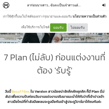
ลาก่อนนางสาว.. ฉันจะเป็นเจ้าสาวแล้วนะ !
–
nanwarann
เราใช้คุ๊กกี้บนเว็บไซต์ของเรา กรุณาอ่านและยอมรับ
นโยบายความเป็นส่วนตัว
เพื่อใช้บริการเว็บไซต์
ยอมรับ
ไม่ยอมรับ
7 Plan (ไม่ลับ) ก่อนแต่งงานที่
ต้อง 'รับรู้'
วันนี้
Besof Films
ใน Version สาวน้อยน่ารักคึกคักคุกคิก ก็มี Plan (ไม่
ลับ) เพื่อความปังก่อนวันงานแต่งงานจริงมาแนะนำให้กับว่าที่เจ้าบ่าวเจ้า
สาวมือใหม่ที่กำลังมีแพลนจะจูงมือกันเข้าสู่ประตูวิวาร์มาให้ชมกันค่ะ