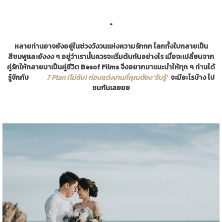
"
หลายท่านอาจยังอยู่ในช่วงวังวนแห่งความรักกก โลกทั้งใบกลายเป็น
สีชมพูและยังงง ๆ อยู่ว่าเรานั้นควรจะเริ่มต้นกันอย่างไร เมื่อจะเปลี่ยนจาก
คู่รักให้กลายมาเป็นคู่ชีวิต
Besof Films จึงอยากมาแนะนำให้ทุก ๆ ท่านได้
รู้จักกับ
7 Plan (ไม่ลับ) ก่อนแต่งงานที่คุณต้อง 'รับรู้'
จะมีอะไรบ้าง ไป
ชมกันเลยยย