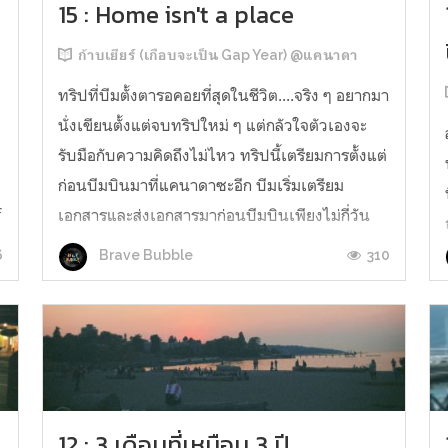
15 : Home isn't a place
ก้าบเยียร์ (เกือบจะเป็น Gap Year) @แคนาดา
ทริปที่บีมตั้งตารอคอยที่สุดในชีวิต....จริง ๆ อยากมา
นั่งเขียนตั้งแต่จบทริปใหม่ ๆ แต่กลัวใจตัวเองจะ
รับมือกับความคิดถึงไม่ไหว ทริปนี้เตรียมการตั้งแต่
ก่อนบีมบินมาที่แคนาดาซะอีก บีมเริ่มเตรียม
f
เอกสารและส่งเอกสารมาก่อนบีมบินเพียงไม่กี่วัน
ดำเนินเรื่องเอกสารมาเรื่อย ๆ อาจมีข้อผิดพลาด
6
310
Brave Bubble
บ้าง แต่สุดท้ายทุกคนก็ได...
12 : 3 เดือนที่เหมือน 3 ปี