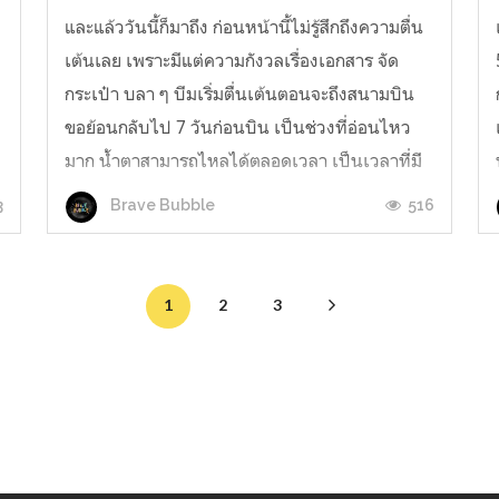
และแล้ววันนี้ก็มาถึง ก่อนหน้านี้ไม่รู้สึกถึงความตื่น
เต้นเลย เพราะมีแต่ความกังวลเรื่องเอกสาร จัด
่
กระเป๋า บลา ๆ บีมเริ่มตื่นเต้นตอนจะถึงสนามบิน
ขอย้อนกลับไป 7 วันก่อนบิน เป็นช่วงที่อ่อนไหว
มาก น้ำตาสามารถไหลได้ตลอดเวลา เป็นเวลาที่มี
ความรู้สึกและอารมณ์ที่หลากหลายมาก ที่เด่นมาก ๆ
3
516
Brave Bubble
เลยก็คือ คิดถึงเผื่ออนาคต...
1
2
3