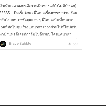
เริ่มนับเวลาถอยหลังการเดินทางแต่ยังไม่มีบ้านอยู่
55555....บีมเริ่มติดต่อพี่โอปอเรื่องการหาบ้าน ย้อน
กลับไปตอนหาข้อมูลแรก ๆ พี่โอปอเป็นพี่คนแรก
เลยที่ทักไปคุยเรื่องแคนาดา เวลาผ่านไปพี่โอปอรับ
หาบ้านพอดีเลยทักกลับไปอีกรอบ โดยแคนาดา
ตอนนี้การหาบ้านลุกเป็นไฟมากบวกกับการที่ช่วงนี้
553
Brave Bubble
เงินเฟ้อหนักมาก บ้านแพงจนใจเ...