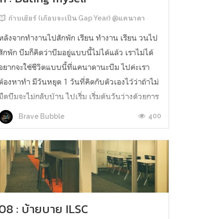
ก้าบเยียร์ (เกือบจะเป็น Gap Year) @แคนาดา
หลังจากทำงานไปสักพัก เรียน ทำงาน เรียน วนไป
สักพัก บีมก็คิดว่าบีมอยู่แบบนี้ไม่ได้แล้ว เราไม่ได้
อยากจะใช้ชีวิตแบบนี้ที่แคนาดานะบีม ไปค่ะเรา
ต้องหาทำ มีวันหยุด 1 วันที่คิดกับตัวเองไว้ว่าถ้าไม่
มืดบีมจะไม่กลับบ้าน ไปเริ่ม เริ่มต้นวันว่างด้วยการ
ตื่นแบบไร้นาฬิกาปลุก จัดการกินอาหารและจัดการ
400
Brave Bubble
ตัวเอง ออกเดินทางไ...
08 : บ้ายบาย ILSC