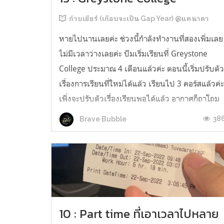
ก้าบเยียร์ (เกือบจะเป็น Gap Year) @แคนาดา
หายไปนานเลยค่ะ ช่วงนี้กำลังทำงานที่สองเพิ่มเลย
ไม่มีเวลาว่างเลยค่ะ บีมเริ่มเรียนที่ Greystone
College ประมาณ 4 เดือนแล้วค่ะ ตอนนี้เริ่มปรับตั
เรื่องการเรียนที่ใหม่ได้แล้ว เรียนไป 3 คอร์สแล้วค่
เพิ่งจะปรับตัวเรื่องเรียนพอได้แล้ว อากาศก็ถาโถม
เข้ามาทำให้บีมต้องปรับตัวใหม่อีกครั้ง ช่วงนี้แวนค
38
Brave Bubble
เวอร์หนาวม...
10 : Part time ที่เอาเวลาไปหลาย