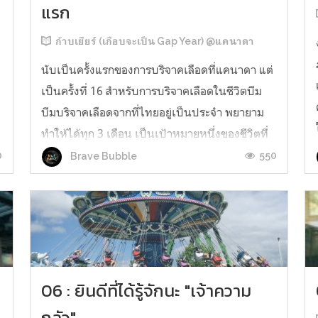
แรก
ก้าบเยียร์ (เกือบจะเป็น Gap Year) @แคนาดา
นับเป็นครั้งแรกของการบริจาคเลือดที่แคนาดา แต่
เป็นครั้งที่ 16 สำหรับการบริจาคเลือดในชีวิตบีม
บีมบริจาคเลือดจากที่ไทยอยู่เป็นประจำ พยายาม
ทำให้ได้ทุก 3 เดือน เป็นเป้าหมายหนึ่งของชีวิตที่
ะ
จะทำให้เป็นประจำที่สุดเท่าที่จะทำได้ เพราะคิดว่า
0
550
Brave Bubble
ร
เลือดยังไงเราก็ผลิตใหม่ได้ บริจาคให้คนที่ต้องการ
ดีกว่า เผื่อเลือดของเ...
06 : ยินดีที่ได้รู้จักนะ "เจ้าความ
กลัว"