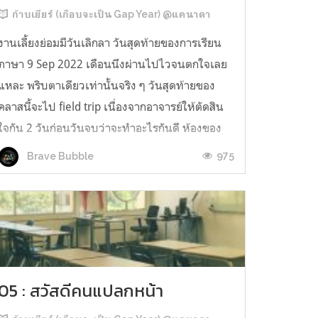
ก้าบเยียร์ (เกือบจะเป็น Gap Year) @แคนาดา
งานเลี้ยงย่อมมีวันเลิกลา วันสุดท้ายของการเรียน
ภาษา 9 Sep 2022 เดือนนึงผ่านไปไวจนตกใจเลย
แหละ พริบตาเดียวเท่านั้นจริง ๆ วันสุดท้ายของ
คลาสนี้จะไป field trip เนื่องจากอาจารย์ให้ตัดสิน
ใจกัน 2 วันก่อนวันจบว่าจะทำอะไรกันดี ห้องของ
พวกเราเลือกที่จะออกไปใช้เวลาข้างนอกด้วยกัน
975
Brave Bubble
เป็นเวลาสั้น ๆ ประมาณ 2 ชั่วโมงกว...
05 : สวัสดีคนแปลกหน้า