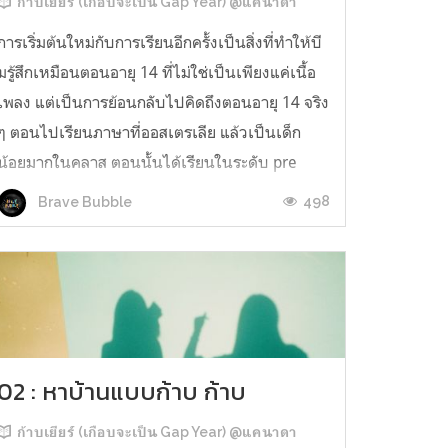
ก้าบเยียร์ (เกือบจะเป็น Gap Year) @แคนาดา
การเริ่มต้นใหม่กับการเรียนอีกครั้งเป็นสิ่งที่ทำให้บี
มรู้สึกเหมือนตอนอายุ 14 ที่ไม่ใช่เป็นเพียงแค่เนื้อ
เพลง แต่เป็นการย้อนกลับไปคิดถึงตอนอายุ 14 จริง
ๆ ตอนไปเรียนภาษาที่ออสเตรเลีย แล้วเป็นเด็ก
น้อยมากในคลาส ตอนนั้นได้เรียนในระดับ pre
intermediate บรรยากาศตอนเรียนมันสนุกมาก
498
Brave Bubble
เล่นเกม ฟังเพลง คุยกัน มันยั...
02 : หาบ้านแบบก้าบ ก้าบ
ก้าบเยียร์ (เกือบจะเป็น Gap Year) @แคนาดา