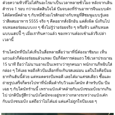
ด้วยความหิวที่ไม่ได้กินอะไรมาเป็นเวลาหลายชั่วโมง หลังจากเดิน
สำรวจ 1 รอบ กว่าจะตัดสินใจได้ บีมจบลงที่ร้านอาหารจีนแบบตัก
ได้ผัดหมี่คล้าย ๆ กับหมี่ซั่วอะไรสักอย่างกับหมูที่สีชมพูแบบรู้เลย
ว่าสีผสมอาหาร 5555 จริง ๆ คืดอยากสั่งอีกอัน แต่สั่งผิด นั่งกินไป
จนหมดอร่อยแบบงง ๆ ซึ่งไม่รู้ว่าอร่อยจริง ๆ หรือหิว แต่กินหมด
แบบแฮปปี้ ๆ เมื่อเรากินคาวแล้ว ของหวานต้องเข้าแล้วรึเปล่า
เวลานี้
ร้านโดนัทที่บีมได้เห็นในสื่อหลายสื่อว่ามาที่นี่ต้องมาชิมนะ เห็น
แถวแล้วก็ต้องอร่อยแล้วแหละ บีมก็จัดการต่อแถว ใช้เวลาประมาณ
15 นาที ถือว่าไม่นานอาจเป็นเพราะว่าทุกคนมา พนักงานก็หยิบใส่
กล่อง ๆ ให้เลย พอถึงคิวบีมเลือกที่จะกินรสเลม่อน แต่ในใจคือบีมอ
ยากกินฮันนี้ด้วย แต่หมดตรงบีมพอดี เลยได้มาแค่รสเดียว ซื้อและ
ถ่ายรูปเสร็จก็ตรงไปหาที่นั่งดื่มดำกับวิวและโดนัท สำหรับบีม บีม
เฉย ๆ กับโดนัทร้านนี้ เพราะแป้งเค้าคล้ายกับแป้งขนมปังมากเกิน
ไป ปกติบีมรู้สึกว่าแป้งโดนัทจะอยู่ระหว่างกลางระหว่างแป้งเค้ก
กับแป้งขนมปัง แต่ถือว่าไม่ได้แย่ แต่แค่ไม่ถูกใจบีมเฉย ๆ