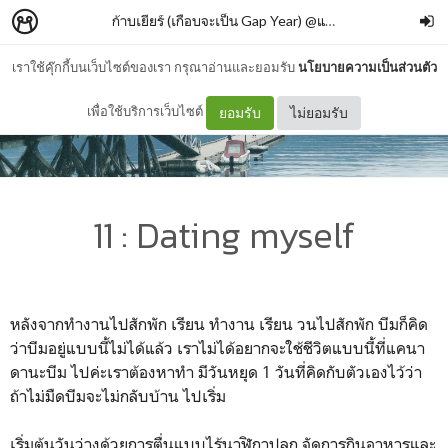
ก้าบเยียร์ (เกือบจะเป็น Gap Year) @แคนาดา
–
Brave Bub
เราใช้คุ๊กกี้บนเว็บไซต์ของเรา กรุณาอ่านและยอมรับ
นโยบายความเป็นส่วนตัว
เพื่อใช้บริการเว็บไซต์
ยอมรับ
ไม่ยอมรับ
11 : Dating myself
หลังจากทำงานไปสักพัก เรียน ทำงาน เรียน วนไปสักพัก บีมก็คิด
ว่าบีมอยู่แบบนี้ไม่ได้แล้ว เราไม่ได้อยากจะใช้ชีวิตแบบนี้ที่แคนา
ดานะบีม ไปค่ะเราต้องหาทำ มีวันหยุด 1 วันที่คิดกับตัวเองไว้ว่า
ถ้าไม่มืดบีมจะไม่กลับบ้าน ไปเริ่ม
เริ่มต้นวันว่างด้วยการตื่นแบบไร้นาฬิกาปลุก จัดการกินอาหารและ