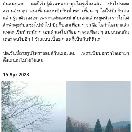
กันสนุกเลย แต่ก็เริ่มรู้ตัวแหละว่าพูดไม่รู้เรื่องแล้ว ปนไปหมด
สเปนอังกฤษ จนเพื่อนแบบบีมกินน้ำซะ เพื่อน ๆ ไม่ให้บีมกินต่อ
แล้ว รู้ว่าตัวเองเมาเพราะแค่มองหน้ากับเอสแล้วหยุดหัวเราะไม่ได้
สักพักคุยกับแซมไปขำไป บีมก็บอกเพื่อน ๆ ว่า อือ ไอว่าไอเมาแล้ว
แหละ เริ่มหัวหนัก ๆ เอนตัวลงไปเรื่อย ๆ จนเพื่อน ๆ แบบนอนกัน
เถอะ จบไปอีก 1 วันแบบเปื่อย ๆ แต่ก็เป็นวันที่ดีนะ
ปล.วันนี้ถ่ายรูปโพราลอยด์กันเยอะเลย เพราะบีมบอกว่าไอเอามา
ตั้งเยนอะไม่ได้ใช้เลย
15 Apr 2023