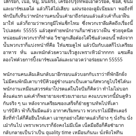
ไส้กรอก, เนื้อ, หมู, มันฝรั่ง, เครื่องปรุงที่พอเอาตัวรอด, ซอส, ขนม
และมาร์ชเมลโล่ แล้วก็ได้ไม้เสียบ แผ่นรองอะลูมิเนียมมา พอถึงที่
พักบีมก็เห็นว่าพนักงานคนนั้นเค้ามาถึงก่อนแล้วแล้วเค้าก็เอาฝืน
มาให้ แล้วก็ถามว่าพวกยูมีไฟแช็กไหม ซึ่งพวกเราลืมคิดถึงเรื่องนี้
ไปเลยค่ะ 55555 แล้วสุดท้ายพนักงานก็มาช่วยวางฝืน ช่วยจุดนิด
หน่อยแล้วพวกเราก็ทำต่อ วิชาลูกเสือต้องได้ใช้แล้วตอนนี้ หลังจาก
นั้นพวกเราก็แบ่งหน้าที่คือ ให้แซมดูไฟ แล้วบีมกับเอสก็ไปเตรียม
อาหาร หั่น และหมักด้วยความเร็วสูงเพราะหิวม๊ากกกก แซมคือ
ลองไฟด้วยการปิ้งมาร์ชเมลโล่และมาอวดว่าอร่อยมาก 55555
พนักงานคนเดิมเดินกลับมาอีกรอบแล้วบอกกับเราว่าที่พักอีกฝั่ง
ไม่มีคนพักมีเตาบาร์บีคิวอยู่ข้างนอกเป็นเตาแก๊สพวกยูไปใช้ได้นะ
พนักงานเหมือนสวรรค์มาโปรดแต่ในใจบีมก็คิดว่า ทำไมไม่บอก
ตั้งแต่แรก แต่เค้าก็พยายามจะช่วยเราอะนะ คงแบบพวกนี้มันดูหิว
กันจริง ๆ นะ หลังจากเตรียมของเสร็จก็ย้ายฐานทัพไปที่เตา
บาร์บีคิว ฟ้าก็เริ่มมืดแล้ว อากาศเริ่มหนาว พวกเราไม่มีฮีทเตอร์
สิ่งที่ทำได้ก็คือยืนใกล้เตา เอาทุกอย่างใส่ถาดแล้วก็ย่าง ๆ นั่งกิน นั่ง
เม้ากันไป เพราะพวกเราก็ยังคงไม่มีเน็ต เน็ตมือถือก็คือช้ามาก
กลับกลายเป็นว่าเป็น quality time เหมือนกันนะ นั่งพิงไฟกิน