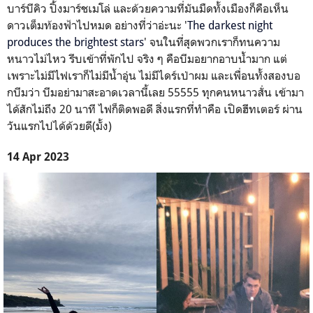
บาร์บีคิว ปิ้งมาร์ชเมโล่ และด้วยความที่มันมืดทั้งเมืองก็คือเห็น
ดาวเต็มท้องฟ้าไปหมด อย่างที่ว่าอ่ะนะ '
The darkest night
produces the brightest stars
' จนในที่สุดพวกเราก็ทนความ
หนาวไม่ไหว รีบเข้าที่พักไป จริง ๆ คือบีมอยากอาบน้ำมาก แต่
เพราะไม่มีไฟเราก็ไม่มีน้ำอุ่น ไม่มีไดร์เป่าผม และเพื่อนทั้งสองบอ
กบีมว่า บีมอย่ามาสะอาดเวลานี้เลย 55555 ทุกคนหนาวสั่น เข้ามา
ได้สักไม่ถึง 20 นาที ไฟก็ติดพอดี สิ่งแรกที่ทำคือ เปิดฮีทเตอร์ ผ่าน
วันแรกไปได้ด้วยดี(มั้ง)
14 Apr 2023