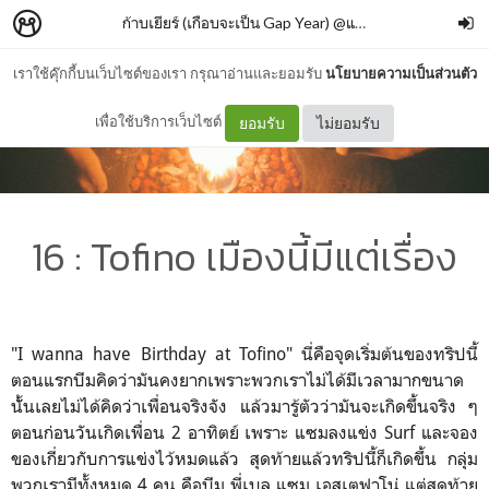
ก้าบเยียร์ (เกือบจะเป็น Gap Year) @แคนาดา
–
Brave Bub
เราใช้คุ๊กกี้บนเว็บไซต์ของเรา กรุณาอ่านและยอมรับ
นโยบายความเป็นส่วนตัว
เพื่อใช้บริการเว็บไซต์
ยอมรับ
ไม่ยอมรับ
16 : Tofino เมืองนี้มีแต่เรื่อง
"I wanna have Birthday at Tofino" นี่คือจุดเริ่มต้นของทริปนี้
ตอนแรกบีมคิดว่ามันคงยากเพราะพวกเราไม่ได้มีเวลามากขนาด
นัั้นเลยไม่ได้คิดว่าเพื่อนจริงจัง แล้วมารู้ตัวว่ามันจะเกิดขึ้นจริง ๆ
ตอนก่อนวันเกิดเพื่อน 2 อาทิตย์ เพราะ แซมลงแข่ง Surf และจอง
ของเกี่ยวกับการแข่งไว้หมดแล้ว สุดท้ายแล้วทริปนี้ก็เกิดขึ้น กลุ่ม
พวกเรามีทั้งหมด 4 คน คือบีม พี่เบล แซม เอสเตฟาโน่ แต่สุดท้าย