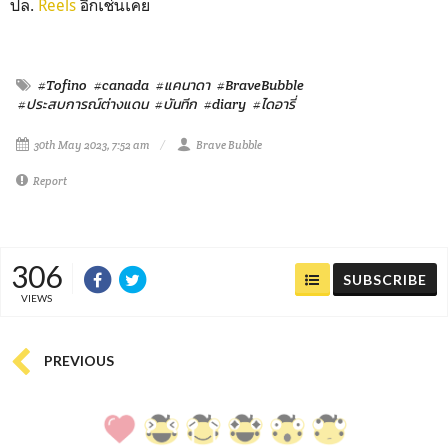
ปล.
Reels
อีกเช่นเคย
#Tofino
#canada
#แคนาดา
#BraveBubble
#ประสบการณ์ต่างแดน
#บันทีก
#diary
#ไดอารี่
30th May 2023, 7:52 am
Brave Bubble
Report
306
SUBSCRIBE
VIEWS
PREVIOUS