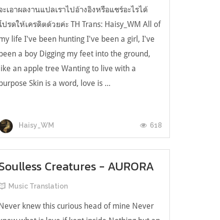
จะเอาผลงานแปลเราไปอ้างอิงหรือแชร์อะไรได้
โปรดให้เครดิตด้วยค่ะ TH Trans: Haisy_WM All of
my life I've been hunting I've been a girl, I've
been a boy Digging my feet into the ground,
like an apple tree Wanting to live with a
purpose Skin is a word, love is ...
618
Haisy_WM
Soulless Creatures - AURORA
Music Translation
Never knew this curious head of mine Never