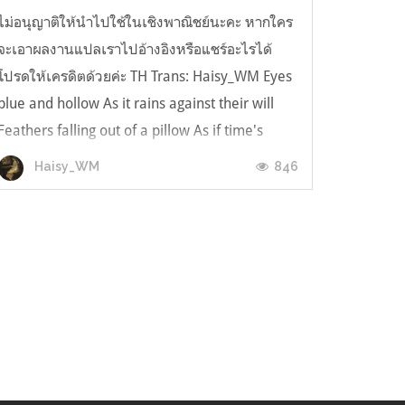
ไม่อนุญาติให้นำไปใช้ในเชิงพาณิชย์นะคะ หากใคร
จะเอาผลงานแปลเราไปอ้างอิงหรือแชร์อะไรได้
โปรดให้เครดิตด้วยค่ะ TH Trans: Haisy_WM Eyes
blue and hollow As it rains against their will
Feathers falling out of a pillow As if time's
standing still ดวงตาคู่สีฟ้าที่ว่างเปล่า ราวกับฝนที่
846
Haisy_WM
กำลังต่อต้านความตั้งใ...