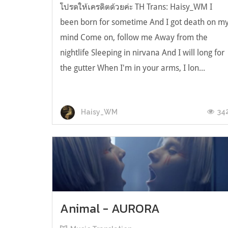
โปรดให้เครดิตด้วยค่ะ TH Trans: Haisy_WM I
been born for sometime And I got death on m
mind Come on, follow me Away from the
nightlife Sleeping in nirvana And I will long for
the gutter When I'm in your arms, I lon...
34
Haisy_WM
Animal - AURORA