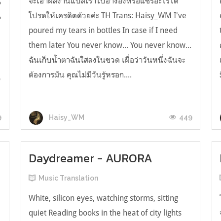
จะเอาผลงานแปลเราไปอ้างอิงหรือแชร์อะไรได้
?
โปรดให้เครดิตด้วยค่ะ TH Trans: Haisy_WM I've
?
poured my tears in bottles In case if I need
them later You never know... You never know...
ฉันเก็บน้ำตาฉันใส่ลงในขวด เผื่อว่าวันหนึ่งฉันจะ
ต้องการมัน คุณไม่มีวันรู้หรอก....
o
9
449
Haisy_WM
Daydreamer - AURORA
Music Translation
White, silicon eyes, watching storms, sitting
quiet Reading books in the heat of city lights