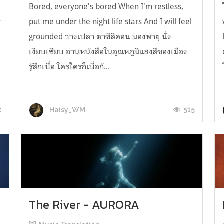
Bored, everyone's bored When I'm restless,
y
put me under the night life stars And I will feel
grounded ว่างเปล่า ตาซิลิคอน มองพายุ นั่ง
เงียบเชียบ อ่านหนังสือในอุณหภูมิแสงสีของเมือง
รู้สึกเบื่อ ใครใครก็เบื่อกั...
2
515
Haisy_WM
The River - AURORA