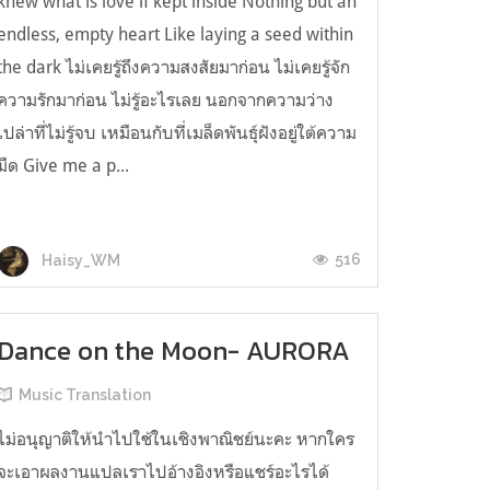
knew what is love if kept inside Nothing but an
endless, empty heart Like laying a seed within
the dark ไม่เคยรู้ถึงความสงสัยมาก่อน ไม่เคยรู้จัก
ความรักมาก่อน ไม่รู้อะไรเลย นอกจากความว่าง
เปล่าที่ไม่รู้จบ เหมือนกับที่เมล็ดพันธุ์ฝังอยู่ใต้ความ
มืด Give me a p...
516
Haisy_WM
Dance on the Moon- AURORA
Music Translation
ไม่อนุญาติให้นำไปใช้ในเชิงพาณิชย์นะคะ หากใคร
จะเอาผลงานแปลเราไปอ้างอิงหรือแชร์อะไรได้