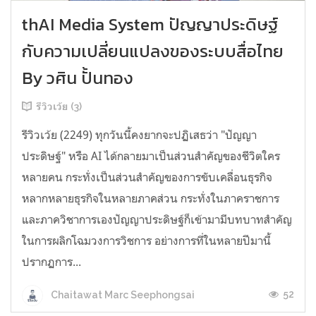
thAI Media System ปัญญาประดิษฐ์
กับความเปลี่ยนแปลงของระบบสื่อไทย
By วศิน ปั้นทอง
รีวิวเว้ย (3)
รีวิวเว้ย (2249) ทุกวันนี้คงยากจะปฏิเสธว่า "ปัญญา
ประดิษฐ์" หรือ AI ได้กลายมาเป็นส่วนสำคัญของชีวิตใคร
หลายคน กระทั่งเป็นส่วนสำคัญของการขับเคลื่อนธุรกิจ
หลากหลายธุรกิจในหลายภาคส่วน กระทั่งในภาคราชการ
และภาควิชาการเองปัญญาประดิษฐ์ก็เข้ามามีบทบาทสำคัญ
ในการผลิกโฉมวงการวิชการ อย่างการที่ในหลายปีมานี้
ปรากฏการ...
52
Chaitawat Marc Seephongsai