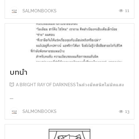
11
SALMONBOOKS
บทนำ
A BRIGHT RAY OF DARKNESS ในห้วงมืดสนิทไม่มิดแสง
...
13
SALMONBOOKS