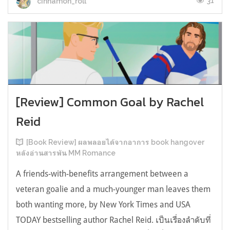
31
cinnamon_roll
[Review] Common Goal by Rachel
Reid
[Book Review] ผลพลอยได้จากอาการ book hangover
หลังอ่านสารพัน MM Romance
A friends-with-benefits arrangement between a
veteran goalie and a much-younger man leaves them
both wanting more, by New York Times and USA
TODAY bestselling author Rachel Reid. เป็นเรื่องลำดับที่