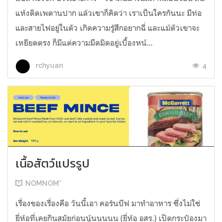
แห้งติดเพดานปาก แล้วเขาก็คิดว่า เราเป็นใครกันนะ มีท่อ
และสายไฟอยู่ในตัว เกิดความรู้สึกอยากฉี่ และแม้ตัวเขาจะ
เหยียดตรง ก็มีแต่ความมืดมิดอยู่เบื้องหน้...
4
rchyuan
เนื้อสัตว์แปรรูป
NOMNOM*
เรื่องของเรื่องคือ วันนี้เอา คอร์นบีฟ มาทำอาหาร ซึ่งไม่ใช่
ยี่ห้อที่เคยกินสมัยก่อนนู้นนนนน (ยี่ห้อ อสร.) เปิดกระป๋องมา