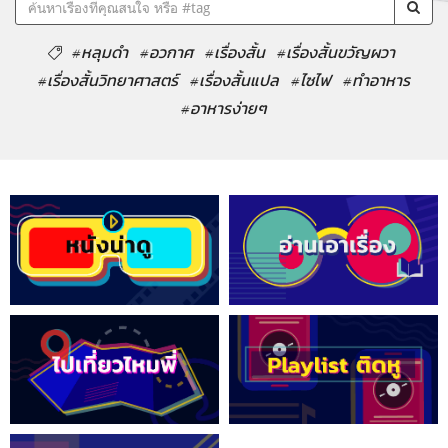
#หลุมดำ
#อวกาศ
#เรื่องสั้น
#เรื่องสั้นขวัญผวา
#เรื่องสั้นวิทยาศาสตร์
#เรื่องสั้นแปล
#ไซไฟ
#ทำอาหาร
#อาหารง่ายๆ