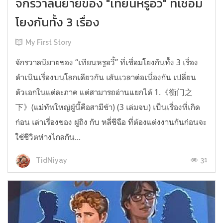
จักรวาลนิยายของ "เทียนหรูอวี้" ที่เชื่อม
โยงกันทั้ง 3 เรื่อง
My First Story
จักรวาลนิยายของ “เทียนหรูอวี้” ที่เชื่อมโยงกันทั้ง 3 เรื่อง
ดำเนินเรื่องบนโลกเดียวกัน เส้นเวลาต่อเนื่องกัน เปลี่ยน
ตัวเอกในแต่ละภาค แต่สามารถอ่านแยกได้ 1.《衡门之
下》(แม่ทัพใหญ่ผู้นี้คือสามีข้า) (3 เล่มจบ) เป็นเรื่องที่เกิด
ก่อน เล่าเรื่องของ ฝูถิง กับ หลี่ชีฉือ ที่ต้องแต่งงานกันก่อนจะ
ใช้ชีวิตห่างไกลกัน...
31
TidNiyay