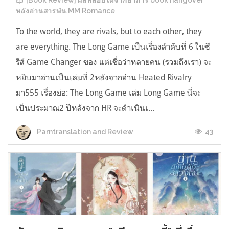
[Book Review] ผลพลอยได้จากอาการ book hangover
หลังอ่านสารพัน MM Romance
To the world, they are rivals, but to each other, they
are everything. The Long Game เป็นเรื่องลำดับที่ 6 ในซี
รีส์ Game Changer ของ แต่เชื่อว่าหลายคน (รวมถึงเรา) จะ
หยิบมาอ่านเป็นเล่มที่ 2หลังจากอ่าน Heated Rivalry
มา555 เรื่องย่อ: The Long Game เล่ม Long Game นี่จะ
เป็นประมาณ2 ปีหลังจาก HR จะดำเนินเ...
43
Parntranslation and Review