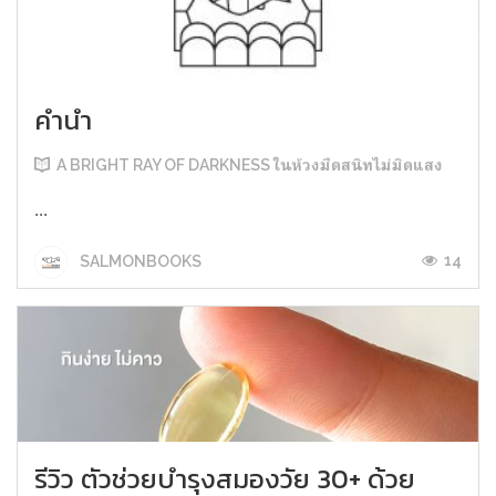
คำนำ
A BRIGHT RAY OF DARKNESS ในห้วงมืดสนิทไม่มิดแสง
...
14
SALMONBOOKS
รีวิว ตัวช่วยบำรุงสมองวัย 30+ ด้วย