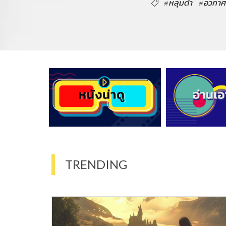
#หลุมดำ
#อวกาศ
TRENDING