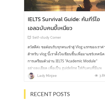
IELTS Survival Guide: คัมภีร์ไอ
เอลฉบับคนขี้เหนียว
Self-study Corner
สวัสดีค่ะ ขอต้อนรับทุกคนเข้าสู่ Vlog แรกของเราค่
สำหรับ vlog นี้เราตั้งใจเขียนขึ้นเพื่อมาแชร์เทคนิค
การเตรียมตัวอ่าน IELTS "Academic Module"
อย่างละเอียด เพื่อเป็น guideline ให้กับคนที่มีแพ
ลนจะสอบแต่ไม่รู้ต้องเริ่มตรงไหน หรืออยากจะได้
3.8
Lady Minjee
ข้อมูลเพิ่มเติมมาเสริมความมั่นใจจากที่ตัวเองเรียน
มาแล้ว ก่อนจะเข้...
RECENT POSTS