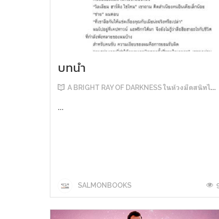
บทนำ
A BRIGHT RAY OF DARKNESS ในห้วงมืดสนิทไม่มิดแสง
...
SALMONBOOKS