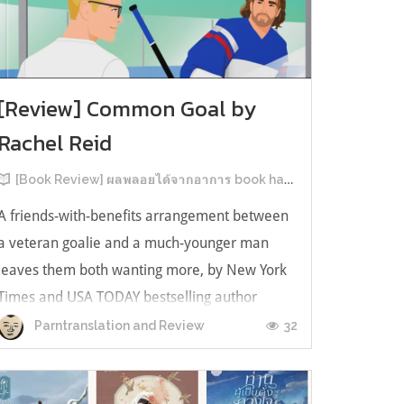
[Review] Common Goal by
Rachel Reid
[Book Review] ผลพลอยได้จากอาการ book hangover หลังอ่านสารพัน MM Romance
A friends-with-benefits arrangement between
a veteran goalie and a much-younger man
leaves them both wanting more, by New York
Times and USA TODAY bestselling author
Rachel Reid. เป็นเรื่องลำดับที่ 4ในซีรีส์ Game
32
Parntranslation and Review
Changer และเป็นเล่มที่ 4 ที่เราหยิบมาอ่าน ใน
ที่สุดลำดับเรื่องกับลำดับที่หยิบอ่านก็ตรงกั...