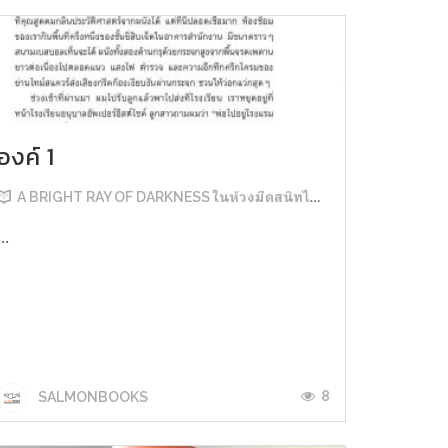
องค์ 1
A BRIGHT RAY OF DARKNESS ในห้วงมืดสนิทไม่มิดแสง
...
8
SALMONBOOKS