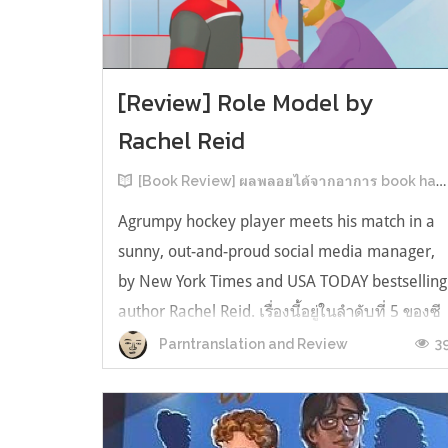
[Review] Role Model by
Rachel Reid
[Book Review] ผลพลอยได้จากอาการ book hangover หลังอ่านสารพัน MM Romance
Agrumpy hockey player meets his match in a
sunny, out-and-proud social media manager,
by New York Times and USA TODAY bestselling
author Rachel Reid. เรื่องนี้อยู่ในลำดับที่ 5 ของซี
รีส์ Game Changer แต่เป็นเรื่องที่ 3 ที่เราหยิบมา
3
Parntranslation and Review
อ่าน เพราะเห็นว่าเป็นเรื่องในไทม์ไลน์เดียวกันกับ
TheLong Game ประกอบกั...