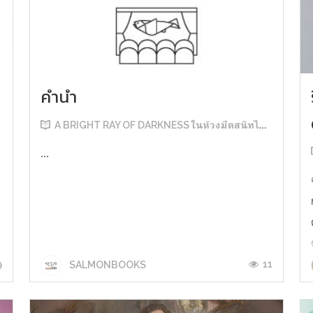
คำนำ
A BRIGHT RAY OF DARKNESS ในห้วงมืดสนิทไม่มิดแสง
...
9
11
SALMONBOOKS