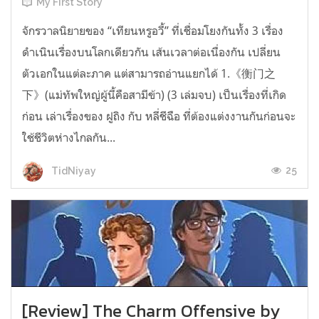
My First Story
จักรวาลนิยายของ “เทียนหรูอวี้” ที่เชื่อมโยงกันทั้ง 3 เรื่อง
ดำเนินเรื่องบนโลกเดียวกัน เส้นเวลาต่อเนื่องกัน เปลี่ยน
ตัวเอกในแต่ละภาค แต่สามารถอ่านแยกได้ 1.《衡门之
下》(แม่ทัพใหญ่ผู้นี้คือสามีข้า) (3 เล่มจบ) เป็นเรื่องที่เกิด
ก่อน เล่าเรื่องของ ฝูถิง กับ หลี่ชีฉือ ที่ต้องแต่งงานกันก่อนจะ
ใช้ชีวิตห่างไกลกัน...
25
TidNiyay
[Review] The Charm Offensive by