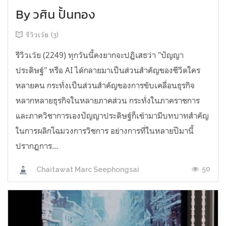
By วศิน ปั้นทอง
รีวิวเว้ย (3)
รีวิวเว้ย (2249) ทุกวันนี้คงยากจะปฏิเสธว่า "ปัญญา
ประดิษฐ์" หรือ AI ได้กลายมาเป็นส่วนสำคัญของชีวิตใคร
หลายคน กระทั่งเป็นส่วนสำคัญของการขับเคลื่อนธุรกิจ
หลากหลายธุรกิจในหลายภาคส่วน กระทั่งในภาคราชการ
และภาควิชาการเองปัญญาประดิษฐ์ก็เข้ามามีบทบาทสำคัญ
ในการผลิกโฉมวงการวิชการ อย่างการที่ในหลายปีมานี้
ปรากฏการ...
50
Chaitawat Marc Seephongsai