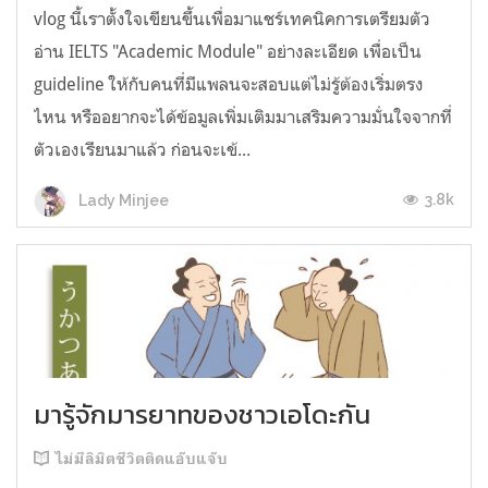
vlog นี้เราตั้งใจเขียนขึ้นเพื่อมาแชร์เทคนิคการเตรียมตัว
อ่าน IELTS "Academic Module" อย่างละเอียด เพื่อเป็น
guideline ให้กับคนที่มีแพลนจะสอบแต่ไม่รู้ต้องเริ่มตรง
ไหน หรืออยากจะได้ข้อมูลเพิ่มเติมมาเสริมความมั่นใจจากที่
ตัวเองเรียนมาแล้ว ก่อนจะเข้...
3.8k
Lady Minjee
มารู้จักมารยาทของชาวเอโดะกัน
ไม่มีลิมิตชีวิตติดแอ๊บแจ๊บ