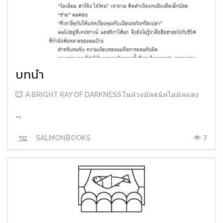
บทนำ
A BRIGHT RAY OF DARKNESS ในห้วงมืดสนิทไม่มิดแสง
...
7
SALMONBOOKS