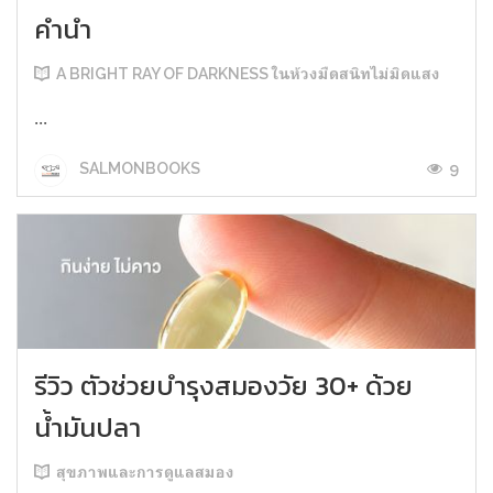
คำนำ
A BRIGHT RAY OF DARKNESS ในห้วงมืดสนิทไม่มิดแสง
...
9
SALMONBOOKS
รีวิว ตัวช่วยบำรุงสมองวัย 30+ ด้วย
น้ำมันปลา
สุขภาพและการดูแลสมอง