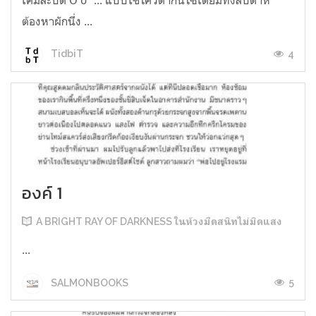
ต้องหาผักนึ่ง ...
4
TidbiT
องค์ 1
A BRIGHT RAY OF DARKNESS ในห้วงมืดสนิทไม่มิดแสง
...
5
SALMONBOOKS