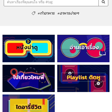
#ทำอาหาร
#อาหารง่ายๆ