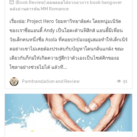
[Book Review] ผลพลอยได้จากอาการ book hangover
หลังอ่านสารพัน MM Romance
เรื่องย่อ: Project Hero วัยมหาวิทยาลัยค่ะ โดยหนุ่มเนิร์ด
ของเราชื่อแอนดี้ Andy เป็นโอตะด้านฟิสิกส์ แอนดี้มีเพื่อน
วัยเด็กคนหนึ่งชื่อ Asola ที่คอยปกป้องอยู่เสมอทำให้เด็กเนิร์
ดอย่างเขาไม่เคยต้องประสบกับปัญหาโดนกลั่นแกล้ง ขณะ
เดียวกันก็ก่อให้เกิดความรู้สึกว่าตัวเองเป็นไซด์คิกของอ
โซลาอย่างช่วยไม่ได้ แล้วที...
51
Parntranslation and Review