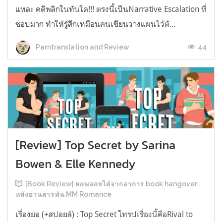
แหละ คดีพลิกในทันใด!!! ตรงนี้เป็นNarrative Escalation ที่
ชอบมาก ทำให้รู้สึกเหมือนคนเขียนวางแผนไว้ตั...
44
Parntranslation and Review
[Review] Top Secret by Sarina
Bowen & Elle Kennedy
[Book Review] ผลพลอยได้จากอาการ book hangover
หลังอ่านสารพัน MM Romance
เรื่องย่อ (+สปอยล์) : Top Secret โทรปเรื่องนี้คือRival to