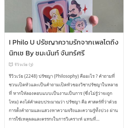
I Philo U ปรัชญาความรักจากเพลโตถึง
นิทเช By ชมะนันท์ จันทร์ศรี
รีวิวเว้ย (3)
รีวิวเว้ย (2248) ปรัชญา (Philosophy) คืออะไร ? คำถามที่
ชวนเปิดหัวและเป็นคำถามเปิดหัวของวิชาปรัชญาในหลาย
ที่ หากให้ลองตอบแบบเป็นงานเป็นการ (ซึ่งไม่รู้ว่าจะถูก
ไหม) คงได้คำตอบประมาณว่า ปรัชญา คือ ศาสตร์ที่ว่าด้วย
การตั้งคำถามและแสวงหาความจริงและความรู้ทั้งปวง ผ่าน
การใช้เหตุผลและตรรกะในการวิเคราะห์ แทนที่...