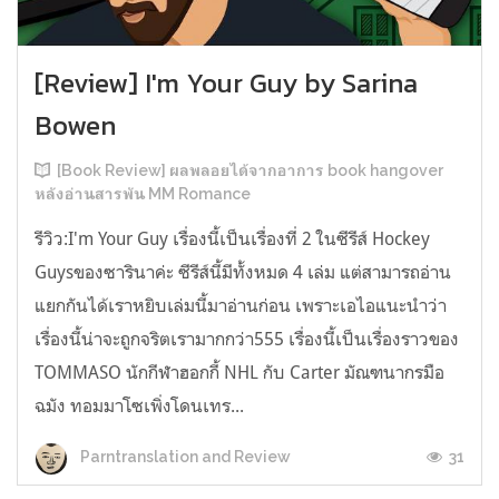
[Review] I'm Your Guy by Sarina
Bowen
[Book Review] ผลพลอยได้จากอาการ book hangover
หลังอ่านสารพัน MM Romance
รีวิว:I'm Your Guy เรื่องนี้เป็นเรื่องที่ 2 ในซีรีส์ Hockey
Guysของซารินาค่ะ ซีรีส์นี้มีทั้งหมด 4 เล่ม แต่สามารถอ่าน
แยกกันได้เราหยิบเล่มนี้มาอ่านก่อน เพราะเอไอแนะนำว่า
เรื่องนี้น่าจะถูกจริตเรามากกว่า555 เรื่องนี้เป็นเรื่องราวของ
TOMMASO นักกีฬาฮอกกี้ NHL กับ Carter มัณฑนากรมือ
ฉมัง ทอมมาโซเพิ่งโดนเทร...
31
Parntranslation and Review