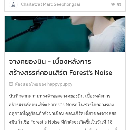
53
Chaitawat Marc Seephongsai
จางคยองมิน - เบื้องหลังการ
สร้างสรรค์คอนเสิร์ต Forest's Noise
ห้องแปลไทยของ happypuppy
บันทึกจากความทรงจำของจางคยองมิน เบื้องหลังการ
สร้างสรรค์คอนเสิร์ต Forest's Noise ในช่วงใจกลางของ
ฤดูกาลที่ฤดูร้อนกำลังมาเยือน คอนเสิร์ตเดี่ยวของจางคยอ
งมิน ในชื่อ Forest's Noise ที่กำลังจะเกิดขึ้นในวันที่ 18