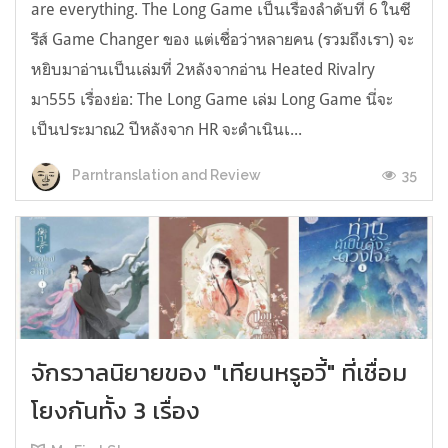
are everything. The Long Game เป็นเรื่องลำดับที่ 6 ในซี
รีส์ Game Changer ของ แต่เชื่อว่าหลายคน (รวมถึงเรา) จะ
หยิบมาอ่านเป็นเล่มที่ 2หลังจากอ่าน Heated Rivalry
มา555 เรื่องย่อ: The Long Game เล่ม Long Game นี่จะ
เป็นประมาณ2 ปีหลังจาก HR จะดำเนินเ...
35
Parntranslation and Review
จักรวาลนิยายของ "เทียนหรูอวี้" ที่เชื่อม
โยงกันทั้ง 3 เรื่อง