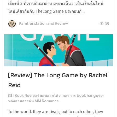
เรื่องที่ 3 ที่เราหยิบมาอ่าน เพราะเห็นว่าเป็นเรื่องในไทม์
ไลน์เดียวกันกับ TheLong Game ประกอบกั...
35
Parntranslation and Review
[Review] The Long Game by Rachel
Reid
[Book Review] ผลพลอยได้จากอาการ book hangover
หลังอ่านสารพัน MM Romance
To the world, they are rivals, but to each other, they