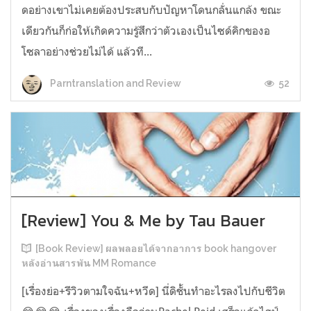
ดอย่างเขาไม่เคยต้องประสบกับปัญหาโดนกลั่นแกล้ง ขณะ
เดียวกันก็ก่อให้เกิดความรู้สึกว่าตัวเองเป็นไซด์คิกของอ
โซลาอย่างช่วยไม่ได้ แล้วที...
52
Parntranslation and Review
[Review] You & Me by Tau Bauer
[Book Review] ผลพลอยได้จากอาการ book hangover
หลังอ่านสารพัน MM Romance
[เรื่องย่อ+รีวิวตามใจฉัน+หวีด] นี่ดิชั้นทำอะไรลงไปกับชีวิต