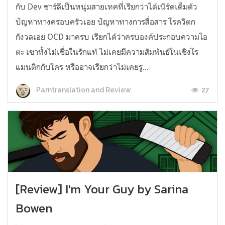
กับ Dev ชาร์ลีเป็นหนุ่มสายเทคที่เรียกว่าได้เนิร์ดเต็มตัว
ปัญหาทางครอบครัวเอย ปัญหาทางการสื่อสาร โรควิตก
กังวลเอย OCD มาครบ เรียกได้ว่าครบองค์ประกอบความโอ
ตะ เขาทั้งไม่เชื่อในรักแท้ ไม่เคยมีความสัมพันธ์ในเชิงโร
แมนติกกับใคร หรืออาจเรียกว่าไม่เคยรู...
27
Parntranslation and Review
[Review] I'm Your Guy by Sarina
Bowen