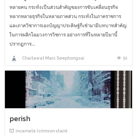
หลายคน กระทั่งเป็นส่วนสำคัญของการขับเคลื่อนธุรกิจ
หลากหลายธุรกิจในหลายภาคส่วน กระทั่งในภาคราชการ
และภาควิชาการเองปัญญาประดิษฐ์ก็เข้ามามีบทบาทสำคัญ
ในการผลิกโฉมวงการวิชการ อย่างการที่ในหลายปีมานี้
ปรากฏการ...
51
Chaitawat Marc Seephongsai
perish
incarnate (crimson stain)