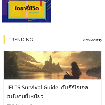
TRENDING
VIEW MORE
IELTS Survival Guide: คัมภีร์ไอเอล
ฉบับคนขี้เหนียว