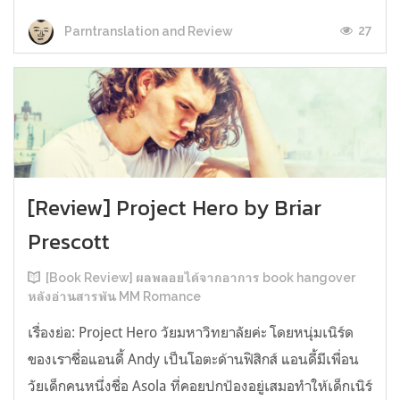
27
Parntranslation and Review
[Review] Project Hero by Briar
Prescott
[Book Review] ผลพลอยได้จากอาการ book hangover
หลังอ่านสารพัน MM Romance
เรื่องย่อ: Project Hero วัยมหาวิทยาลัยค่ะ โดยหนุ่มเนิร์ด
ของเราชื่อแอนดี้ Andy เป็นโอตะด้านฟิสิกส์ แอนดี้มีเพื่อน
วัยเด็กคนหนึ่งชื่อ Asola ที่คอยปกป้องอยู่เสมอทำให้เด็กเนิร์