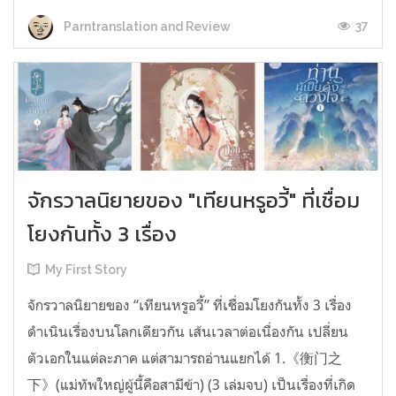
37
Parntranslation and Review
จักรวาลนิยายของ "เทียนหรูอวี้" ที่เชื่อม
โยงกันทั้ง 3 เรื่อง
My First Story
จักรวาลนิยายของ “เทียนหรูอวี้” ที่เชื่อมโยงกันทั้ง 3 เรื่อง
ดำเนินเรื่องบนโลกเดียวกัน เส้นเวลาต่อเนื่องกัน เปลี่ยน
ตัวเอกในแต่ละภาค แต่สามารถอ่านแยกได้ 1.《衡门之
下》(แม่ทัพใหญ่ผู้นี้คือสามีข้า) (3 เล่มจบ) เป็นเรื่องที่เกิด