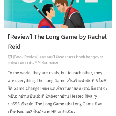
[Review] The Long Game by Rachel
Reid
[Book Review] ผลพลอยได้จากอาการ book hangover
หลังอ่านสารพัน MM Romance
To the world, they are rivals, but to each other, they
are everything. The Long Game เป็นเรื่องลำดับที่ 6 ในซี
รีส์ Game Changer ของ แต่เชื่อว่าหลายคน (รวมถึงเรา) จะ
หยิบมาอ่านเป็นเล่มที่ 2หลังจากอ่าน Heated Rivalry
มา555 เรื่องย่อ: The Long Game เล่ม Long Game นี่จะ
เป็นประมาณ2 ปีหลังจาก HR จะดำเนินเ...