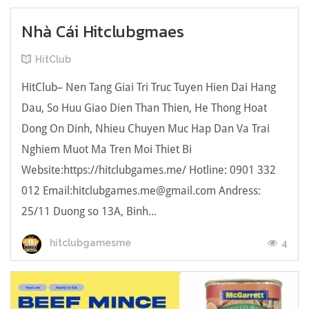
Nhà Cái Hitclubgmaes
HitClub
HitClub– Nen Tang Giai Tri Truc Tuyen Hien Dai Hang
Dau, So Huu Giao Dien Than Thien, He Thong Hoat
Dong On Dinh, Nhieu Chuyen Muc Hap Dan Va Trai
Nghiem Muot Ma Tren Moi Thiet Bi
Website:https://hitclubgames.me/ Hotline: 0901 332
012 Email:
hitclubgames.me@gmail.com
Andress:
25/11 Duong so 13A, Binh...
4
hitclubgamesme