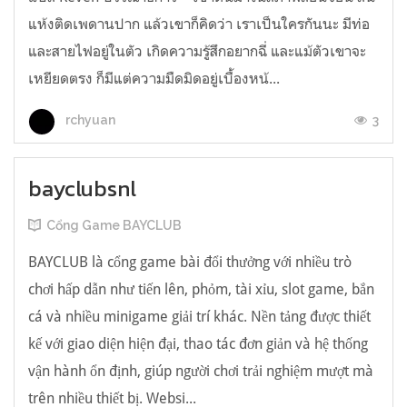
แห้งติดเพดานปาก แล้วเขาก็คิดว่า เราเป็นใครกันนะ มีท่อ
และสายไฟอยู่ในตัว เกิดความรู้สึกอยากฉี่ และแม้ตัวเขาจะ
เหยียดตรง ก็มีแต่ความมืดมิดอยู่เบื้องหน้...
3
rchyuan
bayclubsnl
Cổng Game BAYCLUB
BAYCLUB là cổng game bài đổi thưởng với nhiều trò
chơi hấp dẫn như tiến lên, phỏm, tài xỉu, slot game, bắn
cá và nhiều minigame giải trí khác. Nền tảng được thiết
kế với giao diện hiện đại, thao tác đơn giản và hệ thống
vận hành ổn định, giúp người chơi trải nghiệm mượt mà
trên nhiều thiết bị. Websi...