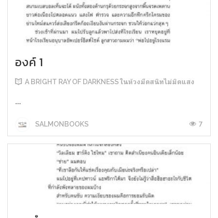
องค์ 1
A BRIGHT RAY OF DARKNESS ในห้วงมืดสนิทไม่มิดแสง
...
7
SALMONBOOKS