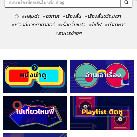
#หลุมดำ
#อวกาศ
#เรื่องสั้น
#เรื่องสั้นขวัญผวา
#เรื่องสั้นวิทยาศาสตร์
#เรื่องสั้นแปล
#ไซไฟ
#ทำอาหาร
#อาหารง่ายๆ