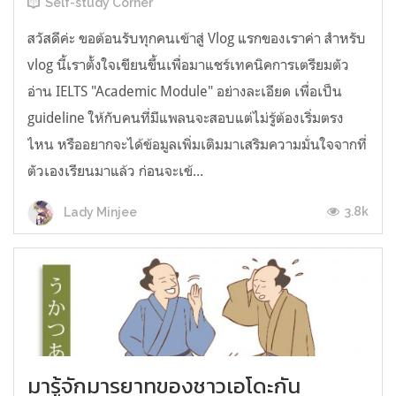
Self-study Corner
สวัสดีค่ะ ขอต้อนรับทุกคนเข้าสู่ Vlog แรกของเราค่า สำหรับ
vlog นี้เราตั้งใจเขียนขึ้นเพื่อมาแชร์เทคนิคการเตรียมตัว
อ่าน IELTS "Academic Module" อย่างละเอียด เพื่อเป็น
guideline ให้กับคนที่มีแพลนจะสอบแต่ไม่รู้ต้องเริ่มตรง
ไหน หรืออยากจะได้ข้อมูลเพิ่มเติมมาเสริมความมั่นใจจากที่
ตัวเองเรียนมาแล้ว ก่อนจะเข้...
3.8k
Lady Minjee
มารู้จักมารยาทของชาวเอโดะกัน