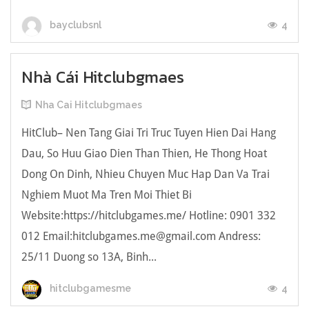
4
bayclubsnl
Nhà Cái Hitclubgmaes
Nha Cai Hitclubgmaes
HitClub– Nen Tang Giai Tri Truc Tuyen Hien Dai Hang
Dau, So Huu Giao Dien Than Thien, He Thong Hoat
Dong On Dinh, Nhieu Chuyen Muc Hap Dan Va Trai
Nghiem Muot Ma Tren Moi Thiet Bi
Website:https://hitclubgames.me/ Hotline: 0901 332
012 Email:
hitclubgames.me@gmail.com
Andress:
25/11 Duong so 13A, Binh...
4
hitclubgamesme