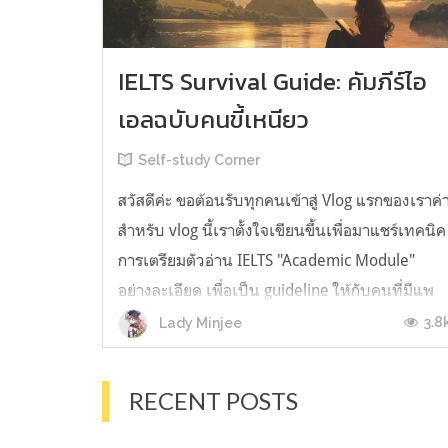
IELTS Survival Guide: คัมภีร์ไอ
เอลฉบับคนขี้เหนียว
Self-study Corner
สวัสดีค่ะ ขอต้อนรับทุกคนเข้าสู่ Vlog แรกของเราค่
สำหรับ vlog นี้เราตั้งใจเขียนขึ้นเพื่อมาแชร์เทคนิค
การเตรียมตัวอ่าน IELTS "Academic Module"
อย่างละเอียด เพื่อเป็น guideline ให้กับคนที่มีแพ
ลนจะสอบแต่ไม่รู้ต้องเริ่มตรงไหน หรืออยากจะได้
3.8
Lady Minjee
ข้อมูลเพิ่มเติมมาเสริมความมั่นใจจากที่ตัวเองเรียน
มาแล้ว ก่อนจะเข้...
RECENT POSTS