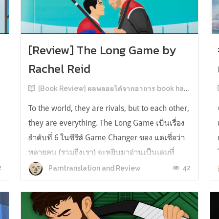
[Review] The Long Game by
Rachel Reid
[Book Review] ผลพลอยได้จากอาการ book hangover หลังอ่านสารพัน MM Romance
To the world, they are rivals, but to each other,
they are everything. The Long Game เป็นเรื่อง
ลำดับที่ 6 ในซีรีส์ Game Changer ของ แต่เชื่อว่า
หลายคน (รวมถึงเรา) จะหยิบมาอ่านเป็นเล่มที่
2หลังจากอ่าน Heated Rivalry มา555 เรื่องย่อ:
2
42
Parntranslation and Review
The Long Game เล่ม Long Game นี่จะเป็น
ประมาณ2 ปีหลังจาก HR จะดำเนินเ...