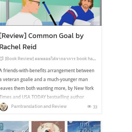
[Review] Common Goal by
Rachel Reid
[Book Review] ผลพลอยได้จากอาการ book hangover หลังอ่านสารพัน MM Romance
A friends-with-benefits arrangement between
a veteran goalie and a much-younger man
leaves them both wanting more, by New York
Times and USA TODAY bestselling author
Rachel Reid. เป็นเรื่องลำดับที่ 4ในซีรีส์ Game
33
Parntranslation and Review
Changer และเป็นเล่มที่ 4 ที่เราหยิบมาอ่าน ใน
ที่สุดลำดับเรื่องกับลำดับที่หยิบอ่านก็ตรงกั...