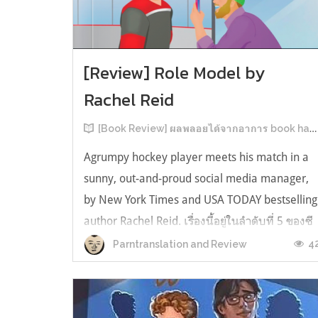
[Review] Role Model by
Rachel Reid
[Book Review] ผลพลอยได้จากอาการ book hangover หลังอ่านสารพัน MM Romance
Agrumpy hockey player meets his match in a
sunny, out-and-proud social media manager,
by New York Times and USA TODAY bestselling
author Rachel Reid. เรื่องนี้อยู่ในลำดับที่ 5 ของซี
รีส์ Game Changer แต่เป็นเรื่องที่ 3 ที่เราหยิบมา
4
Parntranslation and Review
อ่าน เพราะเห็นว่าเป็นเรื่องในไทม์ไลน์เดียวกันกับ
TheLong Game ประกอบกั...