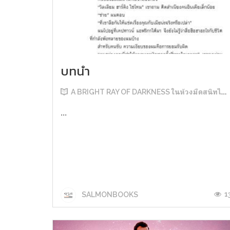
บทนำ
A BRIGHT RAY OF DARKNESS ในห้วงมืดสนิทไม่มิดแสง
...
1
SALMONBOOKS