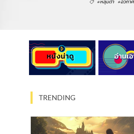
#หลุมดำ
#อวกาศ
TRENDING