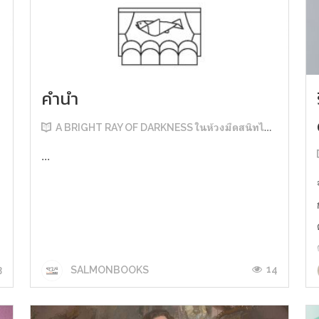
คำนำ
A BRIGHT RAY OF DARKNESS ในห้วงมืดสนิทไม่มิดแสง
...
3
14
SALMONBOOKS