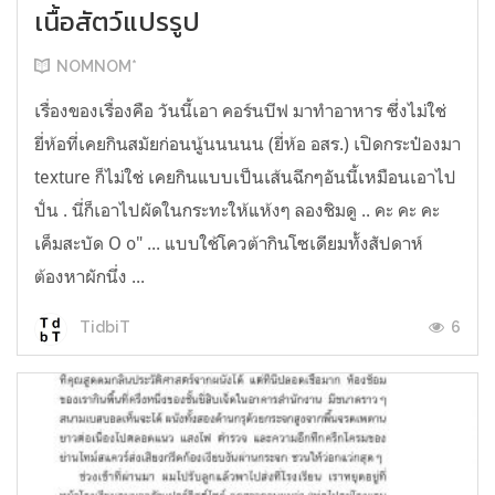
เนื้อสัตว์แปรรูป
NOMNOM*
เรื่องของเรื่องคือ วันนี้เอา คอร์นบีฟ มาทำอาหาร ซึ่งไม่ใช่
ยี่ห้อที่เคยกินสมัยก่อนนู้นนนนน (ยี่ห้อ อสร.) เปิดกระป๋องมา
texture ก็ไม่ใช่ เคยกินแบบเป็นเส้นฉีกๆอันนี้เหมือนเอาไป
ปั่น . นี่ก็เอาไปผัดในกระทะให้แห้งๆ ลองชิมดู .. คะ คะ คะ
เค็มสะบัด O o" ... แบบใช้โควต้ากินโซเดียมทั้งสัปดาห์
ต้องหาผักนึ่ง ...
6
TidbiT