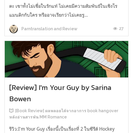
ตะ เขาทั้งไม่เชื่อในรักแท้ ไม่เคยมีความสัมพันธ์ในเชิงโร
แมนติกกับใคร หรืออาจเรียกว่าไม่เคยรู...
27
Parntranslation and Review
[Review] I'm Your Guy by Sarina
Bowen
[Book Review] ผลพลอยได้จากอาการ book hangover
หลังอ่านสารพัน MM Romance
รีวิว:I'm Your Guy เรื่องนี้เป็นเรื่องที่ 2 ในซีรีส์ Hockey