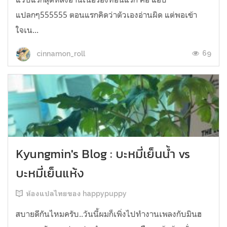
แปลกๆ555555 ตอนแรกคิดว่าตัวเองอ่านผิด แต่พอเข้า
ใจเน...
69
cinnamon_roll
Kyungmin's Blog : บะหมี่เย็นน้ำ vs
บะหมี่เย็นแห้ง
ห้องแปลไทยของ happypuppy
สบายดีกันไหมครับ..วันนี้ผมก็เพิ่งไปทำงานเพลงกับมินฮ