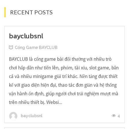
RECENT POSTS
bayclubsnl
Cổng Game BAYCLUB
BAYCLUB là cổng game bài đổi thưởng với nhiều trò
chơi hấp dẫn như tiến lên, phỏm, tài xỉu, slot game, bắn
cá và nhiều minigame giải trí khác. Nền tảng được thiết
kế với giao diện hiện đại, thao tác đơn giản và hệ thống
vận hành ổn định, giúp người chơi trải nghiệm mượt mà
trên nhiều thiết bị. Websi...
4
bayclubsnl