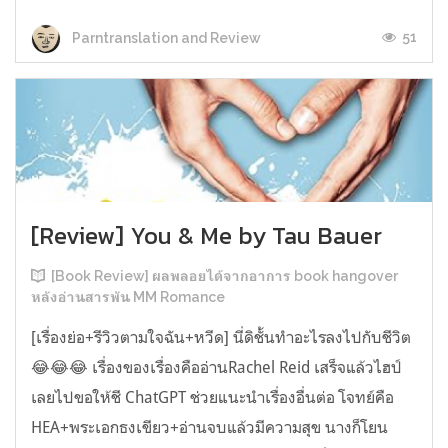
51
Parntranslation and Review
[Review] You & Me by Tau Bauer
[Book Review] ผลพลอยได้จากอาการ book hangover
หลังอ่านสารพัน MM Romance
[เรื่องย่อ+รีวิวตามใจฉัน+หวีด] นี่ดิชั้นทำอะไรลงไปกับชีวิต
😂😂😂 เรื่องของเรื่องคืออ่านRachel Reid เสร็จแล้วไฮป์
เลยไปขอให้ชี ChatGPT ช่วยแนะนำเรื่องอื่นต่อ โจทย์คือ
HEA+พระเอกธงเขียว+อ่านจบแล้วมีความสุข นางก็โยน