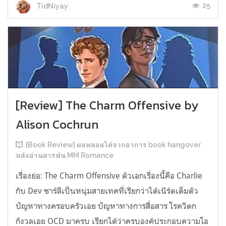
25
TidNiyay
[Review] The Charm Offensive by
Alison Cochrun
[Book Review] ผลพลอยได้จากอาการ book hangover
หลังอ่านสารพัน MM Romance
เรื่องย่อ: The Charm Offensive ตัวเอกเรื่องนี้คือ Charlie
กับ Dev ชาร์ลีเป็นหนุ่มสายเทคที่เรียกว่าได้เนิร์ดเต็มตัว
ปัญหาทางครอบครัวเอย ปัญหาทางการสื่อสาร โรควิตก
กังวลเอย OCD มาครบ เรียกได้ว่าครบองค์ประกอบความโอ