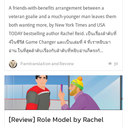
A friends-with-benefits arrangement between a
veteran goalie and a much-younger man leaves them
both wanting more, by New York Times and USA
TODAY bestselling author Rachel Reid. เป็นเรื่องลำดับที่
4ในซีรีส์ Game Changer และเป็นเล่มที่ 4 ที่เราหยิบมา
อ่าน ในที่สุดลำดับเรื่องกับลำดับที่หยิบอ่านก็ตรงกั...
30
Parntranslation and Review
[Review] Role Model by Rachel