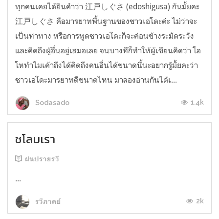
ทุกคนเคยได้ยินคำว่า 江戸しぐさ (edoshigusa) กันมั้ยคะ
江戸しぐさ คือมารยาทพื้นฐานของชาวเอโดะค่ะ ไม่ว่าจะ
เป็นท่าทาง หรือการพูดชาวเอโดะก็จะค่อนข้างระมัดระวัง
และคิดถึงผู้อื่นอยู่เสมอเลย จนบางทีก็ทำให้ผู้เขียนคิดว่า โอ
โหทำไมเค้าถึงได้คิดถึงคนอื่นได้ขนาดนี้นะอยากรู้มั้ยคะว่า
ชาวเอโดะมารยาทดีขนาดไหน มาลองอ่านกันได้เ...
1.4k
Sodasado
ชโลมเรา
ฝนปรายรวี
...
2k
รวีภาคย์