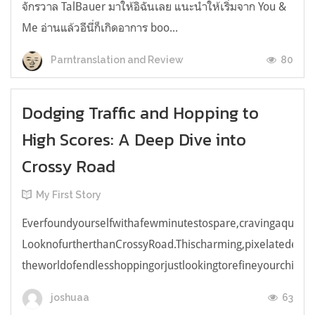
จักรวาล TalBauer มาให้อิฉันเลย แนะนำให้เริ่มจาก You &
Me อ่านแล้วอีนี่ก็เกิดอาการ boo...
80
Parntranslation and Review
Dodging Traffic and Hopping to
High Scores: A Deep Dive into
Crossy Road
My First Story
Everfoundyourselfwithafewminutestospare,cravingaquick,e
LooknofurtherthanCrossyRoad.Thischarming,pixelatedendl
theworldofendlesshoppingorjustlookingtorefineyourchicken
63
joshuaa