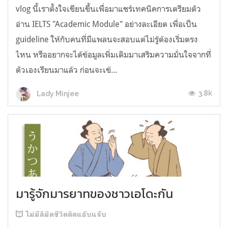
vlog นี้เราตั้งใจเขียนขึ้นเพื่อมาแชร์เทคนิคการเตรียมตัว
อ่าน IELTS "Academic Module" อย่างละเอียด เพื่อเป็น
guideline ให้กับคนที่มีแพลนจะสอบแต่ไม่รู้ต้องเริ่มตรง
ไหน หรืออยากจะได้ข้อมูลเพิ่มเติมมาเสริมความมั่นใจจากที่
ตัวเองเรียนมาแล้ว ก่อนจะเข้...
3.8k
Lady Minjee
มารู้จักมารยาทของชาวเอโดะกัน
ไม่มีลิมิตชีวิตติดแอ๊บแจ๊บ