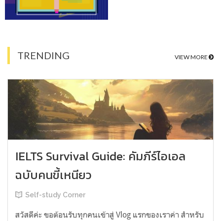
TRENDING
VIEW MORE
IELTS Survival Guide: คัมภีร์ไอเอล
ฉบับคนขี้เหนียว
Self-study Corner
สวัสดีค่ะ ขอต้อนรับทุกคนเข้าสู่ Vlog แรกของเราค่า สำหรับ