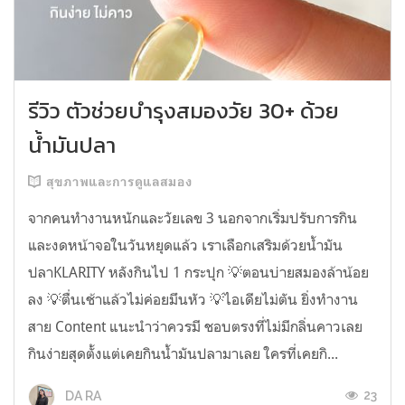
รีวิว ตัวช่วยบำรุงสมองวัย 30+ ด้วย
น้ำมันปลา
สุขภาพและการดูแลสมอง
จากคนทำงานหนักและวัยเลข 3 นอกจากเริ่มปรับการกิน
และงดหน้าจอในวันหยุดแล้ว เราเลือกเสริมด้วยน้ำมัน
ปลาKLARITY หลังกินไป 1 กระปุก 💡ตอนบ่ายสมองล้าน้อย
ลง 💡ตื่นเช้าแล้วไม่ค่อยมึนหัว 💡ไอเดียไม่ตัน ยิ่งทำงาน
สาย Content แนะนำว่าควรมี ชอบตรงที่ไม่มีกลิ่นคาวเลย
กินง่ายสุดตั้งแต่เคยกินน้ำมันปลามาเลย ใครที่เคยกิ...
23
DA RA