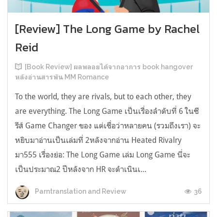
[Review] The Long Game by Rachel
Reid
[Book Review] ผลพลอยได้จากอาการ book hangover
หลังอ่านสารพัน MM Romance
To the world, they are rivals, but to each other, they
are everything. The Long Game เป็นเรื่องลำดับที่ 6 ในซี
รีส์ Game Changer ของ แต่เชื่อว่าหลายคน (รวมถึงเรา) จะ
หยิบมาอ่านเป็นเล่มที่ 2หลังจากอ่าน Heated Rivalry
มา555 เรื่องย่อ: The Long Game เล่ม Long Game นี่จะ
เป็นประมาณ2 ปีหลังจาก HR จะดำเนินเ...
36
Parntranslation and Review