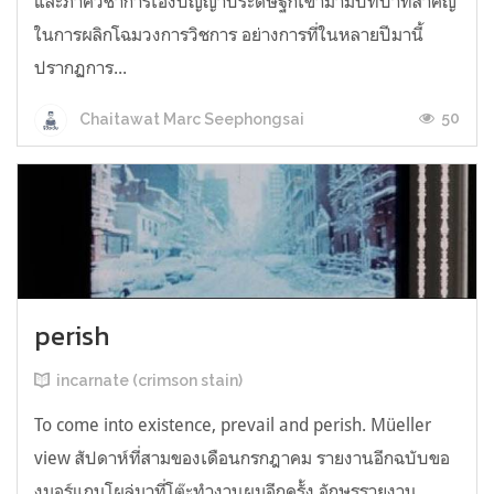
และภาควิชาการเองปัญญาประดิษฐ์ก็เข้ามามีบทบาทสำคัญ
ในการผลิกโฉมวงการวิชการ อย่างการที่ในหลายปีมานี้
ปรากฏการ...
50
Chaitawat Marc Seephongsai
perish
incarnate (crimson stain)
To come into existence, prevail and perish. Müeller
view สัปดาห์ที่สามของเดือนกรกฎาคม รายงานอีกฉบับขอ
งมอร์แกนโผล่มาที่โต๊ะทำงานผมอีกครั้ง อักษรรายงาน