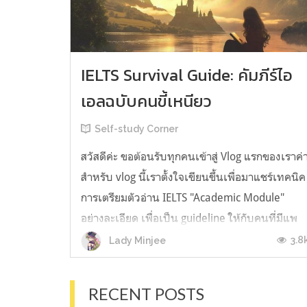
IELTS Survival Guide: คัมภีร์ไอ
เอลฉบับคนขี้เหนียว
Self-study Corner
สวัสดีค่ะ ขอต้อนรับทุกคนเข้าสู่ Vlog แรกของเราค่
สำหรับ vlog นี้เราตั้งใจเขียนขึ้นเพื่อมาแชร์เทคนิค
การเตรียมตัวอ่าน IELTS "Academic Module"
อย่างละเอียด เพื่อเป็น guideline ให้กับคนที่มีแพ
ลนจะสอบแต่ไม่รู้ต้องเริ่มตรงไหน หรืออยากจะได้
3.8
Lady Minjee
ข้อมูลเพิ่มเติมมาเสริมความมั่นใจจากที่ตัวเองเรียน
มาแล้ว ก่อนจะเข้...
RECENT POSTS