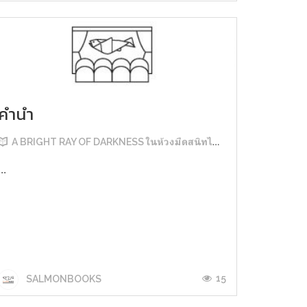
คำนำ
A BRIGHT RAY OF DARKNESS ในห้วงมืดสนิทไม่มิดแสง
...
15
SALMONBOOKS