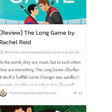
[Review] The Long Game by
Rachel Reid
[Book Review] ผลพลอยได้จากอาการ book hangover หลังอ่านสารพัน MM Romance
To the world, they are rivals, but to each other,
they are everything. The Long Game เป็นเรื่อง
ลำดับที่ 6 ในซีรีส์ Game Changer ของ แต่เชื่อว่า
หลายคน (รวมถึงเรา) จะหยิบมาอ่านเป็นเล่มที่
2หลังจากอ่าน Heated Rivalry มา555 เรื่องย่อ:
45
Parntranslation and Review
The Long Game เล่ม Long Game นี่จะเป็น
ประมาณ2 ปีหลังจาก HR จะดำเนินเ...