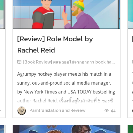
[Review] Role Model by
Rachel Reid
[Book Review] ผลพลอยได้จากอาการ book hangover หลังอ่านสารพัน MM Romance
Agrumpy hockey player meets his match in a
sunny, out-and-proud social media manager,
by New York Times and USA TODAY bestselling
author Rachel Reid. เรื่องนี้อยู่ในลำดับที่ 5 ของซี
รีส์ Game Changer แต่เป็นเรื่องที่ 3 ที่เราหยิบมา
6
44
Parntranslation and Review
อ่าน เพราะเห็นว่าเป็นเรื่องในไทม์ไลน์เดียวกันกับ
TheLong Game ประกอบกั...