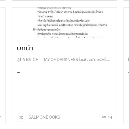
บทนำ
A BRIGHT RAY OF DARKNESS ในห้วงมืดสนิทไม่มิดแสง
...
2
14
SALMONBOOKS