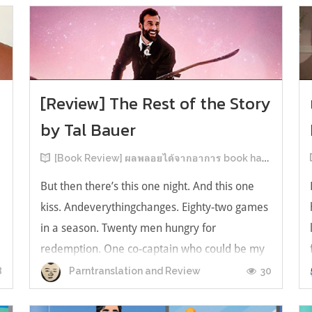
[Review] The Rest of the Story
by Tal Bauer
[Book Review] ผลพลอยได้จากอาการ book hangover หลังอ่านสารพัน MM Romance
But then there’s this one night. And this one
kiss. Andeverythingchanges. Eighty-two games
in a season. Twenty men hungry for
redemption. One co-captain who could be my
forever. This is the rest of the story. หลังอ่าน
8
30
Parntranslation and Review
แบบฟีลกู้ดติดๆ กันแล้ว เลยอยากได้ความแสบ
ทรวงในชีวิตบ้าง (หาเรื่อง!) เล่มนี้คู่หูเอ...