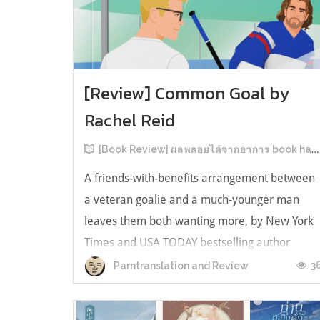
[Review] Common Goal by
Rachel Reid
[Book Review] ผลพลอยได้จากอาการ book hangover หลังอ่านสารพัน MM Romance
A friends-with-benefits arrangement between
a veteran goalie and a much-younger man
leaves them both wanting more, by New York
Times and USA TODAY bestselling author
Rachel Reid. เป็นเรื่องลำดับที่ 4ในซีรีส์ Game
3
Parntranslation and Review
Changer และเป็นเล่มที่ 4 ที่เราหยิบมาอ่าน ใน
ที่สุดลำดับเรื่องกับลำดับที่หยิบอ่านก็ตรงกั...