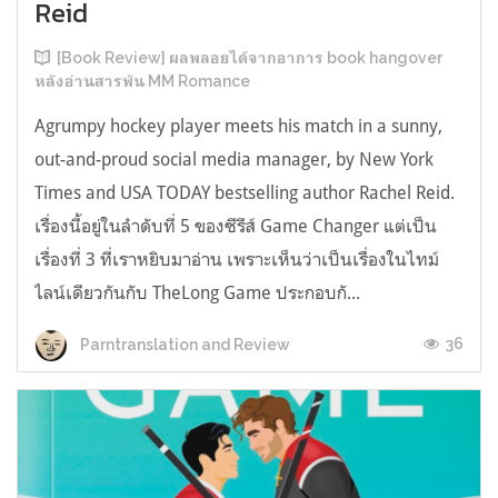
Reid
[Book Review] ผลพลอยได้จากอาการ book hangover
หลังอ่านสารพัน MM Romance
Agrumpy hockey player meets his match in a sunny,
out-and-proud social media manager, by New York
Times and USA TODAY bestselling author Rachel Reid.
เรื่องนี้อยู่ในลำดับที่ 5 ของซีรีส์ Game Changer แต่เป็น
เรื่องที่ 3 ที่เราหยิบมาอ่าน เพราะเห็นว่าเป็นเรื่องในไทม์
ไลน์เดียวกันกับ TheLong Game ประกอบกั...
36
Parntranslation and Review