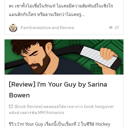
ตะ เขาทั้งไม่เชื่อในรักแท้ ไม่เคยมีความสัมพันธ์ในเชิงโร
แมนติกกับใคร หรืออาจเรียกว่าไม่เคยรู...
27
Parntranslation and Review
[Review] I'm Your Guy by Sarina
Bowen
[Book Review] ผลพลอยได้จากอาการ book hangover
หลังอ่านสารพัน MM Romance
รีวิว:I'm Your Guy เรื่องนี้เป็นเรื่องที่ 2 ในซีรีส์ Hockey