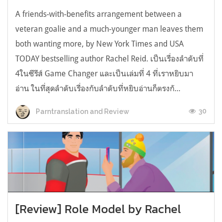
A friends-with-benefits arrangement between a
veteran goalie and a much-younger man leaves them
both wanting more, by New York Times and USA
TODAY bestselling author Rachel Reid. เป็นเรื่องลำดับที่
4ในซีรีส์ Game Changer และเป็นเล่มที่ 4 ที่เราหยิบมา
อ่าน ในที่สุดลำดับเรื่องกับลำดับที่หยิบอ่านก็ตรงกั...
30
Parntranslation and Review
[Review] Role Model by Rachel