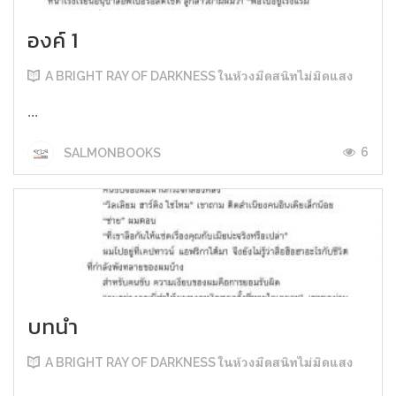
องค์ 1
A BRIGHT RAY OF DARKNESS ในห้วงมืดสนิทไม่มิดแสง
...
6
SALMONBOOKS
บทนำ
A BRIGHT RAY OF DARKNESS ในห้วงมืดสนิทไม่มิดแสง