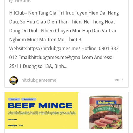
HitClub
HitClub– Nen Tang Giai Tri Truc Tuyen Hien Dai Hang
Dau, So Huu Giao Dien Than Thien, He Thong Hoat
Dong On Dinh, Nhieu Chuyen Muc Hap Dan Va Trai
Nghiem Muot Ma Tren Moi Thiet Bi
Website:https://hitclubgames.me/ Hotline: 0901 332
012 Email:
hitclubgames.me@gmail.com
Andress:
25/11 Duong so 13A, Binh...
4
hitclubgamesme