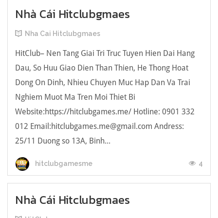
Nhà Cái Hitclubgmaes
Nha Cai Hitclubgmaes
HitClub– Nen Tang Giai Tri Truc Tuyen Hien Dai Hang
Dau, So Huu Giao Dien Than Thien, He Thong Hoat
Dong On Dinh, Nhieu Chuyen Muc Hap Dan Va Trai
Nghiem Muot Ma Tren Moi Thiet Bi
Website:https://hitclubgames.me/ Hotline: 0901 332
012 Email:
hitclubgames.me@gmail.com
Andress:
25/11 Duong so 13A, Binh...
4
hitclubgamesme
Nhà Cái Hitclubgmaes