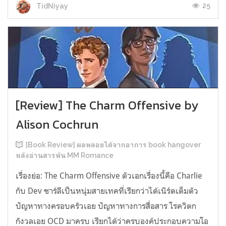
25
TidNiyay
[Review] The Charm Offensive by
Alison Cochrun
[Book Review] ผลพลอยได้จากอาการ book hangover
หลังอ่านสารพัน MM Romance
เรื่องย่อ: The Charm Offensive ตัวเอกเรื่องนี้คือ Charlie
กับ Dev ชาร์ลีเป็นหนุ่มสายเทคที่เรียกว่าได้เนิร์ดเต็มตัว
ปัญหาทางครอบครัวเอย ปัญหาทางการสื่อสาร โรควิตก
กังวลเอย OCD มาครบ เรียกได้ว่าครบองค์ประกอบความโอ