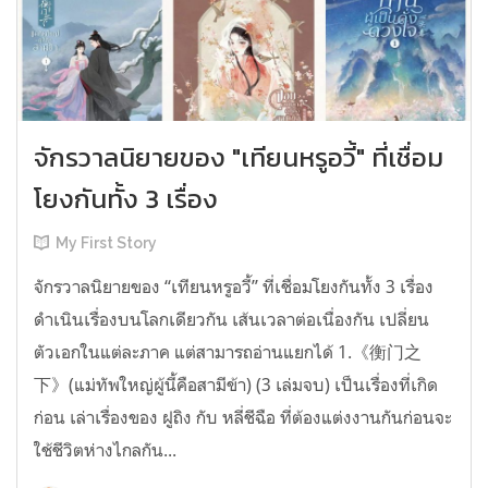
จักรวาลนิยายของ "เทียนหรูอวี้" ที่เชื่อม
โยงกันทั้ง 3 เรื่อง
My First Story
จักรวาลนิยายของ “เทียนหรูอวี้” ที่เชื่อมโยงกันทั้ง 3 เรื่อง
ดำเนินเรื่องบนโลกเดียวกัน เส้นเวลาต่อเนื่องกัน เปลี่ยน
ตัวเอกในแต่ละภาค แต่สามารถอ่านแยกได้ 1.《衡门之
下》(แม่ทัพใหญ่ผู้นี้คือสามีข้า) (3 เล่มจบ) เป็นเรื่องที่เกิด
ก่อน เล่าเรื่องของ ฝูถิง กับ หลี่ชีฉือ ที่ต้องแต่งงานกันก่อนจะ
ใช้ชีวิตห่างไกลกัน...