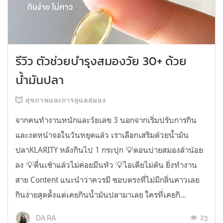
รีวิว ตัวช่วยบำรุงสมองวัย 30+ ด้วย
น้ำมันปลา
สุขภาพและการดูแลสมอง
จากคนทำงานหนักและวัยเลข 3 นอกจากเริ่มปรับการกิน
และงดหน้าจอในวันหยุดแล้ว เราเลือกเสริมด้วยน้ำมัน
ปลาKLARITY หลังกินไป 1 กระปุก 💡ตอนบ่ายสมองล้าน้อย
ลง 💡ตื่นเช้าแล้วไม่ค่อยมึนหัว 💡ไอเดียไม่ตัน ยิ่งทำงาน
สาย Content แนะนำว่าควรมี ชอบตรงที่ไม่มีกลิ่นคาวเลย
กินง่ายสุดตั้งแต่เคยกินน้ำมันปลามาเลย ใครที่เคยกิ...
23
DA RA