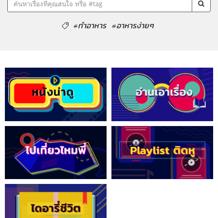
#ทำอาหาร
#อาหารง่ายๆ