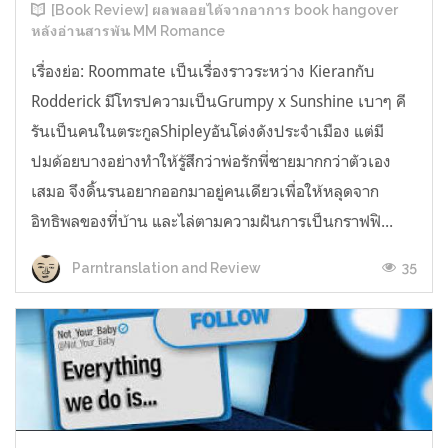
[Book Review] ผลพลอยได้จากอาการ book hangover
หลังอ่านสารพัน MM Romance
เรื่องย่อ: Roommate เป็นเรื่องราวระหว่าง Kieranกับ
Rodderick มีโทรปความเป็นGrumpy x Sunshine เบาๆ คี
รันเป็นคนในตระกูลShipleyอันโด่งดังประจำเมือง แต่มี
ปมด้อยบางอย่างทำให้รู้สึกว่าพ่อรักพี่ชายมากกว่าตัวเอง
เสมอ จึงดิ้นรนอยากออกมาอยู่คนเดียวเพื่อให้หลุดจาก
อิทธิพลของที่บ้าน และไล่ตามความฝันการเป็นกราฟฟิ...
35
Parntranslation and Review