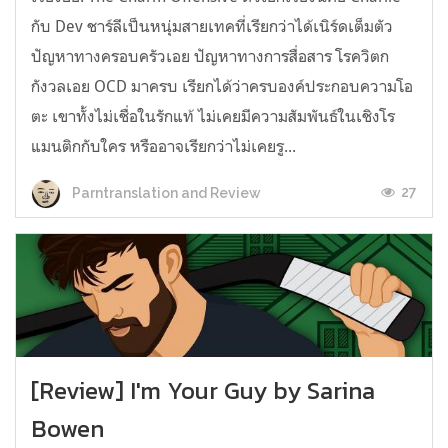
กับ Dev ชาร์ลีเป็นหนุ่มสายเทคที่เรียกว่าได้เนิร์ดเต็มตัว
ปัญหาทางครอบครัวเอย ปัญหาทางการสื่อสาร โรควิตก
กังวลเอย OCD มาครบ เรียกได้ว่าครบองค์ประกอบความโอ
ตะ เขาทั้งไม่เชื่อในรักแท้ ไม่เคยมีความสัมพันธ์ในเชิงโร
แมนติกกับใคร หรืออาจเรียกว่าไม่เคยรู...
27
Parntranslation and Review
[Review] I'm Your Guy by Sarina
Bowen