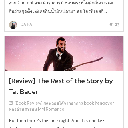
สาย Content แนะนำว่าควรมี ชอบตรงที่ไม่มีกลิ่นคาวเลย
กินง่ายสุดตั้งแต่เคยกินน้ำมันปลามาเลย ใครที่เคยกิ...
23
DA RA
[Review] The Rest of the Story by
Tal Bauer
[Book Review] ผลพลอยได้จากอาการ book hangover
หลังอ่านสารพัน MM Romance
But then there’s this one night. And this one kiss.