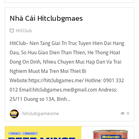
Nhà Cái Hitclubgmaes
HitClub
HitClub– Nen Tang Giai Tri Truc Tuyen Hien Dai Hang
Dau, So Huu Giao Dien Than Thien, He Thong Hoat
Dong On Dinh, Nhieu Chuyen Muc Hap Dan Va Trai
Nghiem Muot Ma Tren Moi Thiet Bi
Website:https://hitclubgames.me/ Hotline: 0901 332
012 Email:
hitclubgames.me@gmail.com
Andress:
25/11 Duong so 13A, Binh...
0
hitclubgamesme