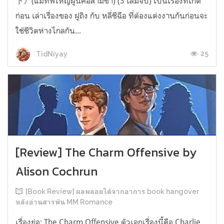
下》(แม่ทัพใหญ่ผู้นี้คือสามีข้า) (3 เล่มจบ) เป็นเรื่องที่เกิด
ก่อน เล่าเรื่องของ ฝูถิง กับ หลี่ชีฉือ ที่ต้องแต่งงานกันก่อนจะ
ใช้ชีวิตห่างไกลกัน...
25
TidNiyay
[Review] The Charm Offensive by
Alison Cochrun
[Book Review] ผลพลอยได้จากอาการ book hangover
หลังอ่านสารพัน MM Romance
เรื่องย่อ: The Charm Offensive ตัวเอกเรื่องนี้คือ Charlie