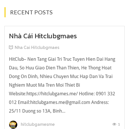
RECENT POSTS
Nhà Cái Hitclubgmaes
Nha Cai Hitclubgmaes
HitClub– Nen Tang Giai Tri Truc Tuyen Hien Dai Hang
Dau, So Huu Giao Dien Than Thien, He Thong Hoat
Dong On Dinh, Nhieu Chuyen Muc Hap Dan Va Trai
Nghiem Muot Ma Tren Moi Thiet Bi
Website:https://hitclubgames.me/ Hotline: 0901 332
012 Email:
hitclubgames.me@gmail.com
Andress:
25/11 Duong so 13A, Binh...
1
hitclubgamesme