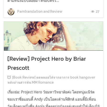
ตำแหน่งแบบลอยมา ครอบครัว...
27
Parntranslation and Review
[Review] Project Hero by Briar
Prescott
[Book Review] ผลพลอยได้จากอาการ book hangover
หลังอ่านสารพัน MM Romance
เรื่องย่อ: Project Hero วัยมหาวิทยาลัยค่ะ โดยหนุ่มเนิร์ด
ของเราชื่อแอนดี้ Andy เป็นโอตะด้านฟิสิกส์ แอนดี้มีเพื่อน
วัยเด็กคนหนึ่งชื่อ Asola ที่คอยปกป้องอยู่เสมอทำให้เด็กเนิร์