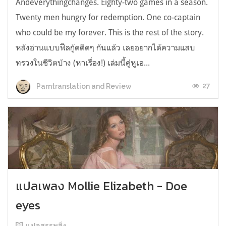
Andeverythingchanges. Eighty-two games in a season.
Twenty men hungry for redemption. One co-captain
who could be my forever. This is the rest of the story.
หลังอ่านแบบฟีลกู้ดติดๆ กันแล้ว เลยอยากได้ความแสบ
ทรวงในชีวิตบ้าง (หาเรื่อง!) เล่มนี้คู่หูเอ...
27
Parntranslation and Review
แปลเพลง Mollie Elizabeth - Doe
eyes
แปลสรรพสิ่ง