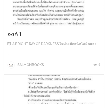
องค์ 1
A BRIGHT RAY OF DARKNESS ในห้วงมืดสนิทไม่มิดแสง
...
6
SALMONBOOKS