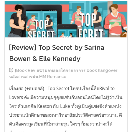
[Review] Top Secret by Sarina
Bowen & Elle Kennedy
[Book Review] ผลพลอยได้จากอาการ book hangover
หลังอ่านสารพัน MM Romance
เรื่องย่อ (+สปอยล์) : Top Secret โทรปเรื่องนี้คือRival to
Lovers ค่ะ มีความหนุ่มๆคุยแซ่บกันออนไลน์โดยไม่รู้ว่าเป็น
ใคร ตัวเอกคือ Keaton กับ Luke ทั้งคู่เป็นคู่แข่งชิงตำแหน่ง
ประธานนักศึกษาของมหาวิทยาลัยประวัติศาสตร์ยาวนาน คี
ตันคือตระกูลเรียนที่นี่มาสามรุ่น ใครๆ ก็มองว่าน่าจะได้