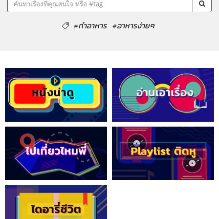
#ทำอาหาร
#อาหารง่ายๆ