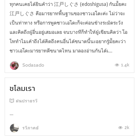
ทุกคนเคยได้ยินคำว่า 江戸しぐさ (edoshigusa) กันมั้ยคะ
江戸しぐさ คือมารยาทพื้นฐานของชาวเอโดะค่ะ ไม่ว่าจะ
เป็นท่าทาง หรือการพูดชาวเอโดะก็จะค่อนข้างระมัดระวัง
และคิดถึงผู้อื่นอยู่เสมอเลย จนบางทีก็ทำให้ผู้เขียนคิดว่า โอ
โหทำไมเค้าถึงได้คิดถึงคนอื่นได้ขนาดนี้นะอยากรู้มั้ยคะว่า
ชาวเอโดะมารยาทดีขนาดไหน มาลองอ่านกันได้เ...
1.4k
Sodasado
ชโลมเรา
ฝนปรายรวี
...
2k
รวีภาคย์