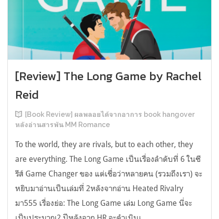
[Review] The Long Game by Rachel
Reid
[Book Review] ผลพลอยได้จากอาการ book hangover
หลังอ่านสารพัน MM Romance
To the world, they are rivals, but to each other, they
are everything. The Long Game เป็นเรื่องลำดับที่ 6 ในซี
รีส์ Game Changer ของ แต่เชื่อว่าหลายคน (รวมถึงเรา) จะ
หยิบมาอ่านเป็นเล่มที่ 2หลังจากอ่าน Heated Rivalry
มา555 เรื่องย่อ: The Long Game เล่ม Long Game นี่จะ
เป็นประมาณ2 ปีหลังจาก HR จะดำเนินเ...