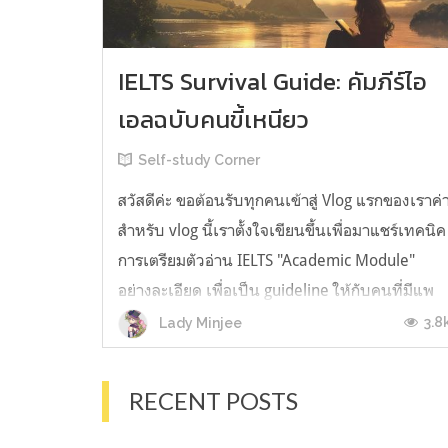
IELTS Survival Guide: คัมภีร์ไอ
เอลฉบับคนขี้เหนียว
Self-study Corner
สวัสดีค่ะ ขอต้อนรับทุกคนเข้าสู่ Vlog แรกของเราค่
สำหรับ vlog นี้เราตั้งใจเขียนขึ้นเพื่อมาแชร์เทคนิค
การเตรียมตัวอ่าน IELTS "Academic Module"
อย่างละเอียด เพื่อเป็น guideline ให้กับคนที่มีแพ
ลนจะสอบแต่ไม่รู้ต้องเริ่มตรงไหน หรืออยากจะได้
3.8
Lady Minjee
ข้อมูลเพิ่มเติมมาเสริมความมั่นใจจากที่ตัวเองเรียน
มาแล้ว ก่อนจะเข้...
RECENT POSTS