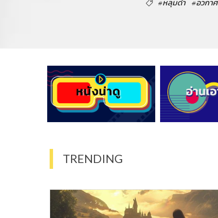
#หลุมดำ
#อวกาศ
TRENDING