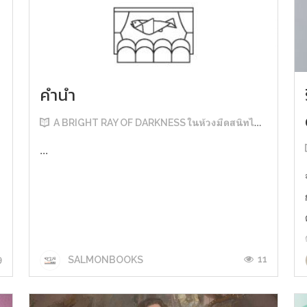
คำนำ
A BRIGHT RAY OF DARKNESS ในห้วงมืดสนิทไม่มิดแสง
...
9
11
SALMONBOOKS