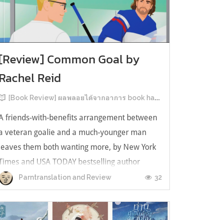
[Review] Common Goal by
Rachel Reid
[Book Review] ผลพลอยได้จากอาการ book hangover หลังอ่านสารพัน MM Romance
A friends-with-benefits arrangement between
a veteran goalie and a much-younger man
leaves them both wanting more, by New York
Times and USA TODAY bestselling author
Rachel Reid. เป็นเรื่องลำดับที่ 4ในซีรีส์ Game
32
Parntranslation and Review
Changer และเป็นเล่มที่ 4 ที่เราหยิบมาอ่าน ใน
ที่สุดลำดับเรื่องกับลำดับที่หยิบอ่านก็ตรงกั...