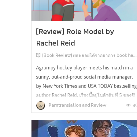
[Review] Role Model by
Rachel Reid
[Book Review] ผลพลอยได้จากอาการ book hangover หลังอ่านสารพัน MM Romance
Agrumpy hockey player meets his match in a
sunny, out-and-proud social media manager,
by New York Times and USA TODAY bestselling
author Rachel Reid. เรื่องนี้อยู่ในลำดับที่ 5 ของซี
รีส์ Game Changer แต่เป็นเรื่องที่ 3 ที่เราหยิบมา
4
Parntranslation and Review
อ่าน เพราะเห็นว่าเป็นเรื่องในไทม์ไลน์เดียวกันกับ
TheLong Game ประกอบกั...