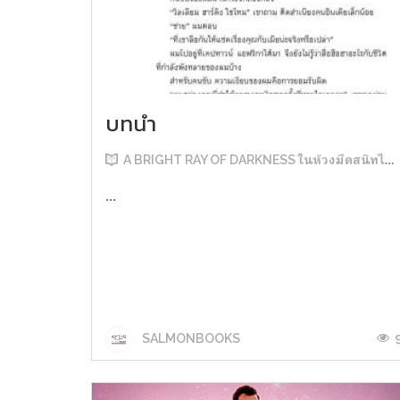
บทนำ
A BRIGHT RAY OF DARKNESS ในห้วงมืดสนิทไม่มิดแสง
...
SALMONBOOKS