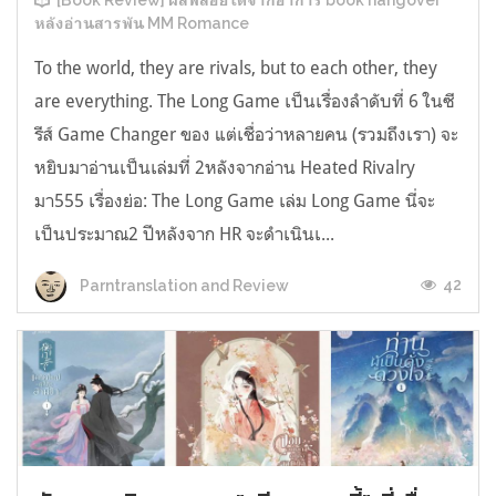
[Book Review] ผลพลอยได้จากอาการ book hangover
หลังอ่านสารพัน MM Romance
To the world, they are rivals, but to each other, they
are everything. The Long Game เป็นเรื่องลำดับที่ 6 ในซี
รีส์ Game Changer ของ แต่เชื่อว่าหลายคน (รวมถึงเรา) จะ
หยิบมาอ่านเป็นเล่มที่ 2หลังจากอ่าน Heated Rivalry
มา555 เรื่องย่อ: The Long Game เล่ม Long Game นี่จะ
เป็นประมาณ2 ปีหลังจาก HR จะดำเนินเ...
42
Parntranslation and Review