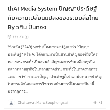
thAI Media System ปัญญาประดิษฐ์
กับความเปลี่ยนแปลงของระบบสื่อไทย
By วศิน ปั้นทอง
รีวิวเว้ย (3)
รีวิวเว้ย (2249) ทุกวันนี้คงยากจะปฏิเสธว่า "ปัญญา
ประดิษฐ์" หรือ AI ได้กลายมาเป็นส่วนสำคัญของชีวิตใคร
หลายคน กระทั่งเป็นส่วนสำคัญของการขับเคลื่อนธุรกิจ
หลากหลายธุรกิจในหลายภาคส่วน กระทั่งในภาคราชการ
และภาควิชาการเองปัญญาประดิษฐ์ก็เข้ามามีบทบาทสำคัญ
ในการผลิกโฉมวงการวิชการ อย่างการที่ในหลายปีมานี้
ปรากฏการ...
52
Chaitawat Marc Seephongsai