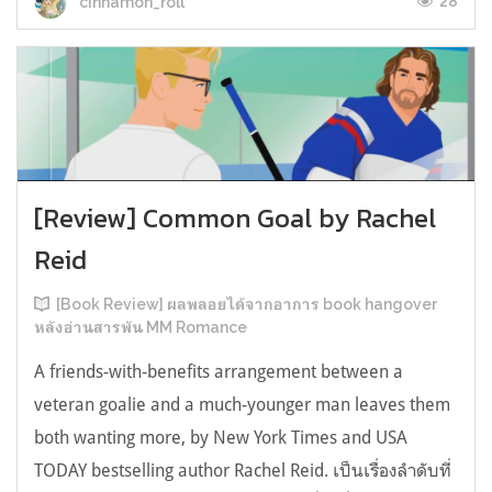
28
cinnamon_roll
[Review] Common Goal by Rachel
Reid
[Book Review] ผลพลอยได้จากอาการ book hangover
หลังอ่านสารพัน MM Romance
A friends-with-benefits arrangement between a
veteran goalie and a much-younger man leaves them
both wanting more, by New York Times and USA
TODAY bestselling author Rachel Reid. เป็นเรื่องลำดับที่