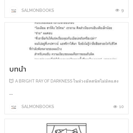
9
SALMONBOOKS
บทนำ
A BRIGHT RAY OF DARKNESS ในห้วงมืดสนิทไม่มิดแสง
...
10
SALMONBOOKS