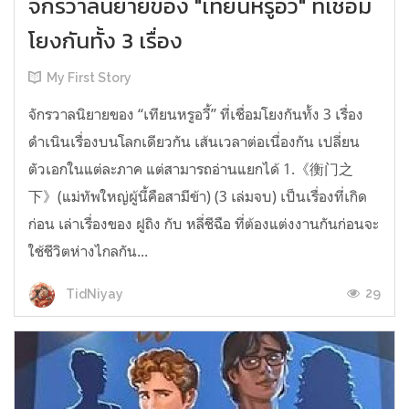
จักรวาลนิยายของ "เทียนหรูอวี้" ที่เชื่อม
โยงกันทั้ง 3 เรื่อง
My First Story
จักรวาลนิยายของ “เทียนหรูอวี้” ที่เชื่อมโยงกันทั้ง 3 เรื่อง
ดำเนินเรื่องบนโลกเดียวกัน เส้นเวลาต่อเนื่องกัน เปลี่ยน
ตัวเอกในแต่ละภาค แต่สามารถอ่านแยกได้ 1.《衡门之
下》(แม่ทัพใหญ่ผู้นี้คือสามีข้า) (3 เล่มจบ) เป็นเรื่องที่เกิด
ก่อน เล่าเรื่องของ ฝูถิง กับ หลี่ชีฉือ ที่ต้องแต่งงานกันก่อนจะ
ใช้ชีวิตห่างไกลกัน...
29
TidNiyay