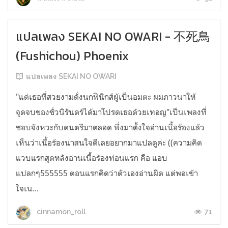
แปลเพลง SEKAI NO OWARI - 不死鳥
(Fushichou) Phoenix
แปลเพลง SEKAI NO OWARI
"แด่เธอที่สวยงามดั่งนกฟินิกส์ผู้เป็นอมตะ ผมภาวนาให้
จุดจบของชั่วนิรันดร์ได้มาโปรดเธอด้วยเทอญ"เป็นเพลงที่
ชอบจังหวะกับดนตรีมาตลอด พึ่งมาตั้งใจอ่านเนื้อร้องแล้ว
เห็นว่าเนื้อร้องน่าสนใจดีเลยอยากมาแปลดูค่ะ ((ความคิด
แวบแรกสุดหลังอ่านเนื้อร้องท่อนแรก คือ แอบ
แปลกๆ555555 ตอนแรกคิดว่าตัวเองอ่านผิด แต่พอเข้า
ใจเน...
71
cinnamon_roll