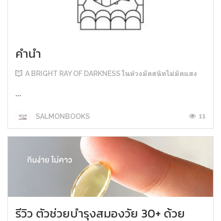
คำนำ
A BRIGHT RAY OF DARKNESS ในห้วงมืดสนิทไม่มิดแสง
...
11
SALMONBOOKS
รีวิว ตัวช่วยบำรุงสมองวัย 30+ ด้วย