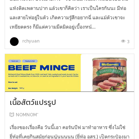
แห้งติดเพดานปาก แล้วเขาก็คิดว่า เราเป็นใครกันนะ มีท่อ
และสายไฟอยู่ในตัว เกิดความรู้สึกอยากฉี่ และแม้ตัวเขาจะ
เหยียดตรง ก็มีแต่ความมืดมิดอยู่เบื้องหน้...
3
rchyuan
เนื้อสัตว์แปรรูป
NOMNOM*
เรื่องของเรื่องคือ วันนี้เอา คอร์นบีฟ มาทำอาหาร ซึ่งไม่ใช่
ยี่ห้อที่เคยกินสมัยก่อนนู้นนนนน (ยี่ห้อ อสร.) เปิดกระป๋องมา