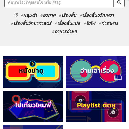
#หลุมดำ
#อวกาศ
#เรื่องสั้น
#เรื่องสั้นขวัญผวา
#เรื่องสั้นวิทยาศาสตร์
#เรื่องสั้นแปล
#ไซไฟ
#ทำอาหาร
#อาหารง่ายๆ