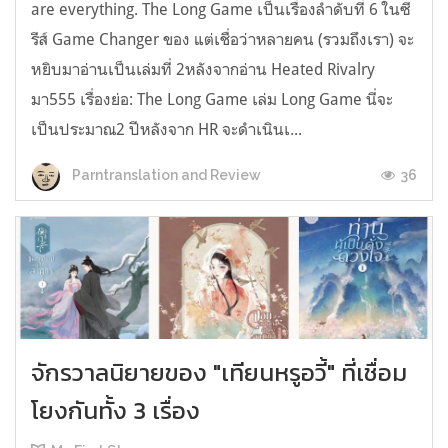
are everything. The Long Game เป็นเรื่องลำดับที่ 6 ในซี
รีส์ Game Changer ของ แต่เชื่อว่าหลายคน (รวมถึงเรา) จะ
หยิบมาอ่านเป็นเล่มที่ 2หลังจากอ่าน Heated Rivalry
มา555 เรื่องย่อ: The Long Game เล่ม Long Game นี่จะ
เป็นประมาณ2 ปีหลังจาก HR จะดำเนินเ...
36
Parntranslation and Review
จักรวาลนิยายของ "เทียนหรูอวี้" ที่เชื่อม
โยงกันทั้ง 3 เรื่อง