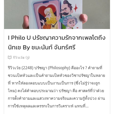
I Philo U ปรัชญาความรักจากเพลโตถึง
นิทเช By ชมะนันท์ จันทร์ศรี
รีวิวเว้ย (3)
รีวิวเว้ย (2248) ปรัชญา (Philosophy) คืออะไร ? คำถามที่
ชวนเปิดหัวและเป็นคำถามเปิดหัวของวิชาปรัชญาในหลาย
ที่ หากให้ลองตอบแบบเป็นงานเป็นการ (ซึ่งไม่รู้ว่าจะถูก
ไหม) คงได้คำตอบประมาณว่า ปรัชญา คือ ศาสตร์ที่ว่าด้วย
การตั้งคำถามและแสวงหาความจริงและความรู้ทั้งปวง ผ่าน
การใช้เหตุผลและตรรกะในการวิเคราะห์ แทนที่...