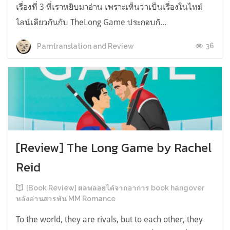
เรื่องที่ 3 ที่เราหยิบมาอ่าน เพราะเห็นว่าเป็นเรื่องในไทม์
ไลน์เดียวกันกับ TheLong Game ประกอบกั...
36
Parntranslation and Review
[Review] The Long Game by Rachel
Reid
[Book Review] ผลพลอยได้จากอาการ book hangover
หลังอ่านสารพัน MM Romance
To the world, they are rivals, but to each other, they