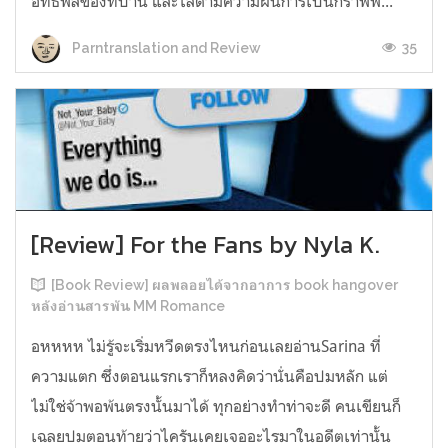
อิทธิพลของที่บ้าน และไล่ตามความฝันการเป็นกราฟฟิ...
35
Parntranslation and Review
[Review] For the Fans by Nyla K.
[Book Review] ผลพลอยได้จากอาการ book hangover
หลังอ่านสารพัน MM Romance
อหหหห ไม่รู้จะเริ่มหวีดตรงไหนก่อนเลยอ่านSarina ที่
ความแตก ซึ่งตอนแรกเราก็หลงคิดว่านั่นคือปมหลัก แต่
ไม่ใช่จ้าพอพ้นตรงนั้นมาได้ ทุกอย่างทำท่าจะดี คนเขียนก็
เฉลยปมตอนท้ายว่าไครันเคยเจออะไรมาในอดีตเท่านั้น