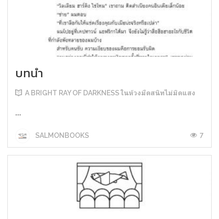
บทนำ
A BRIGHT RAY OF DARKNESS ในห้วงมืดสนิทไม่มิดแสง
...
7
SALMONBOOKS