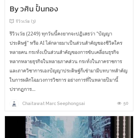
By วศิน ปั้นทอง
รีวิวเว้ย (3)
รีวิวเว้ย (2249) ทุกวันนี้คงยากจะปฏิเสธว่า "ปัญญา
ประดิษฐ์" หรือ AI ได้กลายมาเป็นส่วนสำคัญของชีวิตใคร
หลายคน กระทั่งเป็นส่วนสำคัญของการขับเคลื่อนธุรกิจ
หลากหลายธุรกิจในหลายภาคส่วน กระทั่งในภาคราชการ
และภาควิชาการเองปัญญาประดิษฐ์ก็เข้ามามีบทบาทสำคัญ
ในการผลิกโฉมวงการวิชการ อย่างการที่ในหลายปีมานี้
ปรากฏการ...
50
Chaitawat Marc Seephongsai