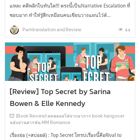
แหละ คดีพลิกในทันใด!!! ตรงนี้เป็นNarrative Escalation ที่
ชอบมาก ทำให้รู้สึกเหมือนคนเขียนวางแผนไว้ตั...
44
Parntranslation and Review
[Review] Top Secret by Sarina
Bowen & Elle Kennedy
[Book Review] ผลพลอยได้จากอาการ book hangover
หลังอ่านสารพัน MM Romance
เรื่องย่อ (+สปอยล์) : Top Secret โทรปเรื่องนี้คือRival to