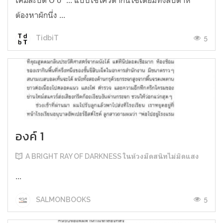
ต้องหาผักนึ่ง ...
5
TidbiT
องค์ 1
A BRIGHT RAY OF DARKNESS ในห้วงมืดสนิทไม่มิดแสง
...
5
SALMONBOOKS