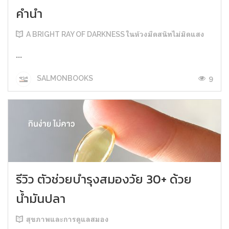
คำนำ
A BRIGHT RAY OF DARKNESS ในห้วงมืดสนิทไม่มิดแสง
...
9
SALMONBOOKS
รีวิว ตัวช่วยบำรุงสมองวัย 30+ ด้วย
น้ำมันปลา
สุขภาพและการดูแลสมอง