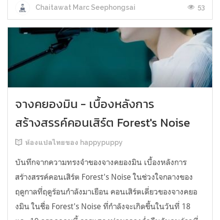
53
Chaitawat Marc Seephongsai
จางคยองมิน - เบื้องหลังการ
สร้างสรรค์คอนเสิร์ต Forest's Noise
ห้องแปลไทยของ happypuppy
บันทึกจากความทรงจำของจางคยองมิน เบื้องหลังการ
สร้างสรรค์คอนเสิร์ต Forest's Noise ในช่วงใจกลางของ
ฤดูกาลที่ฤดูร้อนกำลังมาเยือน คอนเสิร์ตเดี่ยวของจางคยอ
งมิน ในชื่อ Forest's Noise ที่กำลังจะเกิดขึ้นในวันที่ 18