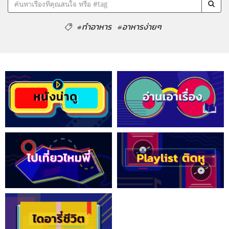
#ทำอาหาร
#อาหารง่ายๆ