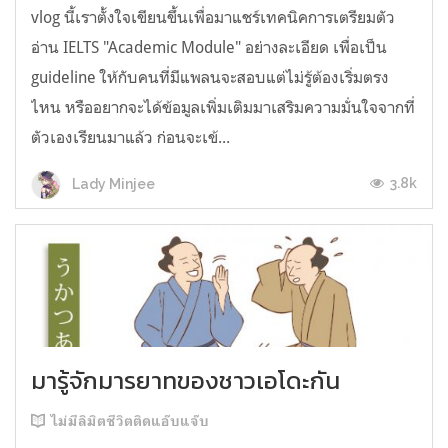
vlog นี้เราตั้งใจเขียนขึ้นเพื่อมาแชร์เทคนิคการเตรียมตัว
อ่าน IELTS "Academic Module" อย่างละเอียด เพื่อเป็น
guideline ให้กับคนที่มีแพลนจะสอบแต่ไม่รู้ต้องเริ่มตรง
ไหน หรืออยากจะได้ข้อมูลเพิ่มเติมมาเสริมความมั่นใจจากที่
ตัวเองเรียนมาแล้ว ก่อนจะเข้...
3.8k
Lady Minjee
มารู้จักมารยาทของชาวเอโดะกัน
ไม่มีลิมิตชีวิตติดแอ๊บแจ๊บ