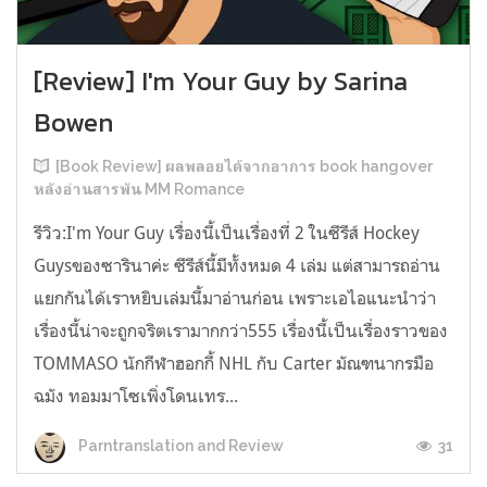
[Review] I'm Your Guy by Sarina
Bowen
[Book Review] ผลพลอยได้จากอาการ book hangover
หลังอ่านสารพัน MM Romance
รีวิว:I'm Your Guy เรื่องนี้เป็นเรื่องที่ 2 ในซีรีส์ Hockey
Guysของซารินาค่ะ ซีรีส์นี้มีทั้งหมด 4 เล่ม แต่สามารถอ่าน
แยกกันได้เราหยิบเล่มนี้มาอ่านก่อน เพราะเอไอแนะนำว่า
เรื่องนี้น่าจะถูกจริตเรามากกว่า555 เรื่องนี้เป็นเรื่องราวของ
TOMMASO นักกีฬาฮอกกี้ NHL กับ Carter มัณฑนากรมือ
ฉมัง ทอมมาโซเพิ่งโดนเทร...
31
Parntranslation and Review