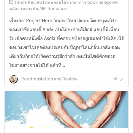
[Book Review] ผลพลอยได้จากอาการ book hangover
หลังอ่านสารพัน MM Romance
เรื่องย่อ: Project Hero วัยมหาวิทยาลัยค่ะ โดยหนุ่มเนิร์ด
ของเราชื่อแอนดี้ Andy เป็นโอตะด้านฟิสิกส์ แอนดี้มีเพื่อน
วัยเด็กคนหนึ่งชื่อ Asola ที่คอยปกป้องอยู่เสมอทำให้เด็กเนิร์
ดอย่างเขาไม่เคยต้องประสบกับปัญหาโดนกลั่นแกล้ง ขณะ
เดียวกันก็ก่อให้เกิดความรู้สึกว่าตัวเองเป็นไซด์คิกของอ
โซลาอย่างช่วยไม่ได้ แล้วที...
51
Parntranslation and Review