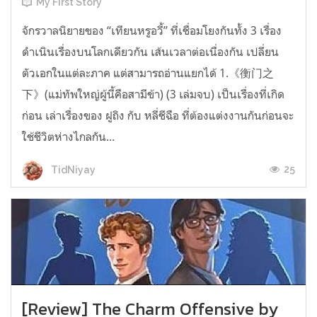
My First Story
จักรวาลนิยายของ “เทียนหรูอวี้” ที่เชื่อมโยงกันทั้ง 3 เรื่อง
ดำเนินเรื่องบนโลกเดียวกัน เส้นเวลาต่อเนื่องกัน เปลี่ยน
ตัวเอกในแต่ละภาค แต่สามารถอ่านแยกได้ 1.《衡门之
下》(แม่ทัพใหญ่ผู้นี้คือสามีข้า) (3 เล่มจบ) เป็นเรื่องที่เกิด
ก่อน เล่าเรื่องของ ฝูถิง กับ หลี่ชีฉือ ที่ต้องแต่งงานกันก่อนจะ
ใช้ชีวิตห่างไกลกัน...
25
TidNiyay
[Review] The Charm Offensive by