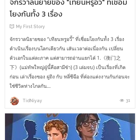
จักรวาลนิยายของ "เทียนหรูอวี้" ที่เชื่อม
โยงกันทั้ง 3 เรื่อง
My First Story
จักรวาลนิยายของ “เทียนหรูอวี้” ที่เชื่อมโยงกันทั้ง 3 เรื่อง
ดำเนินเรื่องบนโลกเดียวกัน เส้นเวลาต่อเนื่องกัน เปลี่ยน
ตัวเอกในแต่ละภาค แต่สามารถอ่านแยกได้ 1.《衡门之
下》(แม่ทัพใหญ่ผู้นี้คือสามีข้า) (3 เล่มจบ) เป็นเรื่องที่เกิด
ก่อน เล่าเรื่องของ ฝูถิง กับ หลี่ชีฉือ ที่ต้องแต่งงานกันก่อนจะ
ใช้ชีวิตห่างไกลกัน...
31
TidNiyay