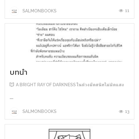
11
SALMONBOOKS
บทนำ
A BRIGHT RAY OF DARKNESS ในห้วงมืดสนิทไม่มิดแสง
...
13
SALMONBOOKS