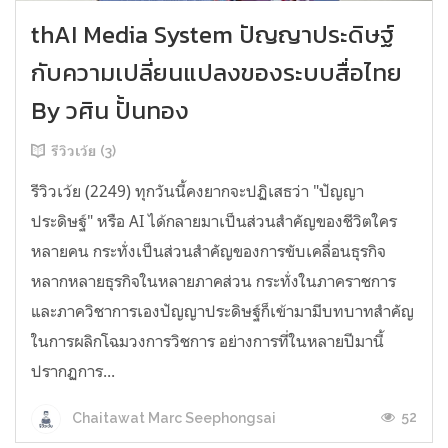
thAI Media System ปัญญาประดิษฐ์
กับความเปลี่ยนแปลงของระบบสื่อไทย
By วศิน ปั้นทอง
รีวิวเว้ย (3)
รีวิวเว้ย (2249) ทุกวันนี้คงยากจะปฏิเสธว่า "ปัญญา
ประดิษฐ์" หรือ AI ได้กลายมาเป็นส่วนสำคัญของชีวิตใคร
หลายคน กระทั่งเป็นส่วนสำคัญของการขับเคลื่อนธุรกิจ
หลากหลายธุรกิจในหลายภาคส่วน กระทั่งในภาคราชการ
และภาควิชาการเองปัญญาประดิษฐ์ก็เข้ามามีบทบาทสำคัญ
ในการผลิกโฉมวงการวิชการ อย่างการที่ในหลายปีมานี้
ปรากฏการ...
52
Chaitawat Marc Seephongsai