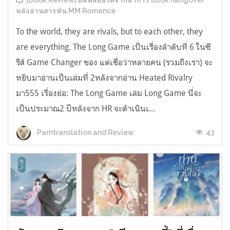
[Book Review] ผลพลอยได้จากอาการ book hangover
หลังอ่านสารพัน MM Romance
To the world, they are rivals, but to each other, they
are everything. The Long Game เป็นเรื่องลำดับที่ 6 ในซี
รีส์ Game Changer ของ แต่เชื่อว่าหลายคน (รวมถึงเรา) จะ
หยิบมาอ่านเป็นเล่มที่ 2หลังจากอ่าน Heated Rivalry
มา555 เรื่องย่อ: The Long Game เล่ม Long Game นี่จะ
เป็นประมาณ2 ปีหลังจาก HR จะดำเนินเ...
43
Parntranslation and Review