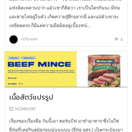
แห้งติดเพดานปาก แล้วเขาก็คิดว่า เราเป็นใครกันนะ มีท่อ
และสายไฟอยู่ในตัว เกิดความรู้สึกอยากฉี่ และแม้ตัวเขาจะ
เหยียดตรง ก็มีแต่ความมืดมิดอยู่เบื้องหน้...
4
rchyuan
เนื้อสัตว์แปรรูป
NOMNOM*
เรื่องของเรื่องคือ วันนี้เอา คอร์นบีฟ มาทำอาหาร ซึ่งไม่ใช่
ยี่ห้อที่เคยกินสมัยก่อนนู้นนนนน (ยี่ห้อ อสร.) เปิดกระป๋องมา