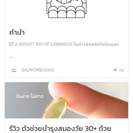
คำนำ
A BRIGHT RAY OF DARKNESS ในห้วงมืดสนิทไม่มิดแสง
...
14
SALMONBOOKS
รีวิว ตัวช่วยบำรุงสมองวัย 30+ ด้วย