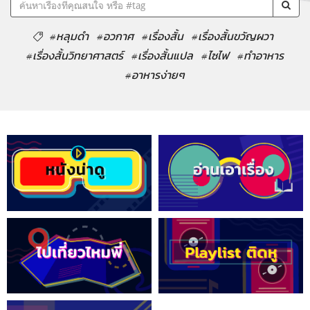
#หลุมดำ
#อวกาศ
#เรื่องสั้น
#เรื่องสั้นขวัญผวา
#เรื่องสั้นวิทยาศาสตร์
#เรื่องสั้นแปล
#ไซไฟ
#ทำอาหาร
#อาหารง่ายๆ