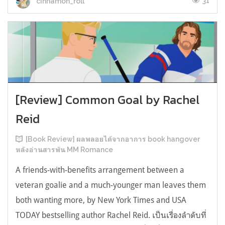
31
cinnamon_roll
[Review] Common Goal by Rachel
Reid
[Book Review] ผลพลอยได้จากอาการ book hangover
หลังอ่านสารพัน MM Romance
A friends-with-benefits arrangement between a
veteran goalie and a much-younger man leaves them
both wanting more, by New York Times and USA
TODAY bestselling author Rachel Reid. เป็นเรื่องลำดับที่