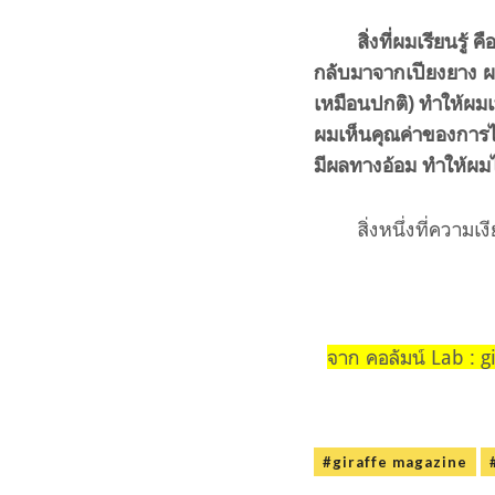
สิ่งที่ผมเรียนรู
กลับมาจากเปียงยาง ผ
เหมือนปกติ
)
ทำให้ผมเ
ผมเห็นคุณค่าของการไม
มีผลทางอ้อม ทำให้ผมไ
สิ่งหนึ่งที่ควา
จาก คอลัมน์ Lab : 
#giraffe magazine