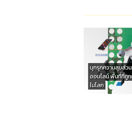
บุกรุกความสุขส่ว
ออนไลน์ พื้นที่ที่ถู
ในโลก