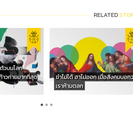
RELATED
STOR
นตัวบนโลก
กก้าวก่ายมากที่สุด
ขำไม่ได้ ฮาไม่ออก เมื่อสังคมบอกว
เราห้ามตลก