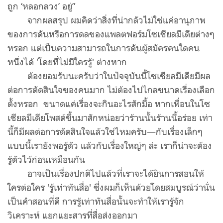
ถูก ‘หลอกลวง’ อยู่”
จากผลสรุป ผมคิดว่าสิ่งที่น่ากลัวไม่ใช่แค่อานุภาพ
ของการดันหรือการดลของแพลตฟอร์มโซเชียลมีเดียต่างๆ
หรอก แต่เป็นความสามารถในการดันผู้สมัครคนใดคน
หนึ่งได้ 'โดยที่ไม่มีใครรู้' ต่างหาก
ต้องยอมรับนะครับว่าในปัจจุบันนี้โซเชียลมีเดียมีผล
ต่อการตัดสินใจของคนมาก ไม่ต้องไปไกลขนาดเรื่องเลือก
ตั้งหรอก ขนาดแค่เรื่องจะกินอะไรสักมื้อ หากเพื่อนในโซ
เชียลมีเดียโพสต์ขึ้นมาสักหน่อยว่าร้านนั้นร้านนี้อร่อย เท่า
นี้ก็มีผลต่อการตัดสินใจแล้วใช่ไหมครับ—กับเรื่องเล็กๆ
แบบนี้เรายังพอรู้ตัว แล้วกับเรื่องใหญ่ๆ ล่ะ เราก็น่าจะต้อง
รู้ตัวไว้ก่อนเหมือนกัน
อาจเป็นเรื่องปกติไปแล้วที่เราจะได้ยินการสอนให้
ใครต่อใคร 'รู้เท่าทันสื่อ' ซึ่งผมก็เห็นด้วยโดยสมบูรณ์ว่านั่น
เป็นคำสอนที่ดี การรู้เท่าทันสื่อนั้นจะทำให้เรารู้จัก
วิเคราะห์ แยกแยะสารที่สื่อส่งออกมา