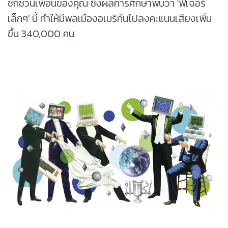
ชักชวนเพื่อนของคุณ ซึ่งผลการศึกษาพบว่า 'ฟีเจอร์
เล็กๆ' นี้ ทำให้มีพลเมืองอเมริกันไปลงคะแนนเสียงเพิ่ม
ขึ้น 340,000 คน