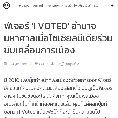
ฟีเจอร์ 'I Voted' อำนาจมหาศาลเมื่อโซเชียลมีเดียร่วมขับเคลื่อนการเมือง
ฟีเจอร์ 'I VOTED' อำนาจ
มหาศาลเมื่อโซเชียลมีเดียร่วม
ขับเคลื่อนการเมือง
10th June 2016
1.2k
Giraffe Magazine
ปี 2010 เฟซบุ๊กทำหน้าที่พลเมืองดีด้วยการออกฟีเจอร์
ชักชวนให้คนไปลงคะแนนเสียงเลือกตั้ง มันดูเป็นฟีเจอร์
ง่ายๆ ไม่ซับซ้อนอะไร นั่นคือหากคุณเป็นพลเมือง
อเมริกันที่ไปทำหน้าที่ลงคะแนนแล้ว คุณก็แค่คลิกปุ่มที่
บอกว่า I Voted แล้วเฟซบุ๊กก็จะนำข้อความนั้นไป