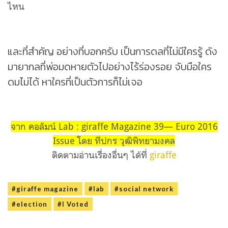
ไหน
และที่สำคัญ อย่างที่บอกครับ เป็นการดลที่ไม่มีใครรู้ ดัง
มายากลที่พ่อมดหายตัวไปอย่างไร้ร่องรอย จับมือใคร
ดมไม่ได้ หาใครที่เป็นตัวการก็ไม่เจอ
จาก คอลัมน์ Lab : giraffe Magazine 39— Euro 2016
Issue โดย ทีปกร วุฒิพิทยามงคล
ติดตามอ่านเรื่องอื่นๆ ได้ที่
giraffe
#giraffe magazine
#lab
#social network
#election
#I Voted