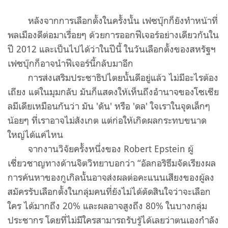
หลังจากการเลือกตั้งในครั้งนั้น เฟซบุ๊กก็ยังทำหน้าที่
พลเมืองดีต่อมาเรื่อยๆ ด้วยการออกฟีเจอร์อย่างเดียวกันใน
ปี 2012 และเป็นไปได้ว่าในปีนี้ ในวันเลือกตั้งของสหรัฐฯ
เฟซบุ๊กก็อาจนำฟีเจอร์นี้กลับมาอีก
การส่งเสริมประชาธิปไตยนั้นดีอยู่แล้ว ไม่มีอะไรต้อง
เถียง แต่ในมุมกลับ มันก็แสดงให้เห็นถึงอำนาจของโซเชีย
ลมีเดียเหมือนกันว่า มัน 'ดัน' หรือ 'ดล' ใจเราในจุดเล็กๆ
น้อยๆ ที่เราอาจไม่สังเกต แต่ก่อให้เกิดผลกระทบขนาด
ใหญ่ได้แค่ไหน
จากงานวิจัยครั้งหนึ่งของ Robert Epstein ผู้
เชี่ยวชาญทางด้านจิตวิทยาบอกว่า “อัลกอริธึมจัดเรียงผล
การค้นหาของกูเกิลนั้นอาจส่งผลต่อคะแนนเสียงของผู้ลง
สมัครรับเลือกตั้งในกลุ่มคนที่ยังไม่ได้ตัดสินใจว่าจะเลือก
ใคร ได้มากถึง 20% และผลอาจสูงถึง 80% ในบางกลุ่ม
ประชากร โดยที่ไม่มีใครสามารถรับรู้ได้เลยว่าตนเองกำลัง