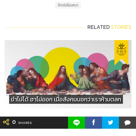
ติดต่อโฆษณา
RELATED
STORIES
ขำไม่ได้ ฮาไม่ออก เมื่อสังคมบอกว่าเราห้ามตลก
0
SHARES