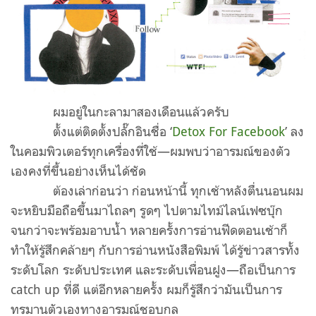
ผมอยู่ในกะลามาสองเดือนแล้วครับ
ตั้งแต่ติดตั้งปลั๊กอินชื่อ ‘
Detox For Facebook
’ ลง
ในคอมพิวเตอร์ทุกเครื่องที่ใช้—ผมพบว่าอารมณ์ของตัว
เองคงที่ขึ้นอย่างเห็นได้ชัด
ต้องเล่าก่อนว่า ก่อนหน้านี้ ทุกเช้าหลังตื่นนอนผม
จะหยิบมือถือขึ้นมาไถลๆ รูดๆ ไปตามไทม์ไลน์เฟซบุ๊ก
จนกว่าจะพร้อมอาบน้ำ หลายครั้งการอ่านฟีดตอนเช้าก็
ทำให้รู้สึกคล้ายๆ กับการอ่านหนังสือพิมพ์ ได้รู้ข่าวสารทั้ง
ระดับโลก ระดับประเทศ และระดับเพื่อนฝูง—ถือเป็นการ
catch up ที่ดี แต่อีกหลายครั้ง ผมก็รู้สึกว่ามันเป็นการ
ทรมานตัวเองทางอารมณ์ชอบกล