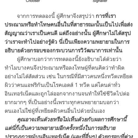
จากการทดลองนี้ ผู้ศึกษาจึงสรุปว่า
การที่เรา
ประณามหรือทำโทษคนอื่นในที่สาธารณะนั้นเป็นไปเพื่อส่ง
สัญญาณว่าเราเป็นคนดี แต่ถึงอย่างนั้น ผู้ศึกษาไม่ได้สรุป
ว่าเราจะทำไปอย่างรู้ตัว นี่เป็นเพียงความพยายามในการ
อธิบายด้วยกรอบของกระบวนการวิวัฒนาการเท่านั้น
ผู้ศึกษาบอกว่าการทดลองนี้ยังอธิบายได้ด้วยว่า
ทำไมบางคนจึงประณามหรือลงโทษผู้ที่ตนคิดว่าทำผิด
อย่างไม่ได้สัดส่วน เช่น ในกรณีที่มีสาวคนหนึ่งทวีตเหยียด
ผิวว่าคนแอฟริกันเป็นโรคเอดส์
1
ทวีต แต่โดนด่าทั่ว
อินเทอร์เน็ตและถูกไล่ออกจากงานจนทำให้ใช้ชีวิตไปต่อ
ยากมากๆ ที่เป็นอย่างนี้เพราะทุกคนพยายามบอกว่า
ตนเองไม่ใช่ผู้ที่เหยียดผิวคนอื่นไปด้วยนั่นเอง
คุณอาจเห็นด้วยหรือไม่เห็นด้วยกับผลการศึกษานี้
แต่นี่ก็เป็นความพยายามอีกครั้งหนึ่งในการอธิบาย
ปรากฏการณ์บนอินเทอร์เน็ต
(
และที่อื่นๆ
)
ด้วยกรอบที่ต่าง