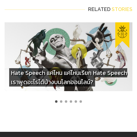
RELATED
STORIES
Hate Speech แค่ไหน แค่ไหนเรียก Hate Speech
เราพูดอะไรได้บ้างบนโลกออนไลน์?