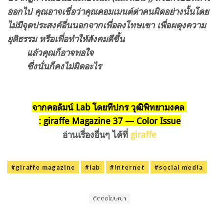
ออกไป คุณอาจเชื่อว่าคุณคอมเมนต์ด่าคนผิดอย่างนั้นโดย
ไม่มีจุดประสงค์อื่นนอกจากเพื่อลงโทษเขา เพื่อผดุงความ
ยุติธรรม หรือเพื่อทำให้สังคมดีขึ้น
แล้วคุณก็อาจพอใจ
ซึ่งนั่นก็คงไม่ผิดอะไร
จากคอลัมน์ Lab
โดยทีปกร วุฒิพิทยามงคล
: giraffe Magazine 37 — Color Issue
อ่านเรื่องอื่นๆ ได้ที่
giraffe
#giraffe magazine
#lab
#Internet
#social media
ติดต่อโฆษณา