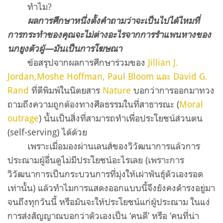
ทำไม
?
ผลการศึกษาหนึ่งตั้งคำถามว่าจะเป็นไปได้ไหมที่
การกระทำของคุณจะไม่ต่างอะไรจากการรำแพนหางของ
นกยูงตัวผู้—มันเป็นการโฆษณา
ข้อสรุปจากผลการศึกษาร่วมของ
Jillian J.
Jordan,Moshe Hoffman, Paul Bloom และ David G.
Rand
ที่ตีพิมพ์ในนิตยสาร
Nature
บอกว่าการออกมาทวง
ถามถึงความถูกต้องทางศีลธรรมในที่สาธารณะ
(
Moral
outrage
)
นั้นเป็นสิ่งที่สามารถทำเพื่อประโยชน์ส่วนตน
(self-serving)
ได้ด้วย
เพราะเมื่อมอง
ผ่าน
เลนส์ของวิวัฒนาการแล้วการ
ประณามผู้อื่นดูไม่มีประโยชน์อะไรเลย
(
เพราะการ
วิวัฒนาการเป็นกระบวนการที่มุ่งให้เผ่าพันธุ์ตัวเองรอด
เท่านั้น
)
แล้วทำไมการแสดงออกแบบนี้จึงยังคงดำรงอยู่มา
จนถึงทุกวันนี้ หรือมันจะให้ประโยชน์แก่ผู้ประณาม ในแง่
การส่งสัญญาณบอกว่าตัวเองเป็น ‘คนดี’ หรือ ‘คนที่น่า