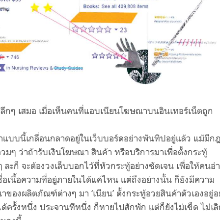
 เสมอ เมื่อเห็นคนที่แอบเนียนโฆษณาบนอินเทอร์เน็ตถูก
เกลื่อนกลาดอยู่ในเว็บบอร์ดอย่างพันทิปอยู่แล้ว แม้มีก
ลวมๆ ว่าถ้ารับเงินโฆษณา สินค้า หรือบริการมาเพื่อตั้งกระทู้
 ละก็ จะต้องวงเล็บบอกไว้ที่หัวกระทู้อย่างชัดเจน เพื่อให้คนอ่
ะเชื่อเนื้อความที่อยู่ภายในได้แค่ไหน แต่ถึงอย่างนั้น ก็ยังมีความ
งผลิตภัณฑ์ต่างๆ มา ‘เนียน’ ตั้งกระทู้อวยสินค้าตัวเองอยู่อ
ครั้งหนึ่ง ประจานทีหนึ่ง ก็หายไปสักพัก แต่ก็ยังไม่เข็ด ไม่เล