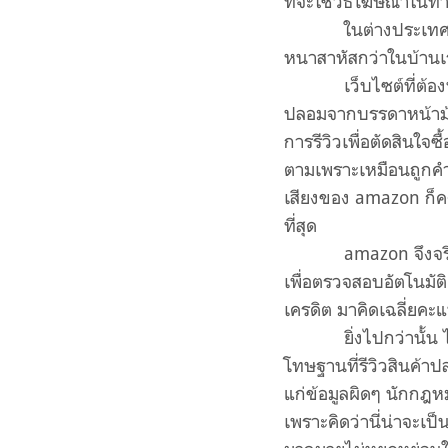
ที่จะใช้วิธีโฆษณาในทำ
ในต่างประเทศก็มีกรณ
หนาสาหัสกว่าในบ้าน
เว็บไซต์ที่ต้องพึ่ง
ปลอมจากบรรดาหน้าม้า
การรีวิวเพื่อตัดสินใจ
ตามเพราะเหมือนถูกคำโ
เสียงของ amazon ก็คง
ที่สุด
amazon จึงจริงจัง
เพื่อตรวจสอบอัตโนมัติ อ
เครดิต มาคิดเฉลี่ยคะ
ยิ่งไปกว่านั้น ไม่กี
โทษฐานที่รีวิวสินค้าป
แก่ข้อมูลผิดๆ นักกฎห
เพราะคิดว่านี่น่าจะเป