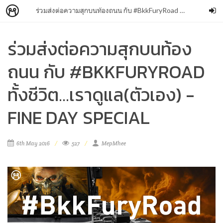
ร่วมส่งต่อความสุกบนท้องถนน กับ #BkkFuryRoad ทั้งชีวิต...เราดูแล(ตัวเอง) - Fine Day Special
ร่วมส่งต่อความสุกบนท้อง
ถนน กับ #BKKFURYROAD
ทั้งชีวิต...เราดูแล(ตัวเอง) -
FINE DAY SPECIAL
6th May 2016
527
MepMhee