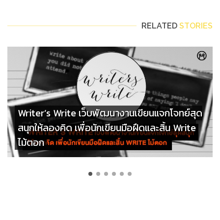
RELATED
STORIES
Writer’s Write เว็บพัฒนางานเขียนแจกโจทย์สุด
สนุกให้ลองคิด เพื่อนักเขียนมือฝืดและสิ้น Write
ไม้ตอก