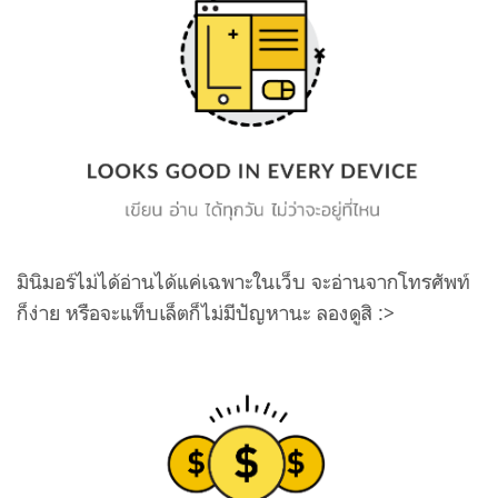
มินิมอร์ไม่ได้อ่านได้แค่เฉพาะในเว็บ จะอ่านจากโทรศัพท์
ก็ง่าย หรือจะแท็บเล็ตก็ไม่มีปัญหานะ ลองดูสิ :>