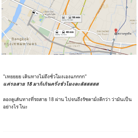
"เหยยยย เดินทางไม่ถึงชั่วโมงเองแกกกก"
แค่รอสาย 18 มาก็เกินครึ่งชั่วโมงละสัสสสสส
ลองดูเส้นทางที่รถสาย 18 ผ่าน ไปจนถึงรัชดามั่งดีกว่า ว่ามันเป็น
อย่างไร โนะ