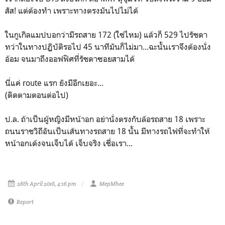
สัส! แต่ต้องทำ เพราะทางตรงมันไปไม่ได้
ในกูเกิลแมปบอกว่ามีรถสาย 172 (ใช่ไหม) แล้วก็ 529 ไปรัชดา
ทว่าในทางปฏิบัติรอไป 45 นาทีมันก็ไม่มา...ฉะนั้นเราจึงต้องนั่ง
อ้อม จนมาถึงออฟฟิศที่รัชดาซอยสามได้
นี่แค่ route แรก ยังมีอีกเยอะ...
(ติดตามตอนต่อไป)
ป.ล. ถ้าเป็นผู้หญิงมีหน้าอก อย่านั่งตรงกับล้อรถสาย 18 เพราะ
ถนนราชวิถีอันเป็นเส้นทางรถสาย 18 นั้น มีทางรถไฟที่จะทำให้
หน้าอกเด้งจนเจ็บได้ เจ็บจริง เชื่อเรา...
28th April 2016, 4:16 pm
MepMhee
Report