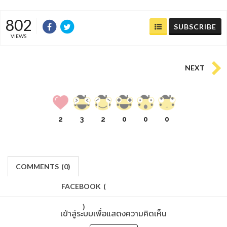
802
SUBSCRIBE
VIEWS
NEXT
2
3
2
0
0
0
COMMENTS
(
0)
FACEBOOK
(
)
เข้าสู่ระบบเพื่อแสดงความคิดเห็น