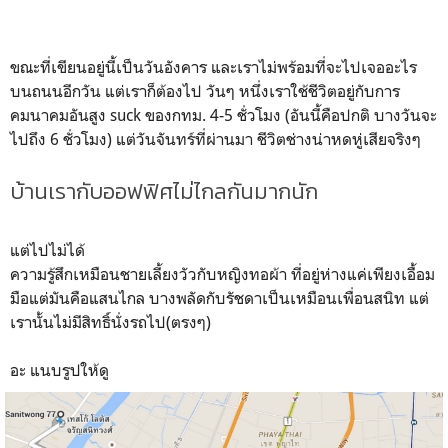
ขณะที่เขียนอยู่นี้เป็นวันอังคาร และเราไม่พร้อมที่จะไปเจออะไร
บนถนนอีกวัน แต่เราก็ต้องไป วันๆ หนึ่งเราใช้ชีวิตอยู่กับการ
คมนาคมอันสูง suck ของกทม. 4-5 ชั่วโมง (อันนี้คือปกติ บางวันจะ
ไปถึง 6 ชั่วโมง) แต่วันจันทร์ที่ผ่านมา ชีวิตช่างน่าหดหู่เสียจริงๆ
บ้านเรากับออฟฟิศไม่ไกลกันมากนัก
แต่ไปไม่ได้
ความรู้สึกเหมือนชายเลี้ยงวัวกับหญิงทอผ้า ที่อยู่ห่างแค่เพียงเอื้อม
มือแต่มันคือแสนไกล บางพลัดกับรัชดาเป็นเหมือนเพื่อนสนิท แต่
เรานั้นไม่มีสิทธิ์นั่งรถไป(ตรงๆ)
อะ แนบรูปให้ดู