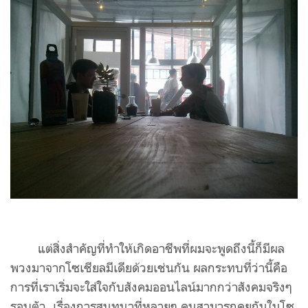
แต่สิ่งสำคัญที่ทำให้เกิดอาชีพที่ผมจะพูดถึงนี้ก็มีผล
พวงมาจากโซเชียลมีเดียด้วยเช่นกัน ผลกระทบที่ว่านี้คือ
การที่เราเริ่มจะใส่ใจกับสังคมออนไลน์มากกว่าสังคมจริงๆ
รอบตัว เรื่องการสนทนาที่หลายๆ คนสามารถคุยกันในโซ