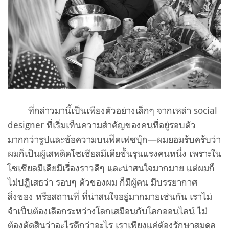
ที่กล่าวมานี้เป็นเพียงตัวอย่างเล็กๆ จากเหล่า social
designer ที่เริ่มเห็นความสำคัญของคนที่อยู่รอบตัว
มากกว่ารูปและข้อความบนฟีดเฟซบุ๊ก—ผมยอมรับครับว่า
ผมก็เป็นผู้เสพติดโซเชียลมีเดียขั้นรุนแรงคนหนึ่ง เพราะใน
โซเชียลมีเดียมีเรื่องราวดีๆ และน่าสนใจมากมาย แต่ผมก็
ไม่ปฏิเสธว่า รอบๆ ตัวของผม ก็มีผู้คน มีบรรยากาศ
สิ่งของ หรือสถานที่ ที่น่าสนใจอยู่มากมายเช่นกัน เราไม่
จำเป็นต้องเลือกระหว่างโลกเสมือนกับโลกออนไลน์ ไม่
ต้องตัดสินว่าอะไรดีกว่าอะไร เราเพียงแค่ต้องรักษาสมดุล