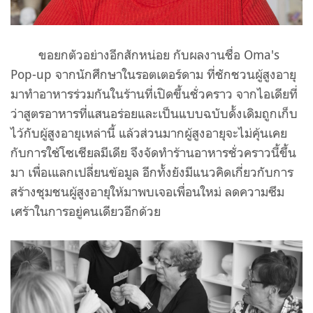
ขอยกตัวอย่างอีกสักหน่อย กับผลงานชื่อ Oma's
Pop-up จากนักศึกษาในรอตเตอร์ดาม ที่ชักชวนผู้สูงอายุ
มาทำอาหารร่วมกันในร้านที่เปิดขึ้นชั่วคราว จากไอเดียที่
ว่าสูตรอาหารที่แสนอร่อยและเป็นแบบฉบับดั้งเดิมถูกเก็บ
ไว้กับผู้สูงอายุเหล่านี้ แล้วส่วนมากผู้สูงอายุจะไม่คุ้นเคย
กับการใช้โซเชียลมีเดีย จึงจัดทำร้านอาหารชั่วคราวนี้ขึ้น
มา เพื่อเแลกเปลี่ยนข้อมูล อีกทั้งยังมีแนวคิดเกี่ยวกับการ
สร้างชุมชนผู้สูงอายุให้มาพบเจอเพื่อนใหม่ ลดความซึม
เศร้าในการอยู่คนเดียวอีกด้วย