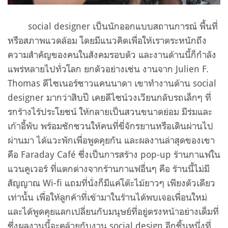
social designer เป็นนักออกแบบสถานการณ์ พื้นที่
หรือสภาพแวดล้อม โดยมีแนวคิดเพื่อให้เราตระหนักถึง
ความสำคัญของคนในสังคมรอบตัว และงานด้านนี้ก็กำลัง
แพร่หลายไปทั่วโลก ยกตัวอย่างเช่น งานจาก Julien F.
Thomas ดีไซเนอร์ชาวแคนนาดา เขาทำงานด้าน social
designer มากว่าสิบปี เคยดีไซน์วงเวียนกลับรถเล็กๆ ที่
รกร้างไร้ประโยชน์ ให้กลายเป็นสวนขนาดย่อม มีร่มและ
เก้าอี้พับ พร้อมชักชวนให้คนที่ขี่จักรยานหรือเดินผ่านไป
ผ่านมา ได้แวะพักเพื่อพูดคุยกัน และผลงานล่าสุดของเขา
คือ Faraday Café ซึ่งเป็นการสร้าง pop-up ร้านกาแฟใน
แวนคูเวอร์ ที่แตกต่างจากร้านกาแฟอื่นๆ คือ ร้านนี้ไม่มี
สัญญาณ Wi-fi แถมที่นั่งก็มีแค่โต๊ะไม้ยาวๆ เพียงตัวเดียว
เท่านั้น เพื่อให้ลูกค้าที่เข้ามาในร้านได้พบเจอเพื่อนใหม่
และได้พูดคุยแลกเปลี่ยนกับมนุษย์ที่อยู่ตรงหน้าอย่างเต็มที่
ซึ่งผลงานนี้จะคล้ายกับงาน social design อีกชิ้นหนึ่งที่