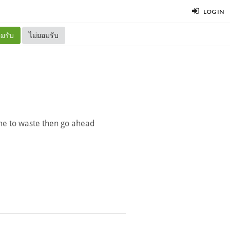
LOG IN
มรับ
ไม่ยอมรับ
me to waste then go ahead