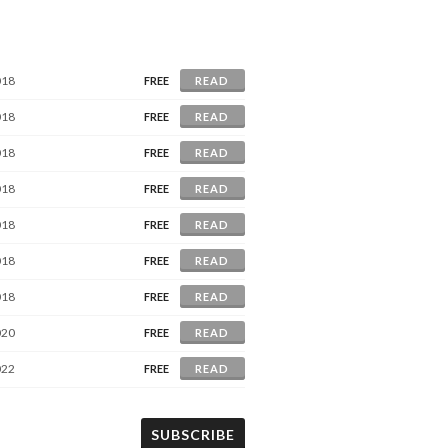
018
FREE
READ
018
FREE
READ
018
FREE
READ
018
FREE
READ
018
FREE
READ
018
FREE
READ
018
FREE
READ
020
FREE
READ
022
FREE
READ
SUBSCRIBE