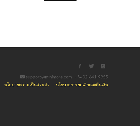
support@minimore.com
·
02-641-9955
นโยบายความเป็นส่วนตัว
·
นโยบายการยกเลิกและคืนเงิน