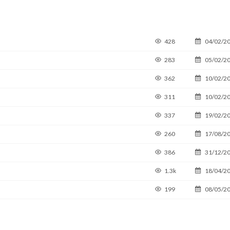
428
04/02/2
283
05/02/2
362
10/02/2
311
10/02/2
337
19/02/2
260
17/08/2
386
31/12/2
1.3k
18/04/2
199
08/05/2