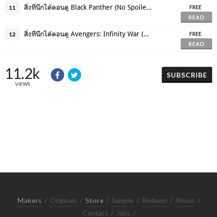
สิ่งที่นึกได้ตอนดู Black Panther (No Spoilers)
11
FREE
READ
สิ่งที่นึกได้ตอนดู Avengers: Infinity War (No Spoilers)
12
FREE
READ
11.2k
SUBSCRIBE
VIEWS
Makers
/
Originals
/
Store
/
Sample
/
Redeem
/
About
/
Contact
/
Jobs
/