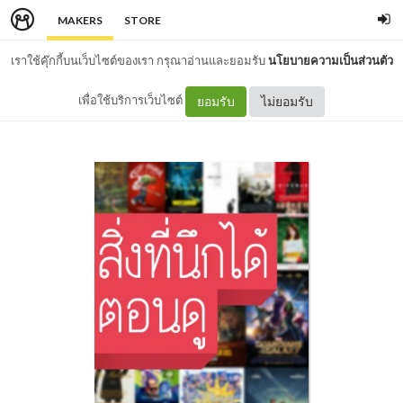
MAKERS
STORE
เราใช้คุ๊กกี้บนเว็บไซต์ของเรา กรุณาอ่านและยอมรับ
นโยบายความเป็นส่วนตัว
เพื่อใช้บริการเว็บไซต์
ยอมรับ
ไม่ยอมรับ