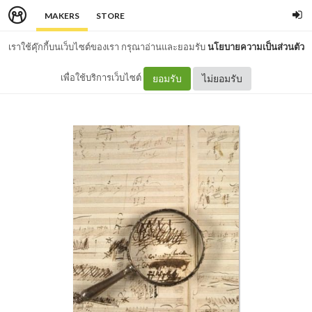
MAKERS
STORE
เราใช้คุ๊กกี้บนเว็บไซต์ของเรา กรุณาอ่านและยอมรับ
นโยบายความเป็นส่วนตัว
เพื่อใช้บริการเว็บไซต์
ยอมรับ
ไม่ยอมรับ