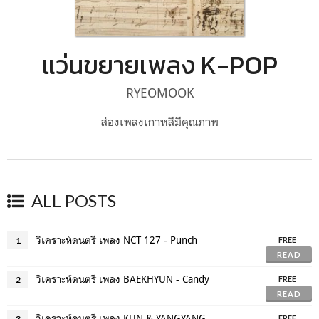
แว่นขยายเพลง K-POP
RYEOMOOK
ส่องเพลงเกาหลีมีคุณภาพ
ALL POSTS
วิเคราะห์ดนตรี เพลง NCT 127 - Punch
1
FREE
READ
วิเคราะห์ดนตรี เพลง BAEKHYUN - Candy
2
FREE
READ
วิเคราะห์ดนตรี เพลง KUN & YANGYANG - LEONIDAS
3
FREE