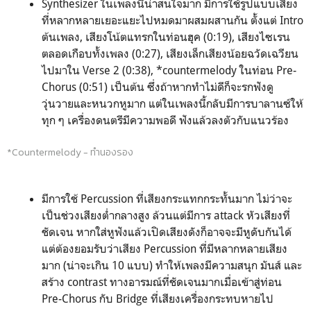
Synthesizer ในเพลงนี้น่าสนใจมาก มีการใช้รูปแบบเสียง
ที่หลากหลายเยอะแยะไปหมดมาผสมผสานกัน ตั้งแต่ Intro
ต้นเพลง, เสียงโน้ตแทรกในท่อนฮุค (0:19), เสียงไซเรน
ตลอดเกือบทั้งเพลง (0:27), เสียงเล็กเสียงน้อยฉวัดเฉวียน
ไปมาใน Verse 2 (0:38), *countermelody ในท่อน Pre-
Chorus (0:51) เป็นต้น ซึ่งถ้าหากทำไม่ดีก็จะรกฟังดู
วุ่นวายและหนวกหูมาก แต่ในเพลงนี้กลับมีการบาลานซ์ให้
ทุก ๆ เครื่องดนตรีมีความพอดี ฟังแล้วลงตัวกับแนวร้อง
*Countermelody - ทำนองรอง
มีการใช้ Percussion ที่เสียงกระแทกกระทั้นมาก ไม่ว่าจะ
เป็นช่วงเสียงต่ำกลางสูง ล้วนแต่มีการ attack หัวเสียงที่
ชัดเจน หากใส่หูฟังแล้วเปิดเสียงดังก็อาจจะมีหูดับกันได้
แต่ต้องยอมรับว่าเสียง Percussion ที่มีหลากหลายเสียง
มาก (น่าจะเกิน 10 แบบ) ทำให้เพลงมีความสนุก มันส์ และ
สร้าง contrast ทางอารมณ์ที่ชัดเจนมากเมื่อเข้าสู่ท่อน
Pre-Chorus กับ Bridge ที่เสียงเครื่องกระทบหายไป