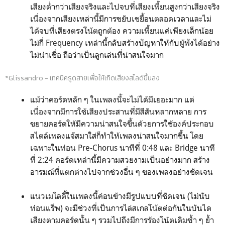
เสียงต่ำกว่าเสียงจริงและไปจบที่เสียงเพี้ยนสูงกว่าเสียงจริง
เนื่องจากเสียงเหล่านี้มีการขยับเขยื้อนตลอดเวลาและไม่
ได้จบที่เสียงตรงโน้ตถูกต้อง ความเพี้ยนแค่เพียงเล็กน้อย
ไม่กี่ Frequency เหล่านี้กลับสร้างปัญหาให้กับผู้ฟังได้อย่าง
ไม่น่าเชื่อ ถือว่าเป็นลูกเล่นที่น่าสนใจมาก
*Glissan
dro - เทคนิครูดสายเพื่อให้เกิดเสียงสไลด์ขึ้นลง
แม้ว่าคอร์ดหลัก ๆ ในเพลงนี้จะไม่ได้มีเยอะมาก แต่
เนื่องจากมีการใช้เสียงประสานที่มีสีสันหลากหลาย การ
ขยายคอร์ดให้มีความน่าสนใจขึ้นด้วยการใช้องค์ประกอบ
สไตล์เพลงแจ๊สมาใส่ก็ทำให้เพลงน่าสนใจมากขึ้น โดย
เฉพาะในท่อน Pre-Chorus นาทีที่ 0:48 และ Bridge นาที
ที่ 2:24 คอร์ดเหล่านี้มีความสวยงามเป็นอย่างมาก สร้าง
อารมณ์ที่แตกต่างไปจากช่วงอื่น ๆ ของเพลงอย่างชัดเจน
แนวเมโลดี้ในเพลงนี้ค่อนข้างมีรูปแบบที่ชัดเจน (ไม่นับ
ท่อนแร็พ) จะมีช่วงที่เป็นการไล่สเกลโน้ตต่อกันในบันได
เสียงตามคอร์ดนั้น ๆ รวมไปถึงมีการร้องโน้ตเดิมซ้ำ ๆ ย้ำ