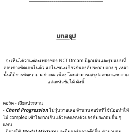
บทสรุป
จะเห็นได้ว่าแต่ละเพลงของ NCT Dream มีลูกเล่นและรูปแบบที่
ค่อนข้างชัดเจนในตัว แต่ในขณะเดียวกันองค์ประกอบต่าง ๆ เหล่า
นั้นก็มีการพัฒนามาอย่างต่อเนื่อง โดยสามารถสรุปออกมาแยกตาม
แต่ละหัวข้อได้ ดังนี้
คอร์ด - เสียงประสาน
-
ไม่วุ่นวายเลย จำนวนคอร์ดที่ใช้น้อยทำให้
Chord Progression
ไม่ complex เข้าใจยากเกินแล้วทดแทนด้วยองค์ประกอบอื่น ๆ
แทน
- มีการใช้
และยืมคอร์ดจากคีย์อื่นเข้ามาผสม
Modal Mixture