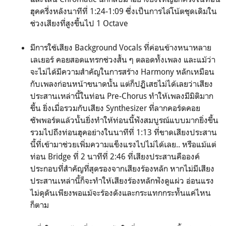
ฮุคครึ่งหลังนาทีที่ 1:24-1:09 ซึ่งเป็นการไล่โน้ตชุดเดิมใน
ช่วงเสียงที่สูงขึ้นไป 1 Octave
มีการใช้เสียง Background Vocals ที่ค่อนข้างหนาหลาย
เลเยอร์ คอยสอดแทรกช่วงสั้น ๆ ตลอดทั้งเพลง และแม้ว่า
จะไม่ได้มีความสำคัญในการสร้าง Harmony หลักเหมือน
กับเพลงก่อนหน้าขนาดนั้น แต่ก็ปฏิเสธไม่ได้เลยว่าเสียง
ประสานเหล่านี้ในท่อน Pre-Chorus ทำให้เพลงมีมิติมาก
ขึ้น ยิ่งเมื่อรวมกับเสียง Synthesizer ที่ลากคอร์ดคอย
ซัพพอร์ตแล้วนั้นยิ่งทำให้ท่อนนี้ฟังสมบูรณ์แบบมากยิ่งขึ้น
รวมไปถึงท่อนฮุคอย่างในนาทีที่ 1:13 ที่ขาดเสียงประสาน
นี้ที่เข้ามาช่วยเพิ่มความแข็งแรงไปไม่ได้เลย.. หรือแม้แต่
ท่อน Bridge ที่ 2 นาทีที่ 2:46 ที่เสียงประสานคือองค์
ประกอบที่สำคัญที่สุดรองจากเสียงร้องหลัก หากไม่มีเสียง
ประสานเหล่านี้ก็จะทำให้เสียงร้องหลักฟังดูแผ่ว อ่อนแรง
ไม่ดุดันเพียงพอแม้จะร้องดังและกระแทกกระทั้นแค่ไหน
ก็ตาม