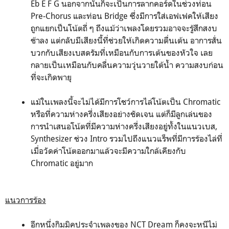
Eb E F G นอกจากนั้นก็จะเป็นการลากคอร์ดในช่วงท่อน
Pre-Chorus และท่อน Bridge ซึ่งมีการใส่เอฟเฟคให้เสียง
ถูกแยกเป็นโน้ตถี่ ๆ ถึงแม้ว่าเพลงโดยรวมอาจจะรู้สึกสงบ
ช้าลง แต่กลับมีเสียงนี้ที่ช่วยให้เกิดความตื่นเต้น อาการสั่น
บวกกับเสียงเบสดรัมที่เหมือนกับการเต้นของหัวใจ เลย
กลายเป็นเหมือนกับคลื่นความวุ่นวายใต้น้ำ ความสงบก่อน
ที่จะเกิดพายุ
แม้ในเพลงนี้จะไม่ได้มีการโชว์การไล่โน้ตเป็น Chromatic
หรือที่ความห่างครึ่งเสียงอย่างชัดเจน แต่ก็มีลูกเล่นของ
การนำเสนอโน้ตที่มีความห่างครึ่งเสียงอยู่ทั้งในแนวเบส,
Synthesizer ช่วง Intro รวมไปถึงแนวแร็พที่มีการร้องไล่ที่
เมื่อวัดค่าโน้ตออกมาแล้วจะมีความใกล้เคียงกับ
Chromatic อยู่มาก
แนวการร้อง
อีกหนึ่งกิมมิคประจำเพลงของ NCT Dream ก็คงจะหนีไม่