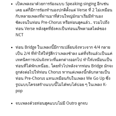
เปิดเพลงมาด้วยการร้องแบบ Speaking-singing อีกเช่น
เคย แต่ก็มีการร้องทำนองปกติตั้งแต่ Verse ที่ 2 ไม่เหมือน
กับหลายเพลงที่ผ่านมาที่ส่วนใหญ่มักมาเริ่มมีทำนอง
ชัดเจนในท่อน Pre-Chorus หรือท่อนฮุคแล้ว.. รวมไปถึง
ท่อน Verse หลังฮุคที่ยังคงเป็นท่อนแร็พตามสไตล์ของ
NCT
ท่อน Bridge ในเพลงนี้มีการเปลี่ยนจังหวะจาก 4/4 กลาย
เป็น 2/4 ที่ทำให้ให้รู้สึกว่าเพลงช้าลง แต่ที่จริงแล้วเป็นแค่
เทคนิคการเน้นจังหวะที่แตกต่างออกไป ทำให้เหมือนเป็น
ท่อนที่ได้พักเหนื่อย.. โดยทั่วไปหลังจากท่อน Bridge มักจะ
ถูกส่งต่อไปให้ท่อน Chorus หากแต่เพลงนี้กลับกลายเป็น
ท่อน Pre-Chorus แทนเหมือนกับในเพลง We Go Up ซึ่ง
รูปแบบโครงสร้างแบบนี้ไม่ได้พบได้บ่อย ๆ ในเพลง K-
pop
จบเพลงด้วยท่อนฮุคแบบไม่มี Outro ลูกจบ