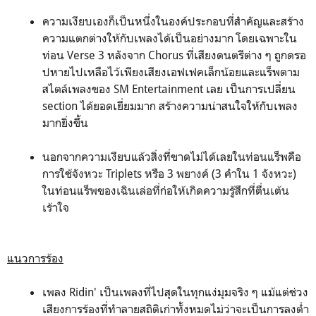
ความเงียบเองก็เป็นหนึ่งในองค์ประกอบที่สำคัญและสร้าง
ความแตกต่างให้กับเพลงได้เป็นอย่างมาก โดยเฉพาะใน
ท่อน Verse 3 หลังจาก Chorus ที่เสียงดนตรีต่าง ๆ ถูกดรอ
ปหายไปเหลือไว้เพียงเสียงเอฟเฟคเล็กน้อยและแร็พตาม
สไตล์เพลงของ SM Entertainment เลย เป็นการเปลี่ยน
section ได้ยอดเยี่ยมมาก สร้างความน่าสนใจให้กับเพลง
มากยิ่งขึ้น
นอกจากความเงียบแล้วสิ่งที่ขาดไม่ได้เลยในท่อนแร็พคือ
การใช้จังหวะ Triplets หรือ 3 พยางค์ (3 คำใน 1 จังหวะ)
ในท่อนแร็พของเฉินเล่อที่ก่อให้เกิดความรู้สึกที่ตื่นเต้น
เร้าใจ
แนวการร้อง
เพลง Ridin' เป็นเพลงที่ไปสุดในทุกแง่มุมจริง ๆ แม้แต่ช่วง
เสียงการร้องที่ทำลายสถิติเก่าทั้งหมดไม่ว่าจะเป็นการลงต่ำ