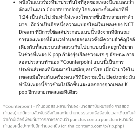
หนึ่งในแนวร้องที่น่าประทับใจที่สุดของเพลงนี้แน่นอนว่า
ต้องเป็นแนว Countermelody โดยเฉพาะตั้งแต่นาทีที่
1:24 เป็นต้นไป มันทำให้เพลงไพเราะขึ้นอีกหลายเท่าตัว
มาก.. ถือว่าเป็นอีกหนึ่งความแปลกใหม่ในเพลงของ NCT
Dream ที่มีการใช้องค์ประกอบแบบนี้หลังจากที่ลักษณะ
การแต่งเพลงที่มีแนวทำนองสองแนวซึ่งมีความสำคัญใกล้
เคียงกันทั้งแนวบนล่างสวนกันไปมาแบบนี้เคยถูกใช้มาก
ในช่วงที่เพลง K-pop กำลังรุ่งเรืองช่วงแรก ๆ ลักษณะ การ
สอดประสานทำนอง *Counterpoint แบบนี้เป็นการ
ประพันธ์เพลงที่นิยมมากในสมัยยุคบาโรค เมื่อนำมาใช้ใน
เพลงสมัยใหม่กับเครื่องดนตรีที่มีความเป็น Electronic มัน
ทำให้เพลงนี้ก้าวข้ามไปอีกขั้นและแตกต่างจากเพลง K-
pop อีกหลายเพลงเลยทีเดียว
*Counterpoint - ทำนองอิสระหลายทำนอง (บางสถาบันหมายถึง การสอด
ทำนอง) แต่มีความสัมพันธ์ซึ่งกันและกัน นำมาบรรเลงหรือร้องในเวลาเดียวกันคำ
ว่าเค้าน์เต้อร์พ้อยท์มาจากภาษาลาตินว่า punctus contra punctum หมายถึง
ทำนองหนึ่งปะทะกับอีกทำนองหนึ่ง (cr:
thaicontemp.com/p/tip.php)
____________________________________