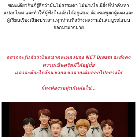
ขณะเดียวกันก็รู้สึกว่ามันไม่ธรรมดา ไม่น่าเบื่อ มีสิ่งที่น่าค้นหา
แปลกใหม่ และทำให้ผู้ฟังตื่นเต้นได้อยู่เสมอ ต้องขอซูฮกผู้แต่งและ
ผู้เรียบเรียงเสียงประสานทุกท่านที่สร้างผลงานอันสมบูรณ์แบบ
ออกมามากมาย
อยากจะรู้แล้วว่าในอนาคตเพลงของ NCT Dream จะยังคง
ความเป็นดรีมมี่ได้อยู่มั้ย
แล้วจะมีอะไรฉีกแหวกแนวจากเดิมออกไปอย่างไร
ก็คงต้องรอลุ้นกันต่อไป...