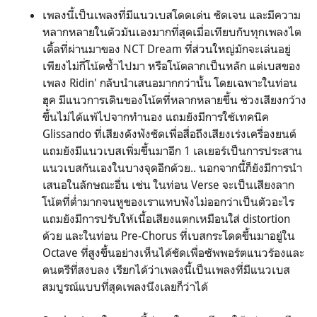
เพลงนี้เป็นเพลงที่มีแนวเบสโดดเด่น ชัดเจน และมีความ
หลากหลายในตัวมันเองมากที่สุดเมื่อเทียบกับทุกเพลงไต
เติ้ลที่ผ่านมาของ NCT Dream ที่ส่วนใหญ่มักจะเล่นอยู่
เพียงไม่กี่โน้ตซ้ำไปมา หรือโน้ตลากเป็นหลัก แต่เบสของ
เพลง Ridin' กลับนำเสนอมากกว่านั้น โดยเฉพาะในท่อน
ฮุค มีแนวการเดินของโน้ตที่หลากหลายขึ้น ช่วงเสียงกว้าง
ขึ้นไม่ได้แพ้ไปจากทำนอง แถมยังมีการใช้เทคนิค
Glissando ที่เสียงดังฟังชัดเพื่อสื่อถึงเสียงเร่งเครื่องยนต์
แถมยังมีแนวเบสเพิ่มขึ้นมาอีก 1 เลเยอร์เป็นการประสาน
แนวเบสกันเองในบางจุดอีกด้วย.. นอกจากนี้ก็ยังมีการนำ
เสนอในลักษณะอื่น เช่น ในท่อน Verse จะเป็นเสียงลาก
โน้ตที่ต่ำมากจนหูของเราแทบฟังไม่ออกว่าเป็นตัวอะไร
แถมยังมีการปรับให้เนื้อเสียงแตกเหมือนใส่ distortion
ด้วย และในท่อน Pre-Chorus ที่เบสกระโดดขึ้นมาอยู่ใน
Octave ที่สูงขึ้นอย่างเห็นได้ชัดเพื่อซัพพอร์ตแนวร้องและ
ดนตรีที่สงบลง เรียกได้ว่าเพลงนี้เป็นเพลงที่มีแนวเบส
สมบูรณ์แบบที่สุดเพลงนึงเลยก็ว่าได้