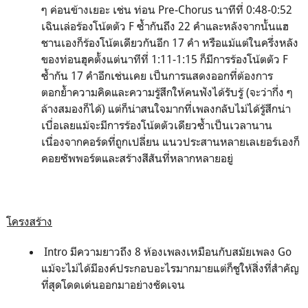
ๆ ค่อนข้างเยอะ เช่น ท่อน Pre-Chorus นาทีที่ 0:48-0:52
เฉินเล่อร้องโน้ตตัว F ซ้ำกันถึง 22 คำและหลังจากนั้นแฮ
ชานเองก็ร้องโน้ตเดียวกันอีก 17 คำ หรือแม้แต่ในครึ่งหลัง
ของท่อนฮุคตั้งแต่นาทีที่ 1:11-1:15 ก็มีการร้องโน้ตตัว F
ซ้ำกัน 17 คำอีกเช่นเคย เป็นการแสดงออกที่ต้องการ
ตอกย้ำความคิดและความรู้สึกให้คนฟังได้รับรู้ (จะว่ากึ่ง ๆ
ล้างสมองก็ได้) แต่ก็น่าสนใจมากที่เพลงกลับไม่ได้รู้สึกน่า
เบื่อเลยแม้จะมีการร้องโน้ตตัวเดียวซ้ำเป็นเวลานาน
เนื่องจากคอร์ดที่ถูกเปลี่ยน แนวประสานหลายเลเยอร์เองก็
คอยซัพพอร์ตและสร้างสีสันที่หลากหลายอยู่
โครงสร้าง
Intro มีความยาวถึง 8 ห้องเพลงเหมือนกับสมัยเพลง Go
แม้จะไม่ได้มีองค์ประกอบอะไรมากมายแต่ก็ชูให้สิ่งที่สำคัญ
ที่สุดโดดเด่นออกมาอย่างชัดเจน