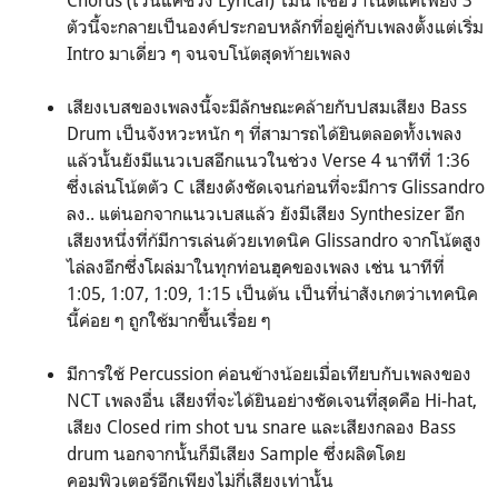
ตัวนี้จะกลายเป็นองค์ประกอบหลักที่อยู่คู่กับเพลงตั้งแต่เริ่ม
Intro มาเดี่ยว ๆ จนจบโน้ตสุดท้ายเพลง
เสียงเบสของเพลงนี้จะมีลักษณะคล้ายกับปสมเสียง Bass
Drum เป็นจังหวะหนัก ๆ ที่สามารถได้ยินตลอดทั้งเพลง
แล้วนั้นยังมีแนวเบสอีกแนวในช่วง Verse 4 นาทีที่ 1:36
ซึ่งเล่นโน้ตตัว C เสียงดังชัดเจนก่อนที่จะมีการ Glissandro
ลง.. แต่นอกจากแนวเบสแล้ว ยังมีเสียง Synthesizer อีก
เสียงหนึ่งที่ก้มีการเล่นด้วยเทดนิค Glissandro จากโน้ตสูง
ไล่ลงอีกซึ่งโผล่มาในทุกท่อนฮุคของเพลง เช่น นาทีที่
1:05, 1:07, 1:09, 1:15 เป็นต้น เป็นที่น่าสังเกตว่าเทคนิค
นี้ค่อย ๆ ถูกใช้มากขึ้นเรื่อย ๆ
มีการใช้ Percussion ค่อนข้างน้อยเมื่อเทียบกับเพลงของ
NCT เพลงอื่น เสียงที่จะได้ยินอย่างชัดเจนที่สุดคือ Hi-hat,
เสียง Closed rim shot บน snare และเสียงกลอง Bass
drum นอกจากนั้นก็มีเสียง Sample ซึ่งผลิตโดย
คอมพิวเตอร์อีกเพียงไม่กี่เสียงเท่านั้น