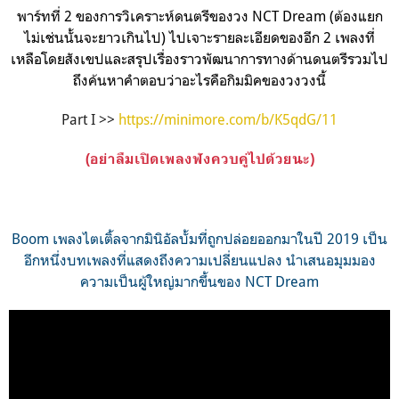
พาร์ทที่ 2 ของการวิเคราะห์ดนตรีของวง NCT Dream (ต้องแยก
ไม่เช่นนั้นจะยาวเกินไป) ไปเจาะรายละเอียดของอีก 2 เพลงที่
เหลือโดยสังเขปและสรุปเรื่องราวพัฒนาการทางด้านดนตรีรวมไป
ถึงค้นหาคำตอบว่าอะไรคือกิมมิคของวงวงนี้
Part I >>
https://minimore.com/b/K5qdG/11
(อย่าลืมเปิดเพลงฟังควบคู่ไปด้วยนะ)
Boom เพลงไตเติ้ลจากมินิอัลบั้มที่ถูกปล่อยออกมาในปี 2019 เป็น
อีกหนึ่งบทเพลงที่แสดงถึงความเปลี่ยนแปลง นำเสนอมุมมอง
ความเป็นผู้ใหญ่มากขึ้นของ NCT Dream