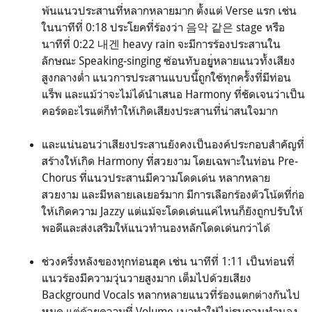
พ้นแนวประสานที่หลากหลายมาก ตั้งแต่ Verse แรก เช่น
ในนาทีที่ 0:18 ประโยคที่ร้องว่า 음악 같은 stage หรือ
นาทีที่ 0:22 내겐 heavy rain จะมีการร้องประสานใน
ลักษณะ Speaking-singing ซ้อนทับอยูุ่หลายแนวทั้งเสียง
สูงกลางต่ำ แนวการประสานแบบนี้ถูกใช้ทุกครั้งที่มีท่อน
แร็พ และแม้ว่าจะไม่ได้นำเสนอ Harmony ที่ชัดเจนว่าเป็น
คอร์ดอะไรแต่ก็ทำให้เกิดเสียงประสานที่น่าสนใจมาก
และแน่นอนว่าเสียงประสานยังคงเป็นองค์ประกอบสำคัญที่
สร้างให้เกิด Harmony ที่สวยงาม โดยเฉพาะในท่อน Pre-
Chorus ที่แนวประสานมีความโดดเด่น หลากหลาย
สวยงาม และมีหลายเลเยอร์มาก มีการเลือกร้องตัวโน้ตที่ก่อ
ให้เกิดความ Jazzy แต่แม้จะโดดเด่นแค่ไหนก็ยังถูกปรับให้
พอดีและส่งเสริมให้แนวทำนองหลักโดดเด่นกว่าได้
ช่วงครึ่งหลังของทุกท่อนฮุค เช่น นาทีที่ 1:11 เป็นท่อนที่
แนวร้องมีความวุ่นวายสูงมาก เต็มไปด้วยเสียง
Background Vocals หลากหลายแนวที่ร้องแตกต่างกันไป
หมด แต่ด้วยความที่ Volume เบาทำให้ไม่รบกวนทำนอง