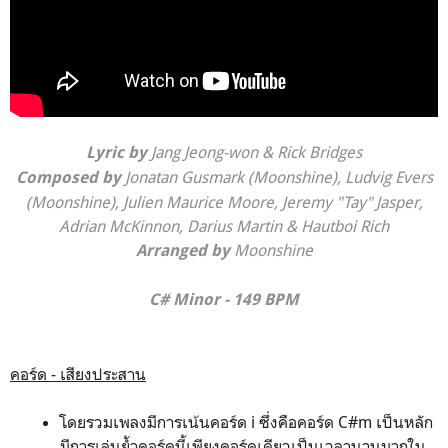
Jang Jeong-won & Rick Bridges
Lyric by
Jonatan Gusmark (Moonshine), Ludvig Evers
Composed by
(Moonshine), Julien Maurice Moore, Jeremy "Tay" Jasper,
Adrian McKinnon, Darius Martin & Hautboi Rich
Moonshine
Arranged by
C# Minor - 149 BPM
คอร์ด - เสียงประสาน
โดยรวมเพลงมีการเน้นคอร์ด i ซึ่งคือคอร์ด C#m เป็นหลัก
มีการเล่นย้ำคอร์ดนี้เพียงคอร์ดเดียวเป็นเวลานานมากใน