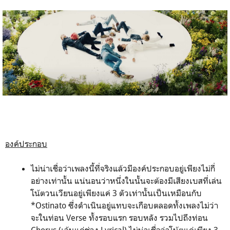
องค์ประกอบ
ไม่น่าเชื่อว่าเพลงนี้ที่จริงแล้วมีองค์ประกอบอยู่เพียงไม่กี่
อย่างเท่านั้น แน่นอนว่าหนึ่งในนั้นจะต้องมีเสียงเบสที่เล่น
โน้ตวนเวียนอยู่เพียงแค่ 3 ตัวเท่านั้นเป็นเหมือนกับ
*Ostinato ซึ่งดำเนินอยู่แทบจะเกือบตลอดทั้งเพลงไม่ว่า
จะในท่อน Verse ทั้งรอบแรก รอบหลัง รวมไปถึงท่อน
Chorus (เว้นแค่ช่วง Lyrical) ไม่น่าเชื่อว่าโน้ตแค่เพียง 3