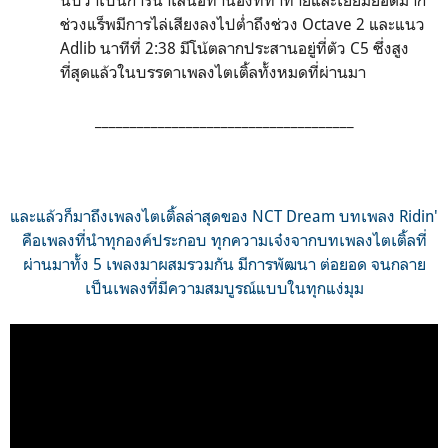
ช่วงแร็พมีการไล่เสียงลงไปต่ำถึงช่วง Octave 2 และแนว
Adlib นาทีที่ 2:38 มีโน้ตลากประสานอยู่ที่ตัว C5 ซึ่งสูง
ที่สุดแล้วในบรรดาเพลงไตเติ้ลทั้งหมดที่ผ่านมา
_____________________________________
และแล้วก็มาถึงเพลงไตเติ้ลล่าสุดของ NCT Dream บทเพลง Ridin'
คือเพลงที่นำทุกองค์ประกอบ ทุกความเจ๋งจากบทเพลงไตเติ้ลที่
ผ่านมาทั้ง 5 เพลงมาผสมรวมกัน มีการพัฒนา ต่อยอด จนกลาย
เป็นเพลงที่มีความสมบูรณ์แบบในทุกแง่มุม