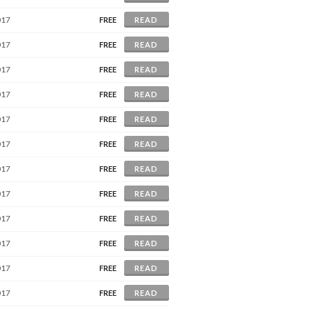
017
FREE
READ
017
FREE
READ
017
FREE
READ
017
FREE
READ
017
FREE
READ
017
FREE
READ
017
FREE
READ
017
FREE
READ
017
FREE
READ
017
FREE
READ
017
FREE
READ
017
FREE
READ