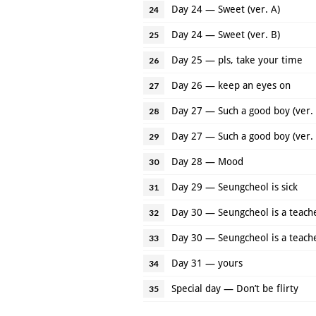
Day 24 — Sweet (ver. A)
24
Day 24 — Sweet (ver. B)
25
Day 25 — pls, take your time
26
Day 26 — keep an eyes on
27
Day 27 — Such a good boy (ver. 
28
Day 27 — Such a good boy (ver. 
29
Day 28 — Mood
30
Day 29 — Seungcheol is sick
31
Day 30 — Seungcheol is a teache
32
Day 30 — Seungcheol is a teache
33
Day 31 — yours
34
Special day — Don’t be flirty
35