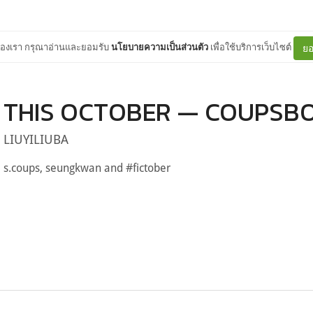
ต์ของเรา กรุณาอ่านและยอมรับ
นโยบายความเป็นส่วนตัว
เพื่อใช้บริการเว็บไซต์
ยอ
THIS OCTOBER — COUPSB
LIUYILIUBA
s.coups, seungkwan and #fictober