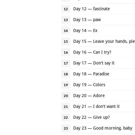
Day 12 — fascinate
12
Day 13 — paw
13
Day 14 — Ex
14
Day 15 — Leave your hands, pl
15
Day 16 — Can I try?
16
Day 17 — Don't say it
17
Day 18 — Paradise
18
Day 19 — Colors
19
Day 20 — Adore
20
Day 21 — I don't want it
21
Day 22 — Give up?
22
Day 23 — Good morning, baby
23