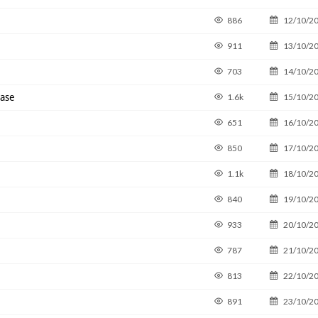
886
12/10/2
911
13/10/2
703
14/10/2
ease
1.6k
15/10/2
651
16/10/2
850
17/10/2
1.1k
18/10/2
840
19/10/2
933
20/10/2
787
21/10/2
813
22/10/2
891
23/10/2