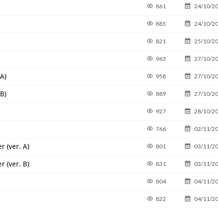
861
24/10/2
885
24/10/2
821
25/10/2
963
27/10/2
A)
958
27/10/2
B)
889
27/10/2
927
28/10/2
766
02/11/2
r (ver. A)
801
03/11/2
r (ver. B)
831
03/11/2
804
04/11/2
822
04/11/2