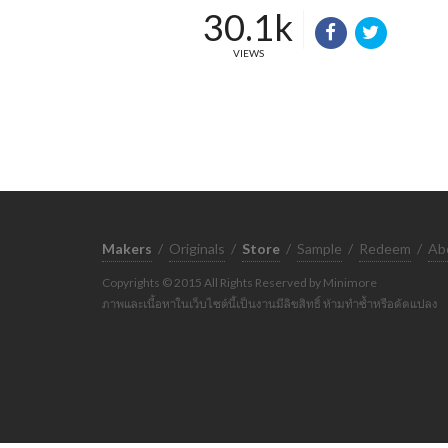
30.1k
VIEWS
Makers
/
Originals
/
Store
/
Sample
/
Redeem
/
Ab
Copyrights © 2015 All Rights Reserved by Minimore
ภาพและเนื้อหาในเว็บไซต์นี้เป็นงานมีลิขสิทธิ์ ห้ามทำซ้ำหรือดัดแปลง