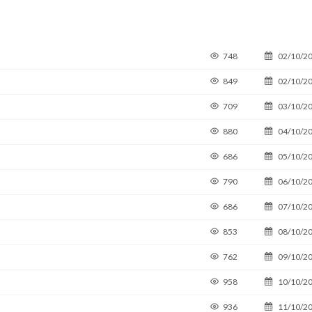
748
02/10/2
849
02/10/2
709
03/10/2
880
04/10/2
686
05/10/2
790
06/10/2
686
07/10/2
853
08/10/2
762
09/10/2
958
10/10/2
936
11/10/2