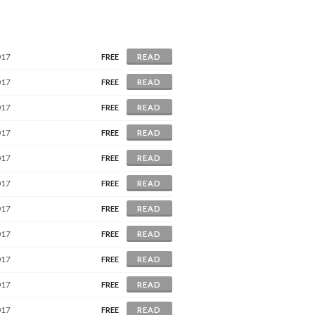
017
FREE
READ
017
FREE
READ
017
FREE
READ
017
FREE
READ
017
FREE
READ
017
FREE
READ
017
FREE
READ
017
FREE
READ
017
FREE
READ
017
FREE
READ
017
FREE
READ