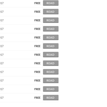
017
FREE
READ
017
FREE
READ
017
FREE
READ
017
FREE
READ
017
FREE
READ
017
FREE
READ
017
FREE
READ
017
FREE
READ
017
FREE
READ
017
FREE
READ
017
FREE
READ
017
FREE
READ