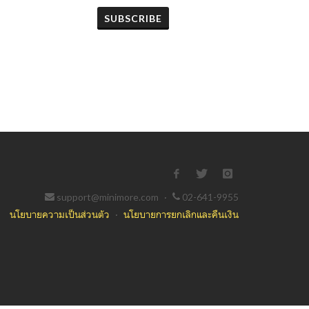
SUBSCRIBE
support@minimore.com
·
02-641-9955
นโยบายความเป็นส่วนตัว
·
นโยบายการยกเลิกและคืนเงิน