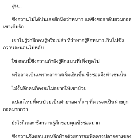
อุ่น...
ซึงกวานไม่ได้บ่นเลยสักนิดว่าหนาว แต่ซึงชอลกลับสวมกอด
เขาเต็มรัก
เขาไม่รู้ว่าอีกคนรู้หรือเปล่า ที่ว่าหากรู้สึกหนาวเกินไปซึง
กวานจะนอนไม่หลับ
ใช่ ตอนนี้ซึงกวานกำลังรู้สึกแบบที่เพิ่งพูดไป
หรืออาจเป็นเพราะอากาศเริ่มเย็นขึ้น ซึงชอลจึงทำเช่นนั้น
ไม่งั้นอีกคนก็คงจะไม่อยากให้เขาป่วย
แปลกไหมที่คนป่วยเป็นฝ่ายกอด ทั้ง ๆ ที่ควรจะเป็นฝ่ายถูก
กอดมากกว่า
ยังไงก็เถอะ ซึงกวานรู้สึกขอบคุณซึงชอลมาก
ซึงกวานจึงตอบแทนอีกฝ่ายด้วยการจุมพิตตรงปลายคางของ