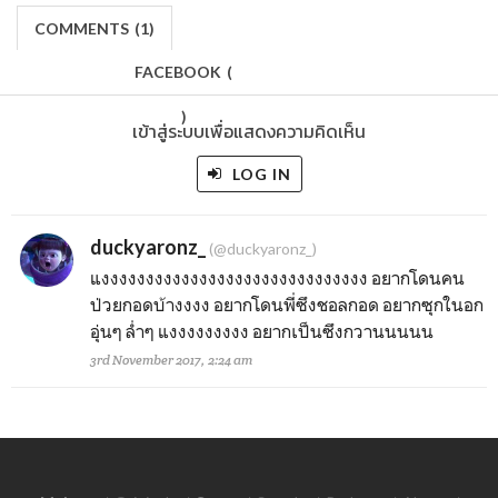
COMMENTS
(
1)
FACEBOOK
(
)
เข้าสู่ระบบเพื่อแสดงความคิดเห็น
LOG IN
duckyaronz_
(@duckyaronz_)
แงงงงงงงงงงงงงงงงงงงงงงงงงงงงงง อยากโดนคน
ป่วยกอดบ้างงงง อยากโดนพี่ซึงชอลกอด อยากซุกในอก
อุ่นๆ ล่ำๆ แงงงงงงงงง อยากเป็นซึงกวานนนนน
3rd November 2017, 2:24 am