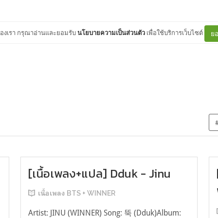
ต์ของเรา กรุณาอ่านและยอมรับ
นโยบายความเป็นส่วนตัว
เพื่อใช้บริการเว็บไซต์
ยอ
[เนื้อเพลง+แปล] Dduk - Jinu
เนื้อเพลง BTS + WINNER
Artist: JINU (WINNER) Song: 뚝 (Dduk)Album: