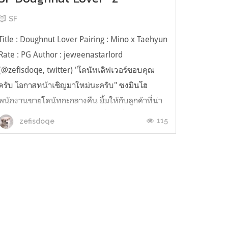
SF
Title : Doughnut Lover Pairing : Mino x Taehyun
Rate : PG Author : jeweenastarlord
(@zefisdoqe, twitter) "โดนัทเลิฟเวอร์ขอบคุณ
ครับ โอกาสหน้าเชิญมาใหม่นะครับ" ซงมินโฮ
พนักงานขายโดนัทกะกลางคืน ยิ้มให้กับลูกค้าที่น่า
จะเป็นลูกค้าล็อตสุดท้ายของคืนนี้ วันนี้เป็นวันดีอีก
115
zefisdoqe
วันหนึ่งที่สามารถขายโดนัทให้ห...