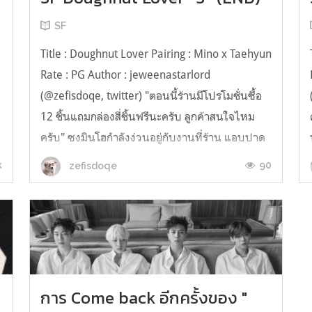
SF
Title : Doughnut Lover Pairing : Mino x Taehyun
Rate : PG Author : jeweenastarlord
(@zefisdoqe, twitter) "ตอนนี้ร้านมีโปรโมชั่นซื้อ
12 ชิ้นแถมกล่องสี่ชิ้นฟรีนะครับ ลูกค้าสนใจไหม
ครับ" ซงมินโฮกำลังง่วนอยู่กับงานที่ร้าน แอบปาด
เหงื่อแต่ก็ยังคงยิ้มแย้มขณะยืนแนะนำป้ายโปรโมชั่
k
90
zefisdoqe
นของเดือนนี้ให้ลูกค้าสาว...
การ Come back อีกครั้งของ "