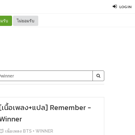
LOG IN
มรับ
ไม่ยอมรับ
[เนื้อเพลง+แปล] Remember -
Winner
เนื้อเพลง BTS + WINNER