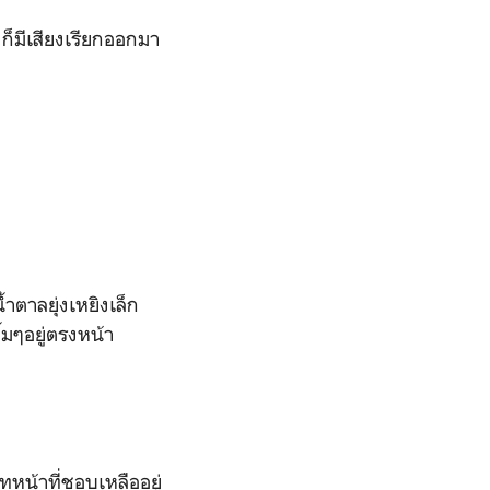
 ก็มีเสียงเรียกออกมา
้ำตาลยุ่งเหยิงเล็ก
้มๆอยู่ตรงหน้า
หน้าที่ชอบเหลืออยู่