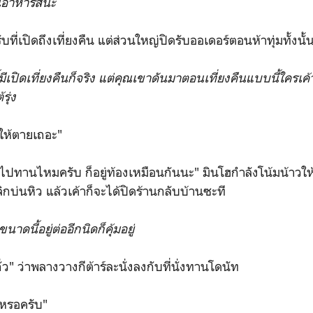
านอาหารสินะ
ี่เปิดถึงเที่ยงคืน แต่ส่วนใหญ่ปิดรับออเดอร์ตอนห้าทุ่มทั้งนั้
ีเปิดเที่ยงคืนก็จริง แต่คุณเขาดันมาตอนเที่ยงคืนแบบนี้ใครเค้
รุ่ง
้วให้ตายเถอะ"
านไหมครับ ก็อยู่ท้องเหมือนกันนะ" มินโฮกำลังโน้มน้าวให้คุ
ิกบ่นหิว แล้วเค้าก็จะได้ปิดร้านกลับบ้านซะที
นาดนี้อยู่ต่ออีกนิดก็คุ้มอยู่
ั่ว" ว่าพลางวางกีต้าร์ละนั่งลงกับที่นั่งทานโดนัท
เหรอครับ"