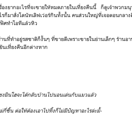
รื่องยากอะไรที่จะขายให้หมดภายในเที่ยงคืนนี้ ก็ดูเจ้าพวกมนุ
ะไรก็มาสั่งโดนัทเลิฟเว่อร์กินทั้งนั้น คนส่วนใหญ่ที่เจอตอนกลางค
ฟิศทำโอทีแล้วหิว
นที่ทำอยู่รสชาติก็งั้นๆ ที่ขายดีเพราะขายในย่านเล็กๆ ร้านอ
ยันเที่ยงคืนอีกต่างหาก
ะ
ทีซงมินโฮจะได้กลับบ้านไปนอนเล่นกับแมวแล้ว
่ชิ้น ต่อให้ต้องเอาไปทิ้งก็ไม่มีปัญหาอะไรล่ะมั้-