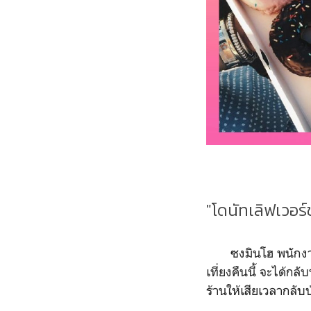
"โดนัทเลิฟเวอร
ซงมินโฮ พนักงานข
เที่ยงคืนนี้ จะได้
ร้านให้เสียเวลากลับ