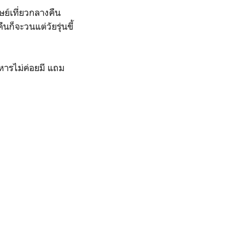
ษย์เที่ยวกลางคืน
ืนก็จะวนแต่วัยรุ่นขี้
าหารไม่ค่อยมี แถม