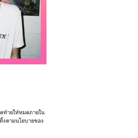
ุดท้ายให้หมดภายใน
ไปทิ้งตามนโยบายของ