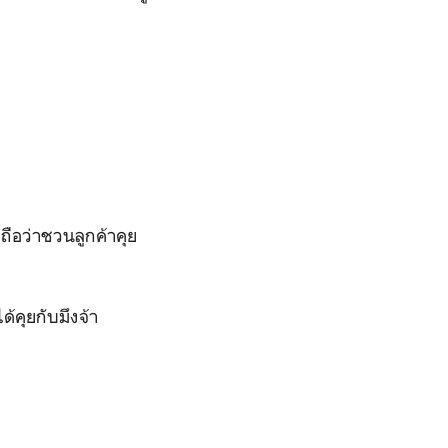
ือว่าชวนลูกค้าคุย
คุยกับมึงจ้า