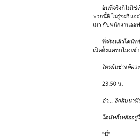
อันที่จริงก็ไม่ใช่เ
พวกนี้สิ ไม่รู้จะกินอ
เมา กับพนักงานออฟ
ที่จริงแล้วโดนัทร้า
เปิดตั้งแต่หกโมงเช้า
ใครมันช่างคิดว
23.50 น.
อ่า... อีกสิบนา
โดนัทก็เหลืออยู่ไม่กี
"นี่"